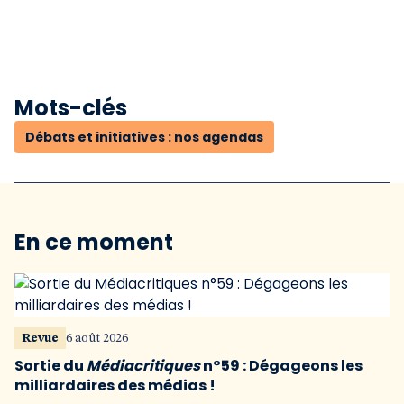
Mots-clés
Débats et initiatives : nos agendas
En ce moment
Revue
6 août 2026
Sortie du
Médiacritiques
n°59 : Dégageons les
milliardaires des médias !