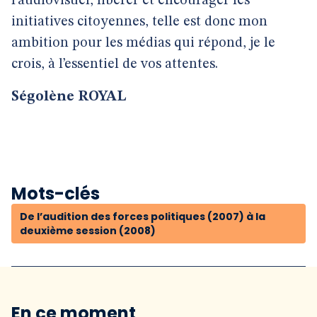
l’audiovisuel, libérer et encourager les
initiatives citoyennes, telle est donc mon
ambition pour les médias qui répond, je le
crois, à l’essentiel de vos attentes.
Ségolène ROYAL
Mots-clés
De l’audition des forces politiques (2007) à la
deuxième session (2008)
En ce moment