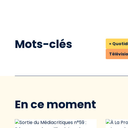
Mots-clés
« Quotid
Télévisi
En ce moment