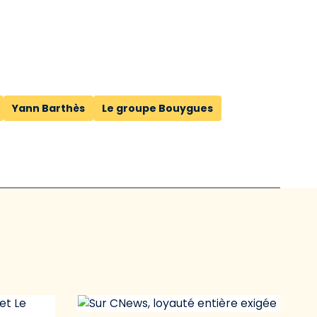
Yann Barthès
Le groupe Bouygues