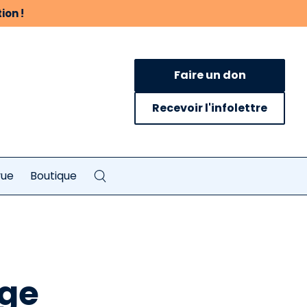
ion !
Faire un don
Recevoir l'infolettre
vue
Boutique
uge