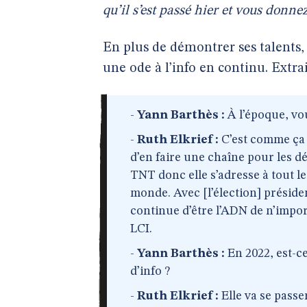
qu’il s’est passé hier et vous donn
En plus de démontrer ses talents, 
une ode à l’info en continu. Extrai
-
Yann Barthès :
À l’époque, vou
-
Ruth Elkrief :
C’est comme ça q
d’en faire une chaîne pour les dé
TNT donc elle s’adresse à tout 
monde. Avec [l’élection] présiden
continue d’être l’ADN de n’import
LCI.
-
Yann Barthès :
En 2022, est-ce
d’info ?
-
Ruth Elkrief :
Elle va se passe