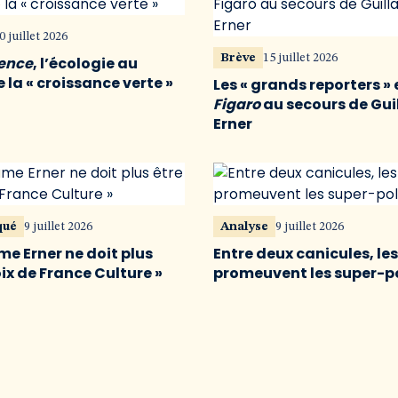
0 juillet 2026
Brève
15 juillet 2026
vence
, l’écologie au
 la « croissance verte »
Les « grands reporters » 
Figaro
au secours de Gu
Erner
qué
9 juillet 2026
Analyse
9 juillet 2026
me Erner ne doit plus
Entre deux canicules, le
oix de France Culture »
promeuvent les super-p