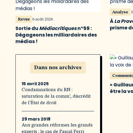
Analyse
3
Revue
6 août 2026
À
La Pro
prisme de
Sortie du
Médiacritiques
n°59 :
Dégageons les milliardaires des
médias !
Dans nos archives
Communi
15 avril 2025
« Guillau
Condamnations du RN :
être la v
saturation de la comm’, discrédit
de l’État de droit
29 mars 2018
Aux grandes réformes les grands
experts : le cas de Pascal Perri