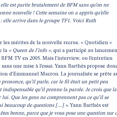
, elle est partie brutalement de BFM sans qu’on ne
nne nouvelle ! Cette semaine on a appris qu’elle
 : elle arrive dans le groupe TF1. Voici Ruth
er les mérites de la nouvelle recrue. « Quotidien »
e la
« Queen de l’info »
, qui a participé au lanceme
 BFM-TV en 2005. Mais l’interview, ou l’entretien
 sans une mise à l’essai. Yann Barthès propose don
cution d’Emmanuel Macron. La journaliste se prête a
e prononce, qu’il parle, car le fil était un petit peu
it indispensable qu’il prenne la parole. Je crois que la
ur lui. Que les gens ne comprennent pas ce qu’il se
J’ai beaucoup de questions […] »
. Yann Barthès est
s êtes bonne, parce que je vous pose une question sur 