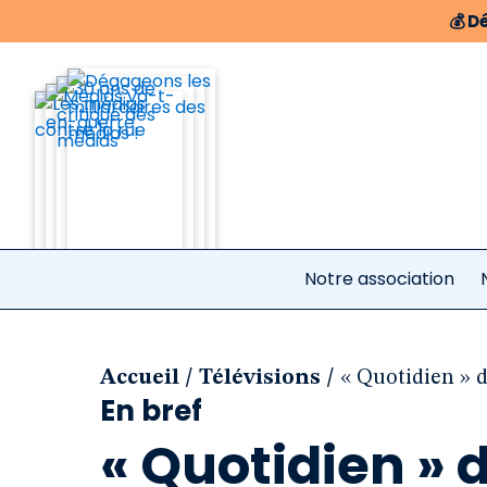
💰
Dé
Notre association
/
/
Accueil
Télévisions
« Quotidien » d
En bref
« Quotidien » 