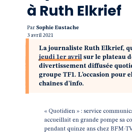
à Ruth Elkrief
Par
Sophie Eustache
3 avril 2021
La journaliste Ruth Elkrief, qu
jeudi 1er avril
sur le plateau d
divertissement diffusée quot
groupe TF1. L’occasion pour e
chaînes d’info.
« Quotidien » : service communica
accueillait en grande pompe sa co
pendant quinze ans chez BFM-TV, 