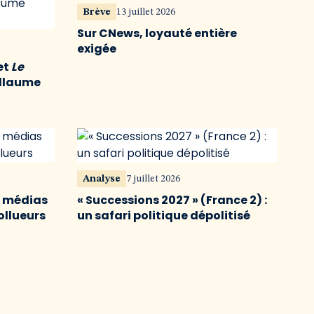
Brève
13 juillet 2026
Sur CNews, loyauté entière
exigée
et
Le
illaume
Analyse
7 juillet 2026
s médias
« Successions 2027 » (France 2) :
ollueurs
un safari politique dépolitisé