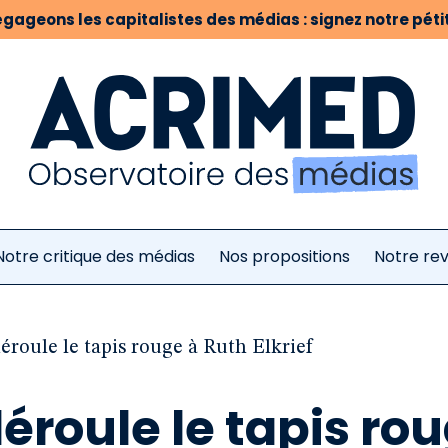
gageons les capitalistes des médias : signez notre pétit
Notre critique des médias
Nos propositions
Notre re
éroule le tapis rouge à Ruth Elkrief
déroule le tapis ro