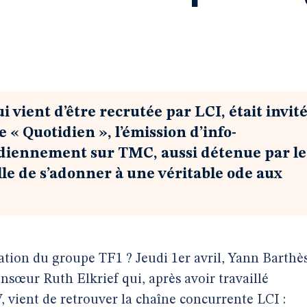
i vient d’être recrutée par LCI, était invit
e « Quotidien », l’émission d’info-
idiennement sur TMC, aussi détenue par le
lle de s’adonner à une véritable ode aux
tion du groupe TF1 ? Jeudi 1er avril, Yann Barthè
nsœur Ruth Elkrief qui, après avoir travaillé
vient de retrouver la chaîne concurrente LCI :