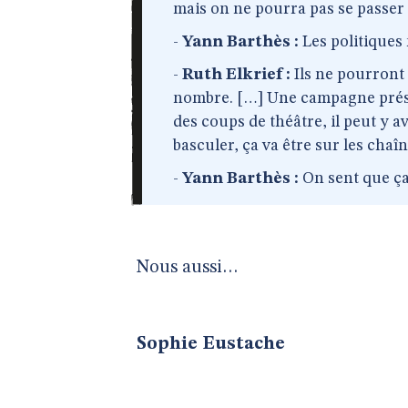
mais on ne pourra pas se passer 
-
Yann Barthès :
Les politiques
-
Ruth Elkrief :
Ils ne pourront 
nombre. […] Une campagne préside
des coups de théâtre, il peut y 
basculer, ça va être sur les chaîn
-
Yann Barthès :
On sent que ça 
Nous aussi…
Sophie Eustache