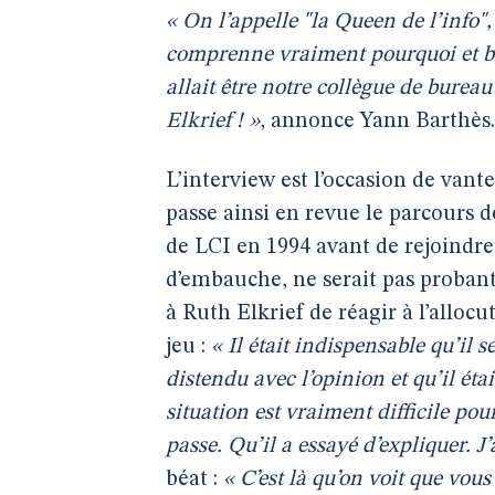
« On l’appelle "la Queen de l’info"
comprenne vraiment pourquoi et bo
allait être notre collègue de bureau
Elkrief ! »
, annonce Yann Barthès.
L’interview est l’occasion de vant
passe ainsi en revue le parcours d
de LCI en 1994 avant de rejoindre
d’embauche, ne serait pas probant
à Ruth Elkrief de réagir à l’allo
jeu :
« Il était indispensable qu’il s
distendu avec l’opinion et qu’il éta
situation est vraiment difficile po
passe. Qu’il a essayé d’expliquer. 
béat :
« C’est là qu’on voit que vou