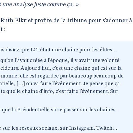
ez une analyse juste comme ça. »
Ruth Elkrief profite de la tribune pour s’adonner à
t :
s disiez que LCI était une chaîne pour les élites…
u’on l’avait créée à l’époque, il y avait une volonté
cideurs. Aujourd’hui, c’est une chaîne qui est sur la
le monde, elle est regardée par beaucoup beaucoup de
tielle, […] on va faire l’événement. Je pense que ça
e quelle chaîne d’info, c’est faire l’événement. Sur
 que la Présidentielle va se passer sur les chaînes
r sur les réseaux sociaux, sur Instagram, Twitch…