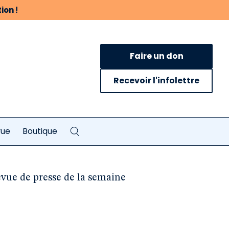
ion !
Faire un don
Recevoir l'infolettre
vue
Boutique
evue de presse de la semaine