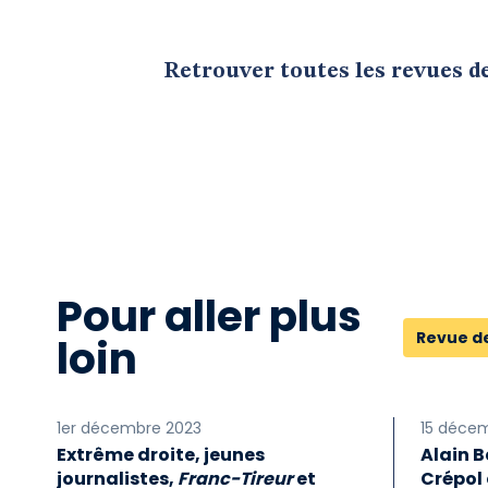
Retrouver toutes les revues d
Pour aller plus
Revue d
loin
1er décembre 2023
15 déce
Extrême droite, jeunes
Alain B
journalistes,
Franc-Tireur
et
Crépol 