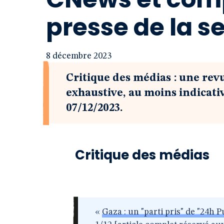
presse de la 
8 décembre 2023
Critique des médias : une rev
exhaustive, au moins indicati
07/12/2023.
Critique des médias
«
Gaza : un "parti pris" de "24h 