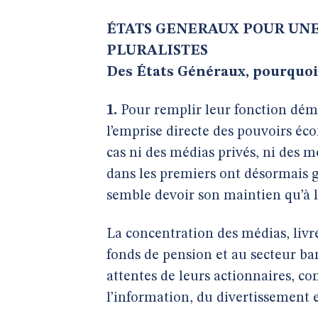
ÉTATS GENERAUX POUR UNE
PLURALISTES
Des États Généraux, pourquoi
1.
Pour remplir leur fonction démo
l’emprise directe des pouvoirs éc
cas ni des médias privés, ni des m
dans les premiers ont désormais g
semble devoir son maintien qu’à l
La concentration des médias, livré
fonds de pension et au secteur ban
attentes de leurs actionnaires, c
l’information, du divertissement e