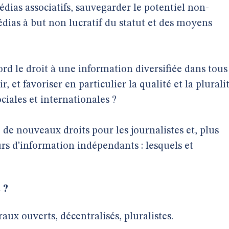
ias associatifs, sauvegarder le potentiel non-
dias à but non lucratif du statut et des moyens
ord le droit à une information diversifiée dans tous
 et favoriser en particulier la qualité et la plurali
iales et internationales ?
 de nouveaux droits pour les journalistes et, plus
s d’information indépendants : lesquels et
 ?
aux ouverts, décentralisés, pluralistes.