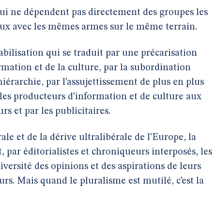
 qui ne dépendent pas directement des groupes les
 eux avec les mêmes armes sur le même terrain.
abilisation qui se traduit par une précarisation
rmation et de la culture, par la subordination
hiérarchie, par l’assujettissement de plus en plus
les producteurs d’information et de culture aux
rs et par les publicitaires.
le et de la dérive ultralibérale de l’Europe, la
 par éditorialistes et chroniqueurs interposés, les
versité des opinions et des aspirations de leurs
urs. Mais quand le pluralisme est mutilé, c’est la