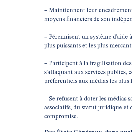
–
Maintiennent leur encadrement p
moyens financiers de son indépen
–
Pérennisent un système d’aide à 
plus puissants et les plus mercanti
–
Participent à la fragilisation d
s’attaquant aux services publics, 
préférentiels aux médias les plus l
–
Se refusent à doter les médias sa
associatifs, du statut juridique et 
compromise.