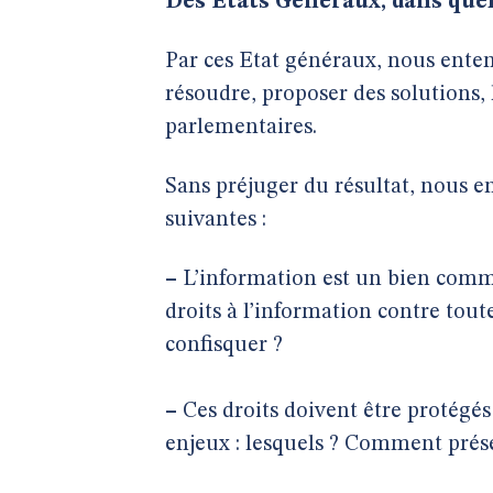
Des États Généraux, dans quel
Par ces Etat généraux, nous enten
résoudre, proposer des solutions, 
parlementaires.
Sans préjuger du résultat, nous e
suivantes :
–
L’information est un bien commu
droits à l’information contre tout
confisquer ?
–
Ces droits doivent être protégés
enjeux : lesquels ? Comment préser