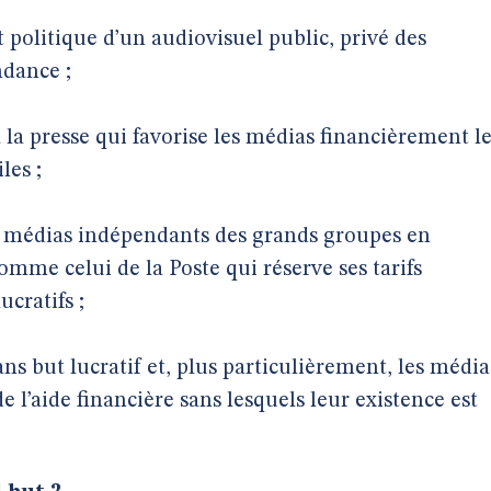
olitique d’un audiovisuel public, privé des
dance ;
la presse qui favorise les médias financièrement l
les ;
es médias indépendants des grands groupes en
comme celui de la Poste qui réserve ses tarifs
ucratifs ;
ns but lucratif et, plus particulièrement, les média
de l’aide financière sans lesquels leur existence est