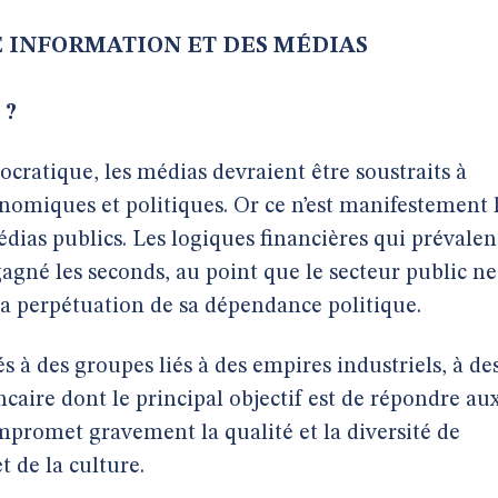
 INFORMATION ET DES MÉDIAS
 ?
cratique, les médias devraient être soustraits à
onomiques et politiques. Or ce n’est manifestement 
édias publics. Les logiques financières qui prévalen
agné les seconds, au point que le secteur public ne
a perpétuation de sa dépendance politique.
s à des groupes liés à des empires industriels, à de
caire dont le principal objectif est de répondre au
ompromet gravement la qualité et la diversité de
t de la culture.