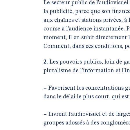
Le secteur public de l’audiovisuel 
la publicité, parce que son financ
aux chaînes et stations privées, 
course à l’audience instantanée. P
moment, il en subit directement l
Comment, dans ces conditions, pou
2.
Les pouvoirs publics, loin de gar
pluralisme de l’information et l’i
–
Favorisent les concentrations g
dans le délai le plus court, qui es
–
Livrent l’audiovisuel et de large
groupes adossés à des conglomérat