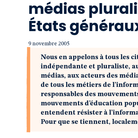
médias plurali
États générau
9 novembre 2005
N
ous en appelons à tous les c
indépendante et pluraliste, au
médias, aux acteurs des médias
de tous les métiers de l’inform
responsables des mouvements s
mouvements d’éducation popula
entendent résister à l’informa
Pour que se tiennent, localem