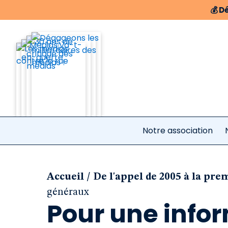
💰
Dé
Notre association
/
Accueil
De l'appel de 2005 à la pre
généraux
Pour une infor