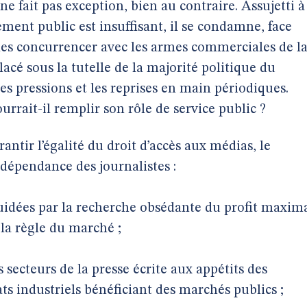
ne fait pas exception, bien au contraire. Assujetti à
ement public est insuffisant, il se condamne, face
à les concurrencer avec les armes commerciales de l
lacé sous la tutelle de la majorité politique du
es pressions et les reprises en main périodiques.
rrait-il remplir son rôle de service public ?
antir l’égalité du droit d’accès aux médias, le
ndépendance des journalistes :
uidées par la recherche obsédante du profit maxim
t la règle du marché ;
s secteurs de la presse écrite aux appétits des
s industriels bénéficiant des marchés publics ;