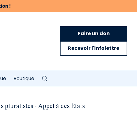
ion !
Faire un don
Recevoir l'infolettre
vue
Boutique
 pluralistes - Appel à des États