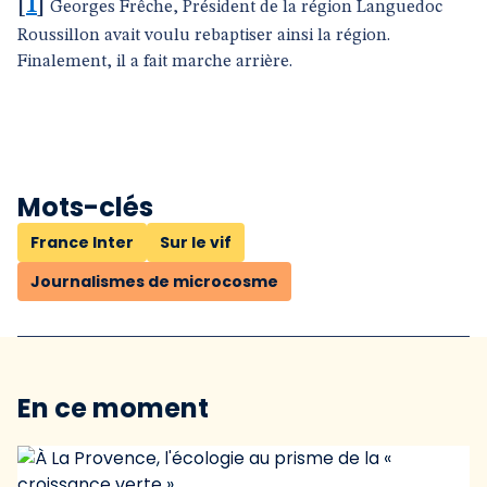
[
1
]
Georges Frêche, Président de la région Languedoc
Roussillon avait voulu rebaptiser ainsi la région.
Finalement, il a fait marche arrière.
Mots-clés
France Inter
Sur le vif
Journalismes de microcosme
En ce moment