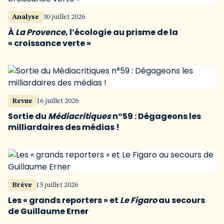
Analyse
30 juillet 2026
À
La Provence
, l’écologie au prisme de la
« croissance verte »
Revue
16 juillet 2026
Sortie du
Médiacritiques
n°59 : Dégageons les
milliardaires des médias !
Brève
15 juillet 2026
Les « grands reporters » et
Le Figaro
au secours
de Guillaume Erner