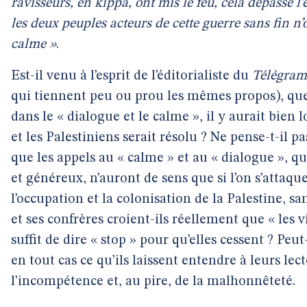
ravisseurs, en kippa, ont mis le feu, cela dépasse 
les deux peuples acteurs de cette guerre sans fin n’
calme »
.
Est-il venu à l’esprit de l’éditorialiste du
Télégra
qui tiennent peu ou prou les mêmes propos), que 
dans le « dialogue et le calme », il y aurait bien 
et les Palestiniens serait résolu ? Ne pense-t-il p
que les appels au « calme » et au « dialogue », q
et généreux, n’auront de sens que si l’on s’attaque
l’occupation et la colonisation de la Palestine, sa
et ses confrères croient-ils réellement que « les v
suffit de dire « stop » pour qu’elles cessent ? Peut-
en tout cas ce qu’ils laissent entendre à leurs lec
l’incompétence et, au pire, de la malhonnêteté.