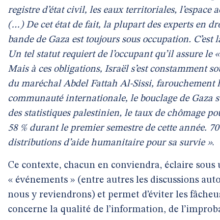
registre d’état civil, les eaux territoriales, l’espac
(…) De cet état de fait, la plupart des experts en d
bande de Gaza est toujours sous occupation. C’est la
Un tel statut requiert de l’occupant qu’il assure le 
Mais à ces obligations, Israël s’est constamment so
du maréchal Abdel Fattah Al-Sissi, farouchement ho
communauté internationale, le bouclage de Gaza s
des statistiques palestinien, le taux de chômage pou
58 % durant le premier semestre de cette année. 7
distributions d’aide humanitaire pour sa survie »
.
Ce contexte, chacun en conviendra, éclaire sous u
« événements » (entre autres les discussions auto
nous y reviendrons) et permet d’éviter les fâche
concerne la qualité de l’information, de l’impro