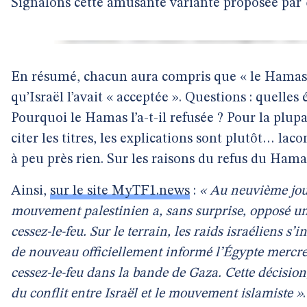
Signalons cette amusante variante proposée par
En résumé, chacun aura compris que « le Hamas » 
qu’Israël l’avait « acceptée ». Questions : quelles 
Pourquoi le Hamas l’a-t-il refusée ? Pour la plup
citer les titres, les explications sont plutôt… laco
à peu près rien. Sur les raisons du refus du Hama
Ainsi,
sur le site MyTF1.news
:
« Au neuvième jour 
mouvement palestinien a, sans surprise, opposé un
cessez-le-feu. Sur le terrain, les raids israéliens 
de nouveau officiellement informé l’Égypte mercredi
cessez-le-feu dans la bande de Gaza. Cette décision
du conflit entre Israël et le mouvement islamiste »