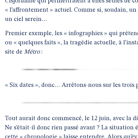
Cisjordanie qui permettraient à elles seules de c
« l’affrontement » actuel. Comme si, soudain, un
un ciel serein…
Premier exemple, les « infographies » qui préten
ou « quelques faits », la tragédie actuelle, à l’insta
site de
Métro
:
« Six dates », donc… Arrêtons-nous sur les trois 
Tout aurait donc commencé, le 12 juin, avec la dis
Ne s’était-il donc rien passé avant ? La situation é
cette « chronologie » laisse entendre. Alors qu’