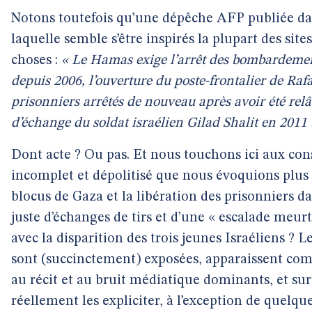
Notons toutefois qu’une dépêche AFP publiée dans
laquelle semble s’être inspirés la plupart des site
choses :
« Le Hamas exige l’arrêt des bombardement
depuis 2006, l’ouverture du poste-frontalier de Rafa
prisonniers arrêtés de nouveau après avoir été relâ
d’échange du soldat israélien Gilad Shalit en 2011 
Dont acte ? Ou pas. Et nous touchons ici aux con
incomplet et dépolitisé que nous évoquions plus 
blocus de Gaza et la libération des prisonniers dans
juste d’échanges de tirs et d’une « escalade meurt
avec la disparition des trois jeunes Israéliens ? 
sont (succinctement) exposées, apparaissent com
au récit et au bruit médiatique dominants, et su
réellement les expliciter, à l’exception de quelq