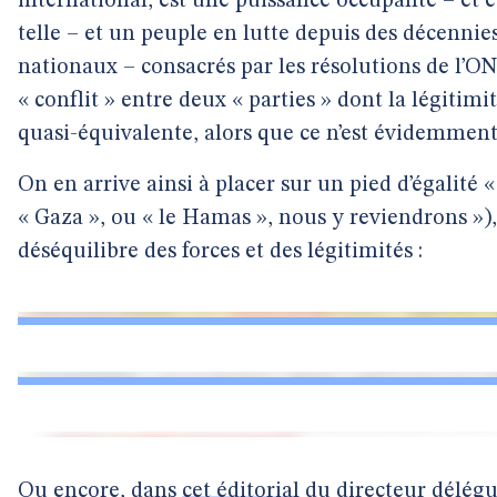
international, est une puissance occupante – e
telle – et un peuple en lutte depuis des décennies
nationaux – consacrés par les résolutions de l’ONU
« conflit » entre deux « parties » dont la légitimi
quasi-équivalente, alors que ce n’est évidemment 
On en arrive ainsi à placer sur un pied d’égalité « 
« Gaza », ou « le Hamas », nous y reviendrons »),
déséquilibre des forces et des légitimités :
Ou encore, dans
cet éditorial
du directeur délégu