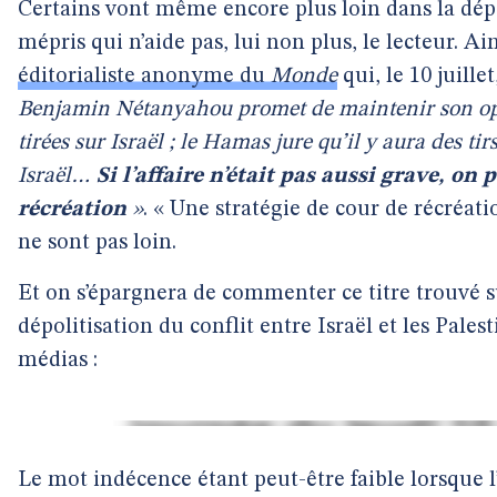
Certains vont même encore plus loin dans la dépo
mépris qui n’aide pas, lui non plus, le lecteur. Ai
éditorialiste anonyme du
Monde
qui, le 10 juillet
Benjamin Nétanyahou promet de maintenir son opér
tirées sur Israël ; le Hamas jure qu’il y aura des t
Israël…
Si l’affaire n’était pas aussi grave, on 
récréation
»
. « Une stratégie de cour de récréati
ne sont pas loin.
Et on s’épargnera de commenter ce titre trouvé 
dépolitisation du conflit entre Israël et les Pales
médias :
Le mot indécence étant peut-être faible lorsque l’