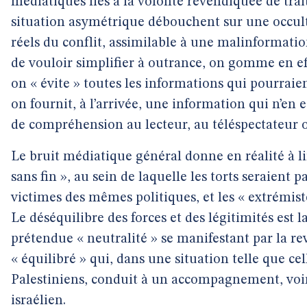
médiatiques liés à la volonté revendiquée de tra
situation asymétrique débouchent sur une occult
réels du conflit, assimilable à une malinformati
de vouloir simplifier à outrance, on gomme en eff
on « évite » toutes les informations qui pourraie
on fournit, à l’arrivée, une information qui n’en e
de compréhension au lecteur, au téléspectateur ou
Le bruit médiatique général donne en réalité à li
sans fin », au sein de laquelle les torts seraient p
victimes des mêmes politiques, et les « extrémist
Le déséquilibre des forces et des légitimités est
prétendue « neutralité » se manifestant par la r
« équilibré » qui, dans une situation telle que ce
Palestiniens, conduit à un accompagnement, voir
israélien.