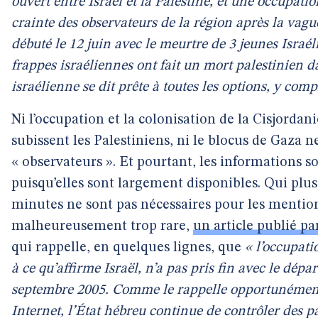
ouvert entre Israël et la Palestine, et une occupati
crainte des observateurs de la région après la vagu
débuté le 12 juin avec le meurtre de 3 jeunes Israél
frappes israéliennes ont fait un mort palestinien 
israélienne se dit prête à toutes les options, y comp
Ni l’occupation et la colonisation de la Cisjorda
subissent les Palestiniens, ni le blocus de Gaza n
« observateurs ». Et pourtant, les informations s
puisqu’elles sont largement disponibles. Qui plu
minutes ne sont pas nécessaires pour les menti
malheureusement trop rare,
un article publié p
qui rappelle, en quelques lignes, que
« l’occupat
à ce qu’affirme Israël, n’a pas pris fin avec le dépar
septembre 2005. Comme le rappelle opportunément 
Internet, l’État hébreu continue de contrôler des pa