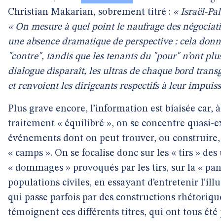
Christian Makarian, sobrement titré :
« Israël-Pa
« On mesure à quel point le naufrage des négociati
une absence dramatique de perspective : cela donne
"contre", tandis que les tenants du "pour" n’ont pl
dialogue disparaît, les ultras de chaque bord tran
et renvoient les dirigeants respectifs à leur impuis
Plus grave encore, l’information est biaisée car, 
traitement « équilibré », on se concentre quasi-
événements dont on peut trouver, ou construire
« camps ». On se focalise donc sur les « tirs » des 
« dommages » provoqués par les tirs, sur la « pan
populations civiles, en essayant d’entretenir l’il
qui passe parfois par des constructions rhétoriqu
témoignent ces différents titres, qui ont tous été 