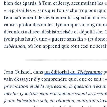
bien des égards, à Tom et Jerry, accumulant les « 
« représailles », sans que l’on sache trop pourquo
l’enchaînement des événements « spectaculaires »,
causes profondes ou les dynamiques à long ou mo
décontextualisée, déshistoricisée et dépolitisée.
(voir plus haut), une « guerre sans fin » (et donc
Libération
, où l’on apprend que tout ceci ne sera
Jean Guisnel, dans
un éditorial du
Télégramme
pu
vain d’essayer d’y comprendre quoi que ce soit :
«
provocation et de la répression, la question n’est 
mèche. Que trois jeunes Israéliens soient assassin
jeune Palestinien soit, en rétorsion, contraint d’ava