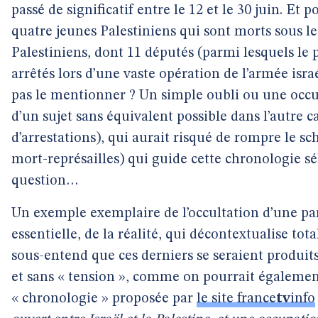
passé de significatif entre le 12 et le 30 juin. Et 
quatre jeunes Palestiniens qui sont morts sous les
Palestiniens, dont 11 députés (parmi lesquels le 
arrêtés lors d’une vaste opération de l’armée isr
pas le mentionner ? Un simple oubli ou une occul
d’un sujet sans équivalent possible dans l’autr
d’arrestations), qui aurait risqué de rompre le s
mort-représailles) qui guide cette chronologie sé
question…
Un exemple exemplaire de l’occultation d’une part
essentielle, de la réalité, qui décontextualise t
sous-entend que ces derniers se seraient produit
et sans « tension », comme on pourrait également
« chronologie » proposée par
le site france
tv
info