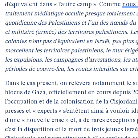
d’équivalent dans « l’autre camp ». Comme
nous l
traitement médiatique occulte presque totalement ce 
quotidienne des Palestiniens et l’un des nœuds du co
et militaire (armée) des territoires palestiniens. Le
colonies n’ont pas d’équivalent en Israël, pas plus
morcellent les territoires palestiniens, le mur érigé 
les expulsions, les campagnes d’arrestations, les at
périodes de couvre-feu, les routes interdites sur crit
Dans le cas présent, on relèvera notamment le si
blocus de Gaza, officiellement en cours depuis 20
l’occupation et de la colonisation de la Cisjordani
presses et « experts » s’entêtent ainsi à vouloir 
d’une « nouvelle crise » et, à de rares exception
c’est la disparition et la mort de trois jeunes Isr