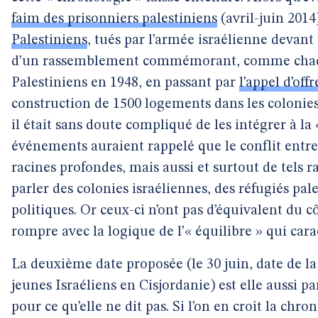
faim des prisonniers palestiniens
(avril-juin 2014
Palestiniens
, tués par l’armée israélienne devant
d’un rassemblement commémorant, comme chaqu
Palestiniens en 1948, en passant par
l’appel d’offr
construction de 1500 logements dans les colonies
il était sans doute compliqué de les intégrer à la 
événements auraient rappelé que le conflit entre I
racines profondes, mais aussi et surtout de tels 
parler des colonies israéliennes, des réfugiés pal
politiques. Or ceux-ci n’ont pas d’équivalent du cô
rompre avec la logique de l’« équilibre » qui car
La deuxième date proposée (le 30 juin, date de la
jeunes Israéliens en Cisjordanie) est elle aussi pa
pour ce qu’elle ne dit pas. Si l’on en croit la chron