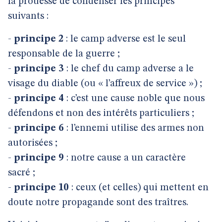
la prouesse de condenser les principes
suivants :
-
principe 2
: le camp adverse est le seul
responsable de la guerre ;
-
principe 3
: le chef du camp adverse a le
visage du diable (ou « l’affreux de service ») ;
-
principe 4
: c’est une cause noble que nous
défendons et non des intérêts particuliers ;
-
principe 6
: l’ennemi utilise des armes non
autorisées ;
-
principe 9
: notre cause a un caractère
sacré ;
-
principe 10
: ceux (et celles) qui mettent en
doute notre propagande sont des traîtres.