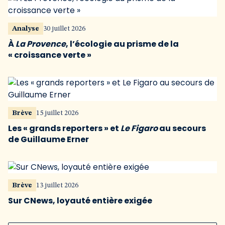
Analyse
30 juillet 2026
À
La Provence
, l’écologie au prisme de la
« croissance verte »
Brève
15 juillet 2026
Les « grands reporters » et
Le Figaro
au secours
de Guillaume Erner
Brève
13 juillet 2026
Sur CNews, loyauté entière exigée