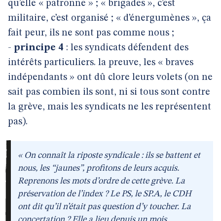
qu’elle « patronne » ; « brigades », c’est
militaire, c’est organisé ; « d’énergumènes », ça
fait peur, ils ne sont pas comme nous ;
-
principe 4
: les syndicats défendent des
intérêts particuliers. la preuve, les « braves
indépendants » ont dû clore leurs volets (on ne
sait pas combien ils sont, ni si tous sont contre
la grève, mais les syndicats ne les représentent
pas).
« On connaît la riposte syndicale : ils se battent et
nous, les “jaunes”, profitons de leurs acquis.
Reprenons les mots d’ordre de cette grève. La
préservation de l’index ? Le PS, le SP.A, le CDH
ont dit qu’il n’était pas question d’y toucher. La
concertation ? Elle a lieu depuis un mois.