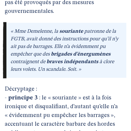
pas été provoqués par des mesures
gouvernementales.
« Mme Demelenne, la
souriante
patronne de la
FGTB, avait donné des instructions pour qu’il n’y
ait pas de barrages. Elle n’a évidemment pu
empêcher que des
brigades d’énergumènes
contraignent de
braves indépendants
à clore
leurs volets. Un scandale. Soit. »
Décryptage :
-
principe 3
: le « souriante » est à la fois
ironique et disqualifiant, d’autant qu’elle n’a
« évidemment pu empêcher les barrages »,
accentuant le caractère barbare des hordes