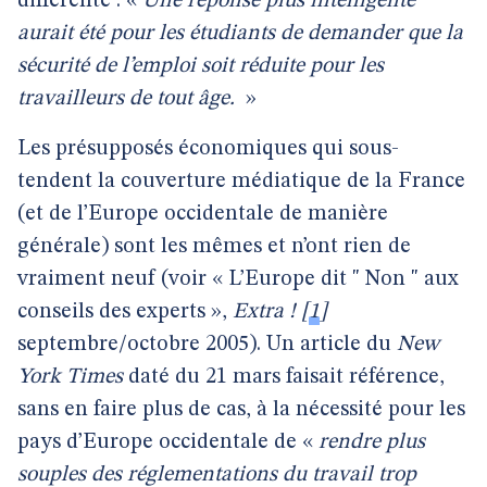
différente : «
Une réponse plus intelligente
aurait été pour les étudiants de demander que la
sécurité de l’emploi soit réduite pour les
travailleurs de tout âge.
»
Les présupposés économiques qui sous-
tendent la couverture médiatique de la France
(et de l’Europe occidentale de manière
générale) sont les mêmes et n’ont rien de
vraiment neuf (voir « L’Europe dit " Non " aux
conseils des experts »,
Extra !
[
1
]
septembre/octobre 2005). Un article du
New
York Times
daté du 21 mars faisait référence,
sans en faire plus de cas, à la nécessité pour les
pays d’Europe occidentale de «
rendre plus
souples des réglementations du travail trop