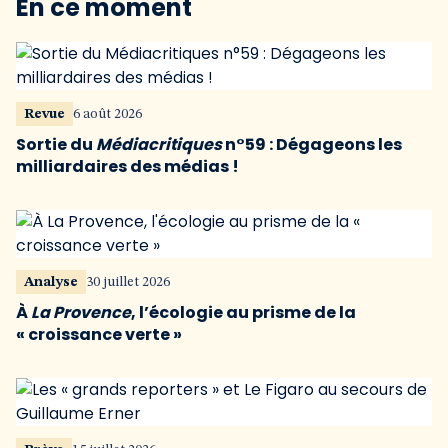
En ce moment
Revue
6 août 2026
Sortie du
Médiacritiques
n°59 : Dégageons les
milliardaires des médias !
Analyse
30 juillet 2026
À
La Provence
, l’écologie au prisme de la
« croissance verte »