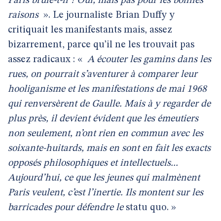
Paris brûle-t-il ? Oui, mais pas pour les bonnes
raisons
». Le journaliste Brian Duffy y
critiquait les manifestants mais, assez
bizarrement, parce qu’il ne les trouvait pas
assez radicaux : «
A écouter les gamins dans les
rues, on pourrait s’aventurer à comparer leur
hooliganisme et les manifestations de mai 1968
qui renversèrent de Gaulle. Mais à y regarder de
plus près, il devient évident que les émeutiers
non seulement, n’ont rien en commun avec les
soixante-huitards, mais en sont en fait les exacts
opposés philosophiques et intellectuels...
Aujourd’hui, ce que les jeunes qui malmènent
Paris veulent, c’est l’inertie. Ils montent sur les
barricades pour défendre le
statu quo. »