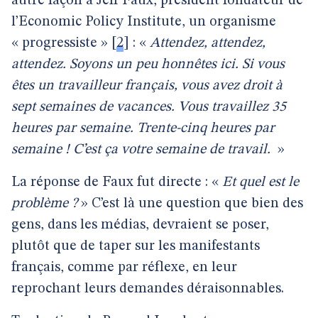
autre façon à Jeff Faux, président fondateur de
l’Economic Policy Institute, un organisme
« progressiste »
[
2
]
: «
Attendez, attendez,
attendez. Soyons un peu honnêtes ici. Si vous
êtes un travailleur français, vous avez droit à
sept semaines de vacances. Vous travaillez 35
heures par semaine. Trente-cinq heures par
semaine ! C’est ça votre semaine de travail.
»
La réponse de Faux fut directe : «
Et quel est le
problème ?
» C’est là une question que bien des
gens, dans les médias, devraient se poser,
plutôt que de taper sur les manifestants
français, comme par réflexe, en leur
reprochant leurs demandes déraisonnables.