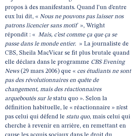
propos à des manifestants. Quand l’un d’entre
eux lui dit, «
Nous ne pouvons pas laisser nos
patrons licencier sans motif
», Wright
répondit : «
Mais, c’est comme ça que ça se
passe dans le monde entier.
» La journaliste de
CBS, Sheila MacVicar se fit plus brutale quand
elle déclara dans le programme
CBS Evening
News
(29 mars 2006) que «
ces étudiants ne sont
pas des révolutionnaires en quête de
changement, mais des réactionnaires
arqueboutés sur le
statu quo ». Selon la
définition habituelle, le « réactionnaire » n’est
pas celui qui défend le
statu quo
, mais celui qui
cherche à revenir en arrière, en remettant en
cause les acquis sociaux dans le droit du