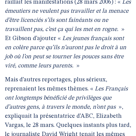
raillait les manifestations (28 mars 2006) : «
Les
émeutiers ne veulent pas travailler et la menace
d’être licenciés s’ils sont fainéants ou ne
travaillent pas, c’est ça qui les met en rogne.
»
Et Gibson d’ajouter «
Les jeunes français sont
en colère parce qu’ils n’auront pas le droit à un
job où l’on peut se tourner les pouces sans être
viré, comme leurs parents.
»
Mais d’autres reportages, plus sérieux,
reprenaient les mêmes thèmes. «
Les Français
ont longtemps bénéficié de privilèges que
d’autres gens, à travers le monde, n’ont pas
»,
expliquait la présentatrice d’ABC, Elizabeth
Vargas, le 28 mars. Quelques instants plus tard,
le journaliste David Wright tenait les mêmes