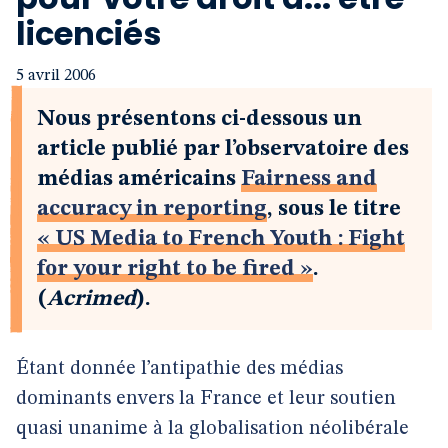
licenciés
5 avril 2006
Nous présentons ci-dessous un
article publié par l’observatoire des
médias américains
Fairness and
accuracy in reporting
, sous le titre
« US Media to French Youth : Fight
for your right to be fired »
.
(
Acrimed
).
Étant donnée l’antipathie des médias
dominants envers la France et leur soutien
quasi unanime à la globalisation néolibérale