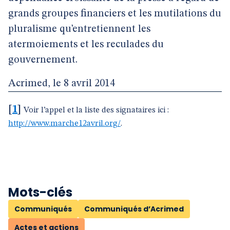
grands groupes financiers et les mutilations du
pluralisme qu’entretiennent les
atermoiements et les reculades du
gouvernement.
Acrimed, le 8 avril 2014
[
1
]
Voir l’appel et la liste des signataires ici :
http://www.marche12avril.org/
.
Mots-clés
Communiqués
Communiqués d’Acrimed
Actes et actions