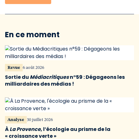
En ce moment
Revue
6 août 2026
Sortie du
Médiacritiques
n°59 : Dégageons les
milliardaires des médias !
Analyse
30 juillet 2026
À
La Provence
, l’écologie au prisme de la
« croissance verte »