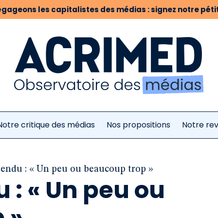
gageons les capitalistes des médias : signez notre pétit
Notre critique des médias
Nos propositions
Notre re
tendu : « Un peu ou beaucoup trop »
u : « Un peu ou
 »