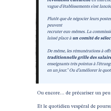
révolution culturelle
en marche 
vague d’établissements s’est lancé
Plutôt que de négocier leurs postes 
peuvent
recruter eux-mêmes. La commission 
laissé place à
un comité de sélect
De même, les rémunérations à off
traditionnelle grille des salair
enseignants très pointus à l’étrang
en un jour." Ou d’améliorer le quot
Ou encore… de précariser un peu p
Et le quotidien vespéral de pours