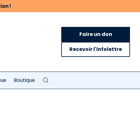
ion !
Faire un don
Recevoir l'infolettre
vue
Boutique