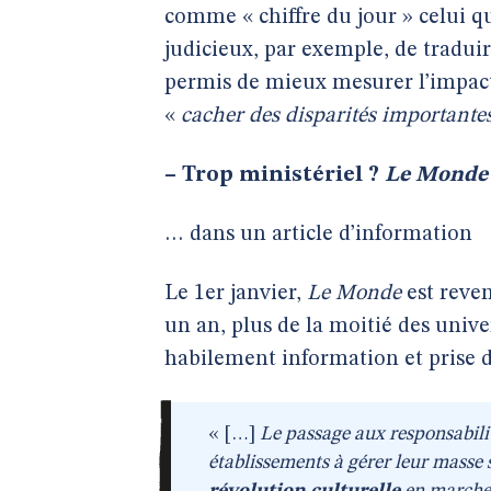
comme « chiffre du jour » celui qu’
judicieux, par exemple, de tradui
permis de mieux mesurer l’impact 
«
cacher des disparités importante
–
Trop ministériel ?
Le Monde
… dans un article d’information
Le 1er janvier,
Le Monde
est reven
un an, plus de la moitié des unive
habilement information et prise de
« […]
Le passage aux responsabilit
établissements à gérer leur masse 