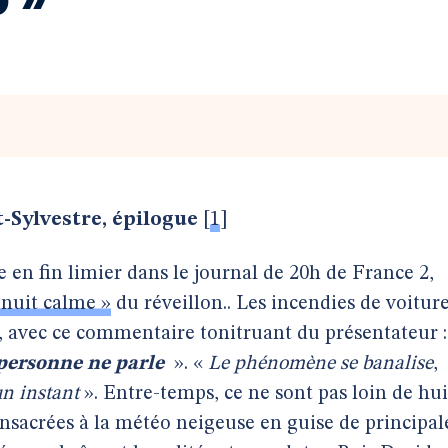
t-Sylvestre, épilogue
[
1
]
 en fin limier dans le journal de 20h de France 2,
 nuit calme »
du réveillon.. Les incendies de voitur
ée, avec ce commentaire tonitruant du présentateur :
personne ne parle
». «
Le phénomène se banalise
,
n instant
». Entre-temps, ce ne sont pas loin de hui
onsacrées à la météo neigeuse en guise de principal