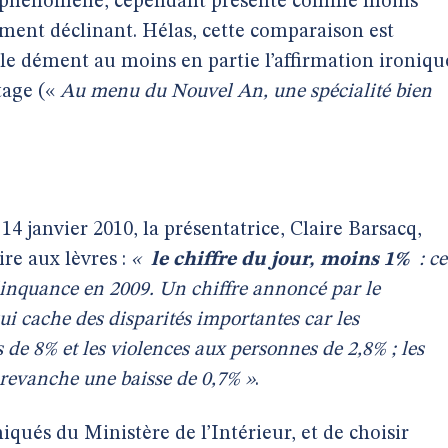
le phénomène, cependant présenté comme moins
ment déclinant. Hélas, cette comparaison est
lle dément au moins en partie l’affirmation ironiqu
tage («
Au menu du Nouvel An, une spécialité bien
14 janvier 2010, la présentatrice, Claire Barsacq,
ire aux lèvres :
«
le chiffre du jour,
moins 1%
: ce
élinquance en 2009. Un chiffre annoncé par le
qui cache des disparités importantes car les
de 8% et les violences aux personnes de 2,8% ; les
 revanche une baisse de 0,7% »
.
qués du Ministère de l’Intérieur, et de choisir