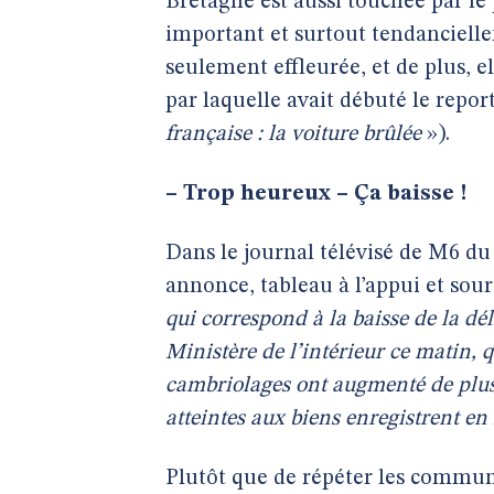
Bretagne est aussi touchée par 
important et surtout tendancielle
seulement effleurée, et de plus, e
par laquelle avait débuté le repor
française : la voiture brûlée
»).
–
Trop heureux – Ça baisse !
Dans le journal télévisé de M6 du 
annonce, tableau à l’appui et sour
qui correspond à la baisse de la d
Ministère de l’intérieur ce matin, 
cambriolages ont augmenté de plus 
atteintes aux biens enregistrent en
Plutôt que de répéter les communi