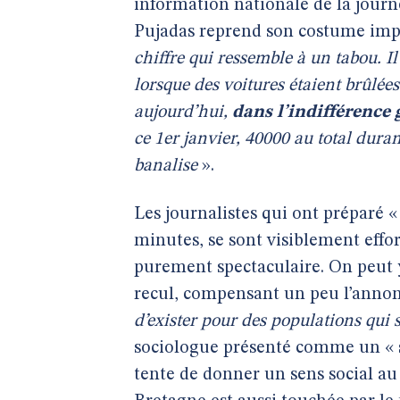
information nationale de la journ
Pujadas reprend son costume impro
chiffre qui ressemble à un tabou. Il
lorsque des voitures étaient brûlées
aujourd’hui,
dans l’indifférence 
ce 1er janvier, 40000 au total dur
banalise
».
Les journalistes qui ont préparé «
minutes, se sont visiblement effo
purement spectaculaire. On peut 
recul, compensant un peu l’annon
d’exister pour des populations qui 
sociologue présenté comme un « sp
tente de donner un sens social au