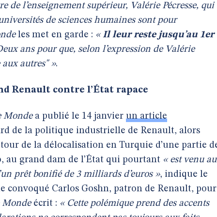
re de l’enseignement supérieur, Valérie Pécresse, qui
’universités de sciences humaines sont pour
nde
les met en garde :
«
Il leur reste jusqu’au 1er
Deux ans pour que, selon l’expression de Valérie
 aux autres" »
.
nd Renault contre l’État rapace
e Monde
a publié le 14 janvier
un article
 de la politique industrielle de Renault, alors
ur de la délocalisation en Turquie d’une partie d
o, au grand dam de l’État qui pourtant
« est venu au
un prêt bonifié de 3 milliards d’euros »
, indique le
me convoqué Carlos Goshn, patron de Renault, pour
 Monde
écrit :
« Cette polémique prend des accents