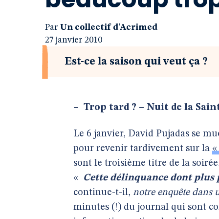
Par
Un collectif d’Acrimed
27 janvier 2010
Est-ce la saison qui veut ça ?
–
Trop tard ? – Nuit de la Sain
Le 6 janvier, David Pujadas se mue
pour revenir tardivement sur la
«
sont le troisième titre de la soir
«
Cette délinquance dont plus 
continue-t-il,
notre enquête dans u
minutes (!) du journal qui sont c