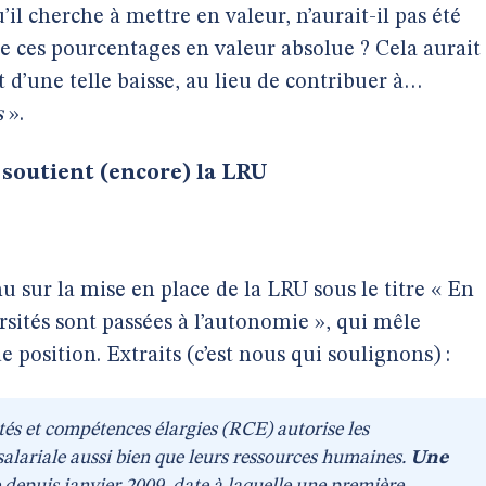
il cherche à mettre en valeur, n’aurait-il pas été
re ces pourcentages en valeur absolue ? Cela aurait
d’une telle baisse, au lieu de contribuer à…
s
».
soutient (encore) la LRU
u sur la mise en place de la LRU sous le titre « En
rsités sont passées à l’autonomie », qui mêle
 position. Extraits (c’est nous qui soulignons) :
és et compétences élargies (RCE) autorise les
salariale aussi bien que leurs ressources humaines.
Une