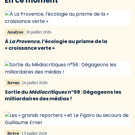
En ce moment
Analyse
30 juillet 2026
À
La Provence
, l’écologie au prisme de la
« croissance verte »
Revue
16 juillet 2026
Sortie du
Médiacritiques
n°59 : Dégageons les
milliardaires des médias !
Brève
15 juillet 2026