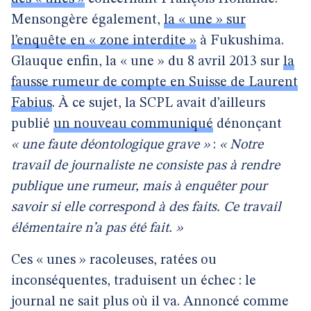
Mensongère également,
la « une » sur
l’enquête en « zone interdite »
à Fukushima.
Glauque enfin, la « une » du 8 avril 2013 sur
la
fausse rumeur de compte en Suisse de Laurent
Fabius
. À ce sujet, la SCPL avait d’ailleurs
publié
un nouveau communiqué
dénonçant
« une faute déontologique grave »
:
« Notre
travail de journaliste ne consiste pas à rendre
publique une rumeur, mais à enquêter pour
savoir si elle correspond à des faits. Ce travail
élémentaire n’a pas été fait. »
Ces « unes » racoleuses, ratées ou
inconséquentes, traduisent un échec : le
journal ne sait plus où il va. Annoncé comme