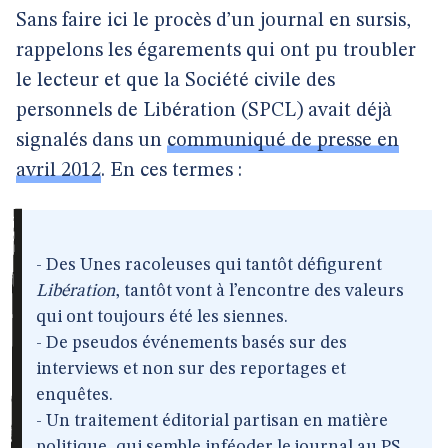
Sans faire ici le procès d’un journal en sursis,
rappelons les égarements qui ont pu troubler
le lecteur et que la Société civile des
personnels de Libération (SPCL) avait déjà
signalés dans un
communiqué de presse en
avril 2012
. En ces termes :
- Des Unes racoleuses qui tantôt défigurent
Libération
, tantôt vont à l’encontre des valeurs
qui ont toujours été les siennes.
- De pseudos événements basés sur des
interviews et non sur des reportages et
enquêtes.
- Un traitement éditorial partisan en matière
politique, qui semble inféoder le journal au PS .