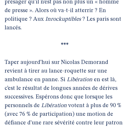
présager qu’il n’est pas non plus un « homme
de presse ». Alors où va-t-il atterrir ? En
politique ? Aux
Inrockuptibles
? Les paris sont
lancés.
***
Taper aujourd’hui sur Nicolas Demorand
revient à tirer au lance-roquette sur une
ambulance en panne. Si
Libération
en est là,
c’est le résultat de longues années de dérives
successives. Espérons donc que lorsque les
personnels de
Libération
votent à plus de 90 %
(avec 76 % de participation) une motion de
défiance d’une rare sévérité contre leur patron