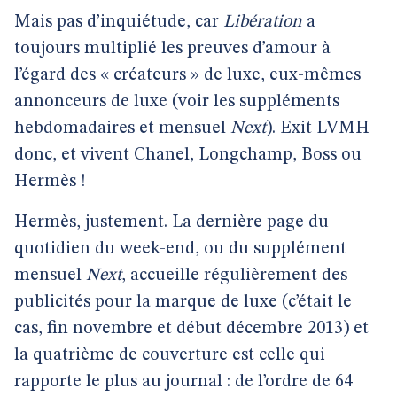
Mais pas d’inquiétude, car
Libération
a
toujours multiplié les preuves d’amour à
l’égard des « créateurs » de luxe, eux-mêmes
annonceurs de luxe (voir les suppléments
hebdomadaires et mensuel
Next
). Exit LVMH
donc, et vivent Chanel, Longchamp, Boss ou
Hermès !
Hermès, justement. La dernière page du
quotidien du week-end, ou du supplément
mensuel
Next
, accueille régulièrement des
publicités pour la marque de luxe (c’était le
cas, fin novembre et début décembre 2013) et
la quatrième de couverture est celle qui
rapporte le plus au journal : de l’ordre de 64