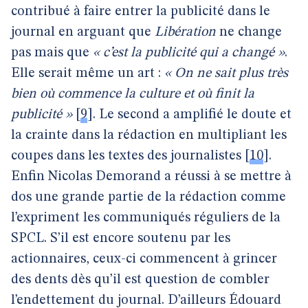
contribué à faire entrer la publicité dans le
journal en arguant que
Libération
ne change
pas mais que
« c’est la publicité qui a changé »
.
Elle serait même un art :
« On ne sait plus très
bien où commence la culture et où finit la
publicité »
[
9
]
. Le second a amplifié le doute et
la crainte dans la rédaction en multipliant les
coupes dans les textes des journalistes
[
10
]
.
Enfin Nicolas Demorand a réussi à se mettre à
dos une grande partie de la rédaction comme
l’expriment les communiqués réguliers de la
SPCL. S’il est encore soutenu par les
actionnaires, ceux-ci commencent à grincer
des dents dès qu’il est question de combler
l’endettement du journal. D’ailleurs Édouard