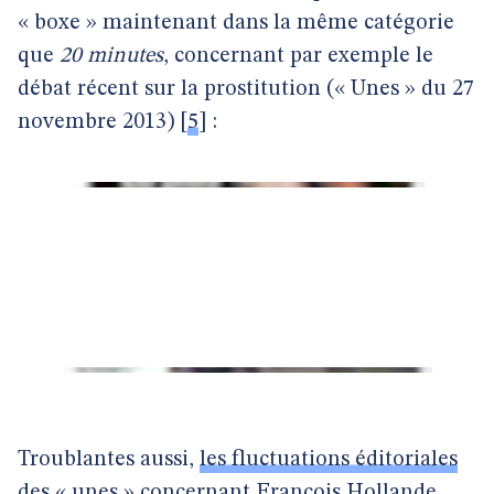
« boxe » maintenant dans la même catégorie
que
20 minutes
, concernant par exemple le
débat récent sur la prostitution (« Unes » du 27
novembre 2013)
[
5
]
:
Troublantes aussi,
les fluctuations éditoriales
des « unes »
concernant François Hollande.