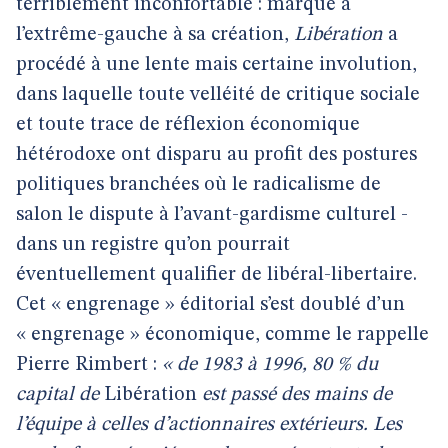
terriblement inconfortable : marqué à
l’extrême-gauche à sa création,
Libération
a
procédé à une lente mais certaine involution,
dans laquelle toute velléité de critique sociale
et toute trace de réflexion économique
hétérodoxe ont disparu au profit des postures
politiques branchées où le radicalisme de
salon le dispute à l’avant-gardisme culturel -
dans un registre qu’on pourrait
éventuellement qualifier de libéral-libertaire.
Cet « engrenage » éditorial s’est doublé d’un
« engrenage » économique, comme le rappelle
Pierre Rimbert :
« de 1983 à 1996, 80 % du
capital de
Libération
est passé des mains de
l’équipe à celles d’actionnaires extérieurs. Les