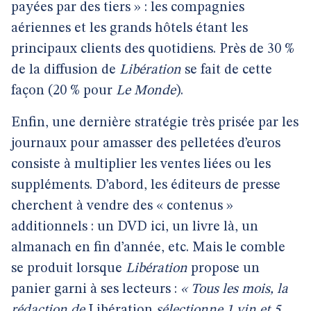
payées par des tiers » : les compagnies
aériennes et les grands hôtels étant les
principaux clients des quotidiens. Près de 30 %
de la diffusion de
Libération
se fait de cette
façon (20 % pour
Le Monde
).
Enfin, une dernière stratégie très prisée par les
journaux pour amasser des pelletées d’euros
consiste à multiplier les ventes liées ou les
suppléments. D’abord, les éditeurs de presse
cherchent à vendre des « contenus »
additionnels : un DVD ici, un livre là, un
almanach en fin d’année, etc. Mais le comble
se produit lorsque
Libération
propose un
panier garni à ses lecteurs :
« Tous les mois, la
rédaction de
Libération
sélectionne 1 vin et 5