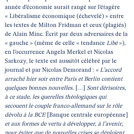
année d’économie aurait rangé sur l’étagère
« Libéralisme économique (échevelé) » entre
les textes de Milton Fridman et ceux (plagiés)
de Alain Minc. Écrit par deux adversaires de la
« gauche » (même de celle « tendance
Libé
»),
en l’occurrence Angela Merkel et Nicolas
Sarkozy, le texte est aussitôt célébré par le
journal et par Nicolas Demorand :
« L’accord
arraché hier soir entre Paris et Berlin contient
quelques bonnes nouvelles.
[…]
Sont dérisoires,
à ce stade, les querelles théologiques qui
secouent le couple franco-allemand sur le rôle
dévolu à la BCE
[Banque centrale européenne]
et aux formes de vertu à développer, à l’avenir,
pour éviter que de nouvelles crises se déploient