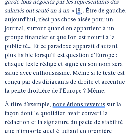
garde-fous négociés par les représentants des
salariés ont sauté un à un »
[
8
]
. Être de gauche,
aujourd’hui, n’est pas chose aisée pour un
journal, surtout quand on appartient à un
groupe financier et que l’on est nourri à la
publicité... Et ce paradoxe apparaît d’autant
plus lisible lorsqu’il est question d’Europe :
chaque texte rédigé et signé en son nom sera
salué avec enthousiasme. Même si le texte est
conçu par des dirigeants de droite et accentue
la pente droitière de l’Europe ? Même.
À titre d’exemple,
nous étions revenus
sur la
façon dont le quotidien avait couvert la
rédaction et la signature du pacte de stabilité
que n’importe quel étudiant en première