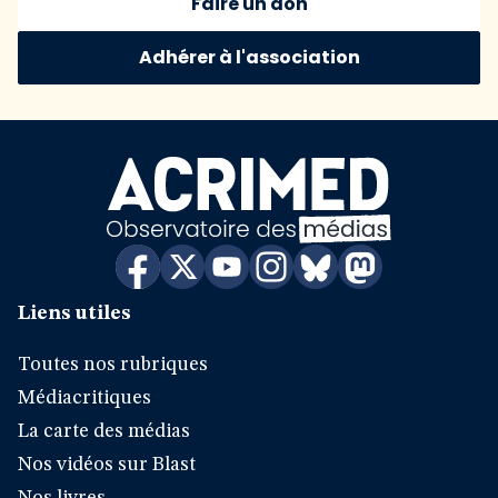
Faire un don
Adhérer à l'association
Liens utiles
Toutes nos rubriques
Médiacritiques
La carte des médias
Nos vidéos sur Blast