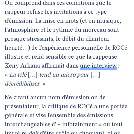
On comprend dans ces conditions que le
rappeur refuse les invitations à ce type
d’émission. La mise en mots (et en musique,
l’atmosphère et le rythme du morceau sont
presque stressants, le débit du chanteur
heurté…) de l’expérience personnelle de ROCé
illustre et rend sensible ce que la rappeuse
Keny Arkana affirmait dans
une interview
:
«
La télé
[…]
tend un micro pour
[…]
décrédibiliser
».
Ne citant aucun nom d’émission ou de
présentateur, la critique de ROCé a une portée
générale et vise l’ensemble des émissions
interchangeables d’ « infotainment » où tout
invité se
doit
d’être drôle ou choquant, et où