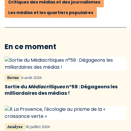
Critiques des médias et des journalismes
Les médias et les quartiers populaires
En ce moment
Revue
6 août 2026
Sortie du
Médiacritiques
n°59 : Dégageons les
milliardaires des médias !
Analyse
30 juillet 2026