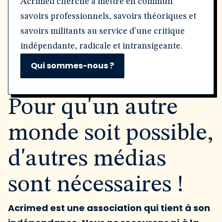
Acrimed cherche à mettre en commun
savoirs professionnels, savoirs théoriques et
savoirs militants au service d'une critique
indépendante, radicale et intransigeante.
Qui sommes-nous ?
Pour qu'un autre
monde soit possible,
d'autres médias
sont nécessaires !
Acrimed est une association qui tient à son