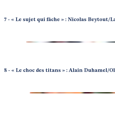
7 - « Le sujet qui fâche » : Nicolas Beytout/
8 - « Le choc des titans » : Alain Duhamel/O