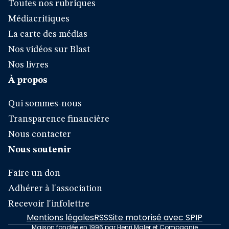
Toutes nos rubriques
Médiacritiques
La carte des médias
Nos vidéos sur Blast
Nos livres
À propos
Qui sommes-nous
Transparence financière
Nous contacter
Nous soutenir
Faire un don
Adhérer à l'association
Recevoir l'infolettre
Mentions légales
RSS
Site motorisé avec SPIP
Maison fondée en 1996 par Henri Maler et Compagnie