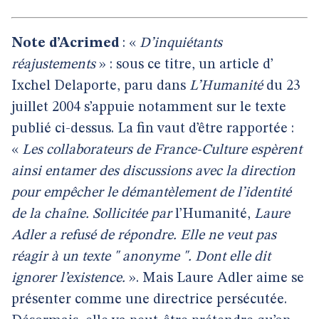
Note d’Acrimed
: «
D’inquiétants
réajustements
» : sous ce titre, un article d’
Ixchel Delaporte, paru dans
L’Humanité
du 23
juillet 2004 s’appuie notamment sur le texte
publié ci-dessus. La fin vaut d’être rapportée :
«
Les collaborateurs de France-Culture espèrent
ainsi entamer des discussions avec la direction
pour empêcher le démantèlement de l’identité
de la chaîne. Sollicitée par
l’Humanité,
Laure
Adler a refusé de répondre. Elle ne veut pas
réagir à un texte " anonyme ". Dont elle dit
ignorer l’existence.
». Mais Laure Adler aime se
présenter comme une directrice persécutée.