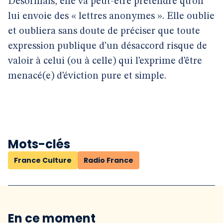
Désormais, elle va peut-être prétendre qu’on
lui envoie des « lettres anonymes ». Elle oublie
et oubliera sans doute de préciser que toute
expression publique d’un désaccord risque de
valoir à celui (ou à celle) qui l’exprime d’être
menacé(e) d’éviction pure et simple.
Mots-clés
France Culture
Radio France
En ce moment