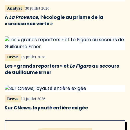
Analyse
30 juillet 2026
À
La Provence
, l’écologie au prisme de la
« croissance verte »
Brève
15 juillet 2026
Les « grands reporters » et
Le Figaro
au secours
de Guillaume Erner
Brève
13 juillet 2026
Sur CNews, loyauté entière exigée