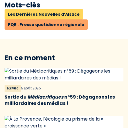
Mots-clés
Les Dernières Nouvelles d’Alsace
PQR : Presse quotidienne régionale
En ce moment
Revue
6 août 2026
Sortie du
Médiacritiques
n°59 : Dégageons les
milliardaires des médias !