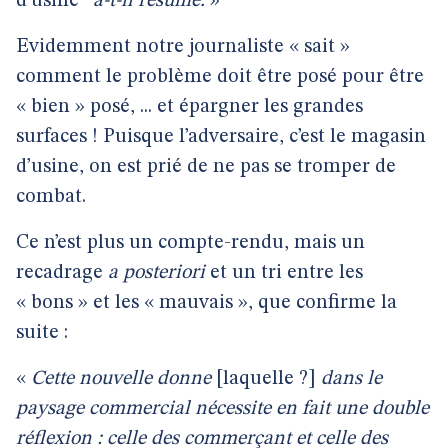
d’usine
” a-t-il résumé.
»
Evidemment notre journaliste « sait »
comment le problème doit être posé pour être
« bien » posé, ... et épargner les grandes
surfaces ! Puisque l’adversaire, c’est le magasin
d’usine, on est prié de ne pas se tromper de
combat.
Ce n’est plus un compte-rendu, mais un
recadrage
a posteriori
et un tri entre les
« bons » et les « mauvais », que confirme la
suite :
«
Cette nouvelle donne
[laquelle ?]
dans le
paysage commercial nécessite en fait une double
réflexion : celle des commerçant et celle des