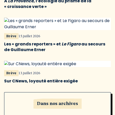
À
La Provence
, l’écologie au prisme de la
« croissance verte »
Brève
15 juillet 2026
Les « grands reporters » et
Le Figaro
au secours
de Guillaume Erner
Brève
13 juillet 2026
Sur CNews, loyauté entière exigée
Dans nos archives