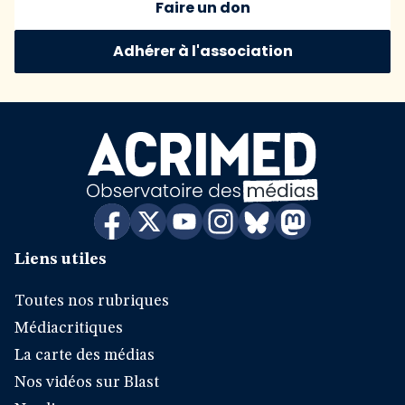
Faire un don
Adhérer à l'association
Liens utiles
Toutes nos rubriques
Médiacritiques
La carte des médias
Nos vidéos sur Blast