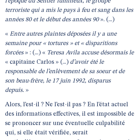
l’époque du Sentier lumineux, le groupe
terroriste qui a mis le pays à feu et sang dans les
années 80 et le début des années 90
». (...)
«
Entre autres plaintes déposées il y a une
semaine pour « tortures » et « disparitions
forcées
» : (...) «
Teresa Avila accuse désormais le
« capitaine Carlos » (...)
d’avoir été le
responsable de l’enlèvement de sa soeur et de
son beau-frère, le 17 juin 1992, disparus
depuis.
»
Alors, l’est-il ? Ne l’est-il pas ? En l’état actuel
des informations effectives, il est impossible de
se prononcer sur une éventuelle culpabilité
qui, si elle était vérifiée, serait