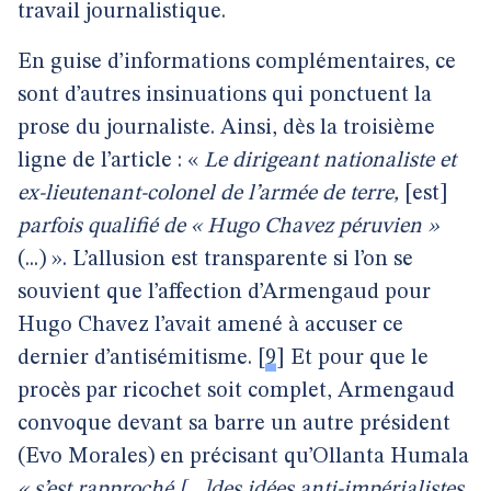
travail journalistique.
En guise d’informations complémentaires, ce
sont d’autres insinuations qui ponctuent la
prose du journaliste. Ainsi, dès la troisième
ligne de l’article : «
Le dirigeant nationaliste et
ex-lieutenant-colonel de l’armée de terre,
[est]
parfois qualifié de « Hugo Chavez péruvien »
(...) ». L’allusion est transparente si l’on se
souvient que l’affection d’Armengaud pour
Hugo Chavez l’avait amené à accuser ce
dernier d’antisémitisme.
[
9
]
Et pour que le
procès par ricochet soit complet, Armengaud
convoque devant sa barre un autre président
(Evo Morales) en précisant qu’Ollanta Humala
« s’est rapproché [...]des idées anti-impérialistes