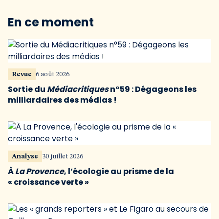
En ce moment
Revue
6 août 2026
Sortie du
Médiacritiques
n°59 : Dégageons les
milliardaires des médias !
Analyse
30 juillet 2026
À
La Provence
, l’écologie au prisme de la
« croissance verte »