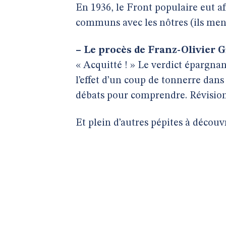
En 1936, le Front populaire eut af
communs avec les nôtres (ils ment
–
Le procès de Franz-Olivier Gi
« Acquitté ! » Le verdict épargna
l’effet d’un coup de tonnerre dans
débats pour comprendre. Révision 
Et plein d’autres pépites à découvri