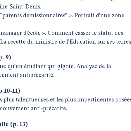
ine-Saint-Denis.
“parents démissionnaires” ». Portrait d’une zone
 manager d’école ». Comment casser le statut des
 La recette du ministre de l’Education sur ses terres
p. 9)
ue qu’un étudiant qui gigote. Analyse de la
ement antiprécarité.
p.10-11)
s plus talentueuses et les plus impertinentes posée
u mouvement anti-précarité.
lle (p. 13)