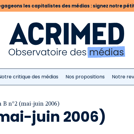
gageons les capitalistes des médias : signez notre pétit
Notre critique des médias
Nos propositions
Notre re
n B n°2 (mai-juin 2006)
mai-juin 2006)