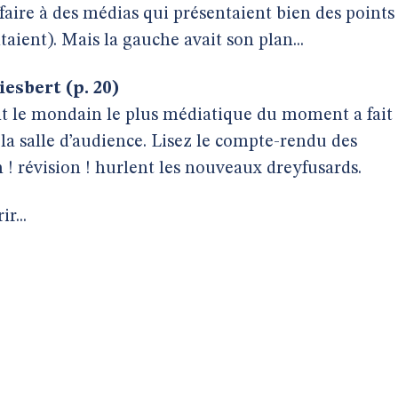
faire à des médias qui présentaient bien des points
aient). Mais la gauche avait son plan...
esbert (p. 20)
nt le mondain le plus médiatique du moment a fait
 la salle d’audience. Lisez le compte-rendu des
! révision ! hurlent les nouveaux dreyfusards.
r...