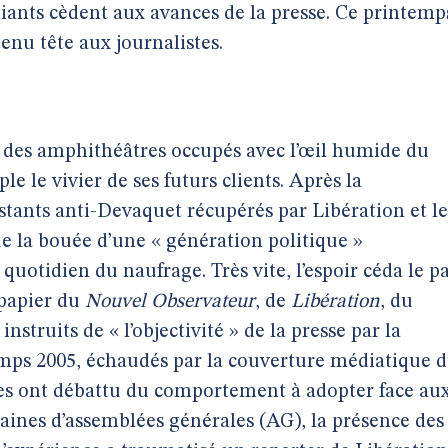
ants cèdent aux avances de la presse. Ce printemp
tenu tête aux journalistes.
as des amphithéâtres occupés avec l’œil humide du
 le vivier de ses futurs clients. Après la
tants anti-Devaquet récupérés par Libération et le
ue la bouée d’une « génération politique »
 quotidien du naufrage. Très vite, l’espoir céda le p
-papier du
Nouvel Observateur
, de
Libération
, du
r, instruits de « l’objectivité » de la presse par la
mps 2005, échaudés par la couverture médiatique 
es ont débattu du comportement à adopter face au
aines d’assemblées générales (AG), la présence des