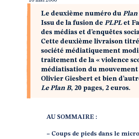
16 mai 2006
Le deuxième numéro du
Plan
Issu de la fusion de
PLPL
et F
des médias et d’enquêtes socia
Cette deuxième livraison titrée
société médiatiquement modifi
traitement de la « violence scol
médiatisation du mouvement a
Olivier Giesbert et bien d’autr
Le Plan B
, 20 pages, 2 euros.
AU SOMMAIRE :
–
Coups de pieds dans le micro 