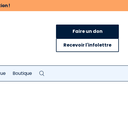
ion !
Faire un don
Recevoir l'infolettre
vue
Boutique