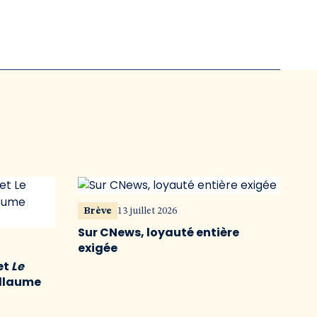
Brève
13 juillet 2026
Sur CNews, loyauté entière
exigée
et
Le
illaume