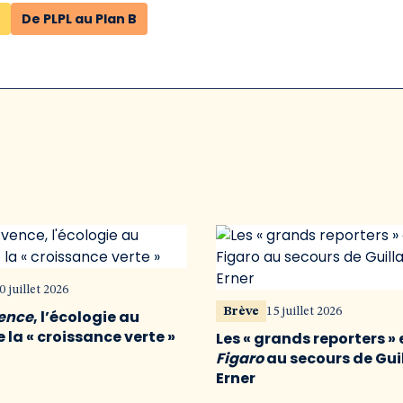
De PLPL au Plan B
0 juillet 2026
Brève
15 juillet 2026
vence
, l’écologie au
 la « croissance verte »
Les « grands reporters » 
Figaro
au secours de Gu
Erner