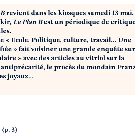
 B
revient dans les kiosques samedi 13 mai.
akir,
Le Plan B
est un périodique de critiqu
les.
 « Ecole, Politique, culture, travail... Une
ée » fait voisiner une grande enquête sur
aire » avec des articles au vitriol sur la
ntiprécarité, le procès du mondain Franz
es joyaux...
(p. 3)