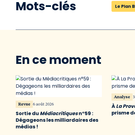
Mots-clés
Le Plan B
En ce moment
Analyse
3
Revue
6 août 2026
À
La Pro
prisme de
Sortie du
Médiacritiques
n°59 :
Dégageons les milliardaires des
médias !