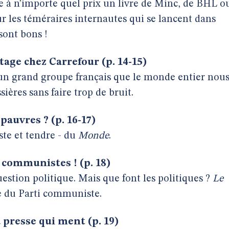
e à n’importe quel prix un livre de Minc, de BHL o
r les téméraires internautes qui se lancent dans
sont bons !
age chez Carrefour (p. 14-15)
un grand groupe français que le monde entier nou
ières sans faire trop de bruit.
pauvres ? (p. 16-17)
te et tendre - du
Monde
.
 communistes ! (p. 18)
estion politique. Mais que font les politiques ?
Le
e du Parti communiste.
 presse qui ment (p. 19)