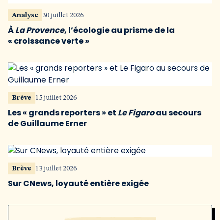
Analyse
30 juillet 2026
À
La Provence
, l’écologie au prisme de la
« croissance verte »
Brève
15 juillet 2026
Les « grands reporters » et
Le Figaro
au secours
de Guillaume Erner
Brève
13 juillet 2026
Sur CNews, loyauté entière exigée