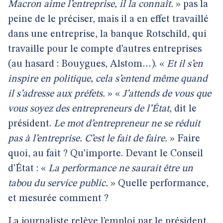
Macron aime l’entreprise, il la connaît.
» pas la
peine de le préciser, mais il a en effet travaillé
dans une entreprise, la banque Rotschild, qui
travaille pour le compte d’autres entreprises
(au hasard : Bouygues, Alstom…). «
Et il s’en
inspire en politique, cela s’entend même quand
il s’adresse aux préfets.
» «
J’attends de vous que
vous soyez des entrepreneurs de l’État
, dit le
président.
Le mot d’entrepreneur ne se réduit
pas à l’entreprise. C’est le fait de faire.
» Faire
quoi, au fait ? Qu’importe. Devant le Conseil
d’État : «
La performance ne saurait être un
tabou du service public.
» Quelle performance,
et mesurée comment ?
La journaliste relève l’emploi par le président