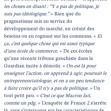
les choses en disant : “Y a pas de politique, je
suis pas idéologique.”
» Rien que du
pragmatisme mis au service du
développement du marché, en créant des
besoins ou en rognant sur les communs. «
Et
ça, c’est quelque chose qui est assez typique
d’une école de commerce.
» De ces écoles
qu’une récente tribune gauchiste dans le
Guardian incite à démolir. «
On est là pour
enseigner l’action, on apprend à agir, poursuit le
entrepreneuriatologue, et on a un peu tendance
à faire croire qu’il n’y a pas de politique.
» Un
tout petit peu. «
C’est ce que Macron fait,
comme un pdg.
» L’enquête de France 2 s’arrête
là, sans s’interroger sur les caractéristiques de