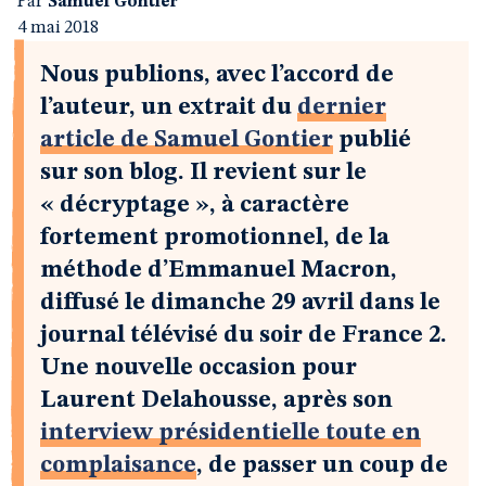
Par
Samuel Gontier
4 mai 2018
Nous publions, avec l’accord de
l’auteur, un extrait du
dernier
article de Samuel Gontier
publié
sur son blog. Il revient sur le
« décryptage », à caractère
fortement promotionnel, de la
méthode d’Emmanuel Macron,
diffusé le dimanche 29 avril dans le
journal télévisé du soir de France 2.
Une nouvelle occasion pour
Laurent Delahousse, après son
interview présidentielle toute en
complaisance
, de passer un coup de