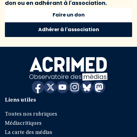
don ou en adhérant à l'association.
Faire un don
Adhérer à l'association
Liens utiles
Toutes nos rubriques
Médiacritiques
La carte des médias