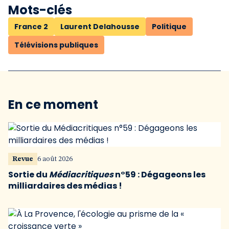
Mots-clés
France 2
Laurent Delahousse
Politique
Télévisions publiques
En ce moment
Revue
6 août 2026
Sortie du
Médiacritiques
n°59 : Dégageons les
milliardaires des médias !