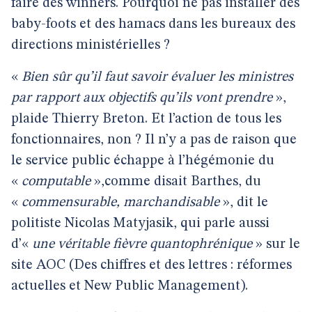
faire des winners. Pourquoi ne pas installer des
baby-foots et des hamacs dans les bureaux des
directions ministérielles ?
«
Bien sûr qu’il faut savoir évaluer les ministres
par rapport aux objectifs qu’ils vont prendre
»,
plaide Thierry Breton. Et l’action de tous les
fonctionnaires, non ? Il n’y a pas de raison que
le service public échappe à l’hégémonie du
«
computable
»,comme disait Barthes, du
«
commensurable, marchandisable
», dit le
politiste Nicolas Matyjasik, qui parle aussi
d’«
une véritable fièvre quantophrénique
» sur le
site AOC (Des chiffres et des lettres : réformes
actuelles et New Public Management).