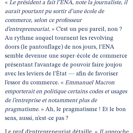
«
Le président a fait l’ENA, note la journaliste, il
aurait pourtant pu sortir d’une école de
commerce, selon ce professeur
d’entrepreneuriat.
» C’est un peu pareil, non ?
Au rythme auquel tournent les revolving
doors (le pantouflage) de nos jours, l’ENA
semble devenue une super-école de commerce
présentant l’avantage de pouvoir faire joujou
avec les leviers de l’État — afin de favoriser
l’essor du commerce. «
Emmanuel Macron
emporterait en politique certains codes et usages
de l’entreprise et notamment plus de
pragmatisme.
» Ah, le pragmatisme ! Et le bon
sens, aussi, n’est-ce pas ?
Le prof d’entrepreneuriat détaille. «
Il approche