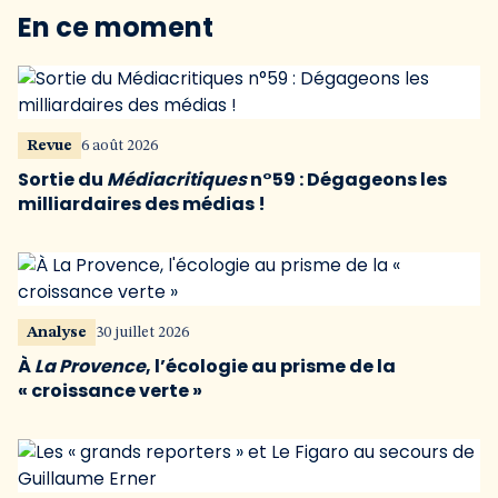
En ce moment
Revue
6 août 2026
Sortie du
Médiacritiques
n°59 : Dégageons les
milliardaires des médias !
Analyse
30 juillet 2026
À
La Provence
, l’écologie au prisme de la
« croissance verte »