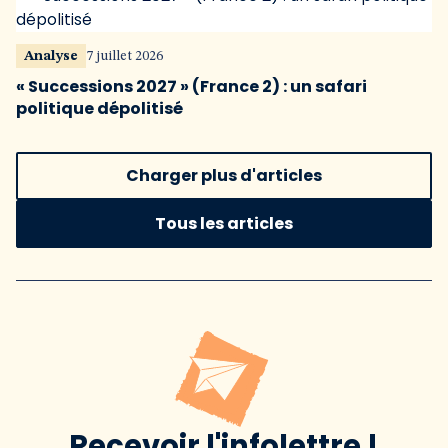
Analyse
7 juillet 2026
« Successions 2027 » (France 2) : un safari
politique dépolitisé
Charger plus d'articles
Tous les articles
Recevoir l'infolettre !