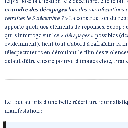
Lapix pose la question le 2 décembre, elle le fait
craindre des dérapages
lors des manifestations c
retraites le 5 décembre ? »
La construction du repo
apporte quelques éléments de réponses. Scoop : c’e
qui s’interroge sur les «
dérapages
» possibles (de
évidemment), tient tout d’abord à rafraîchir la 
téléspectateurs en déroulant le film des violence
défaut d’être encore pourvu d’images choc, Franc
Le tout au prix d’une belle réécriture journalistiq
manifestation :