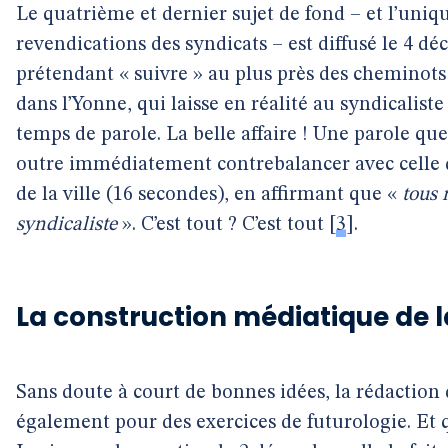
Le quatrième et dernier sujet de fond – et l’uniqu
revendications des syndicats – est diffusé le 4 d
prétendant « suivre » au plus près des chemino
dans l’Yonne, qui laisse en réalité au syndicalis
temps de parole. La belle affaire ! Une parole que
outre immédiatement contrebalancer avec celle d
de la ville (16 secondes), en affirmant que «
tous 
syndicaliste
». C’est tout ? C’est tout
[
3
]
.
La construction médiatique de l
Sans doute à court de bonnes idées, la rédaction
également pour des exercices de futurologie. E