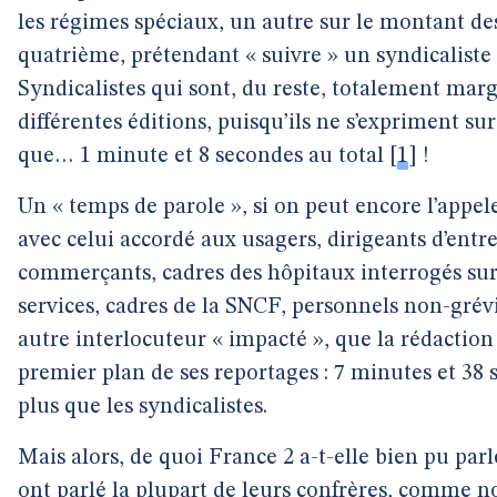
les régimes spéciaux, un autre sur le montant des
quatrième, prétendant « suivre » un syndicaliste
Syndicalistes qui sont, du reste, totalement marg
différentes éditions, puisqu’ils ne s’expriment sur
que… 1 minute et 8 secondes au total
[
1
]
!
Un « temps de parole », si on peut encore l’appele
avec celui accordé aux usagers, dirigeants d’entre
commerçants, cadres des hôpitaux interrogés sur 
services, cadres de la SNCF, personnels non-grév
autre interlocuteur « impacté », que la rédaction
premier plan de ses reportages : 7 minutes et 38 s
plus que les syndicalistes.
Mais alors, de quoi France 2 a-t-elle bien pu par
ont parlé la plupart de leurs confrères, comme n