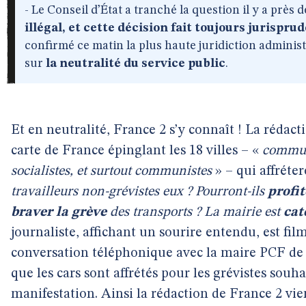
- Le Conseil d’État a tranché la question il y a près d
illégal, et cette décision fait toujours jurispru
confirmé ce matin la plus haute juridiction administ
sur
la neutralité du service public
.
Et en neutralité, France 2 s’y connaît ! La rédact
carte de France épinglant les 18 villes – «
commun
socialistes, et surtout communistes
» – qui affréter
travailleurs non-grévistes eux ? Pourront-ils
profit
braver la grève
des transports ? La mairie est
cat
journaliste, affichant un sourire entendu, est fil
conversation téléphonique avec la maire PCF de
que les cars sont affrétés pour les grévistes souha
manifestation. Ainsi la rédaction de France 2 vie