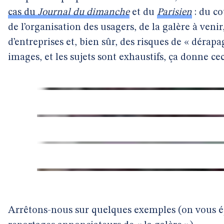
cas du
Journal du dimanche
et du
Parisien
: du co
de l’organisation des usagers, de la galère à ven
d’entreprises et, bien sûr, des risques de « dérapa
images, et les sujets sont exhaustifs, ça donne cec
Arrêtons-nous sur quelques exemples (on vous é