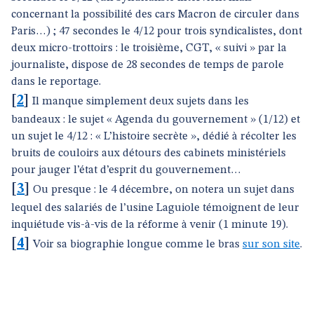
concernant la possibilité des cars Macron de circuler dans
Paris…) ; 47 secondes le 4/12 pour trois syndicalistes, dont
deux micro-trottoirs : le troisième, CGT, « suivi » par la
journaliste, dispose de 28 secondes de temps de parole
dans le reportage.
[
2
]
Il manque simplement deux sujets dans les
bandeaux : le sujet « Agenda du gouvernement » (1/12) et
un sujet le 4/12 : « L’histoire secrète », dédié à récolter les
bruits de couloirs aux détours des cabinets ministériels
pour jauger l’état d’esprit du gouvernement…
[
3
]
Ou presque : le 4 décembre, on notera un sujet dans
lequel des salariés de l’usine Laguiole témoignent de leur
inquiétude vis-à-vis de la réforme à venir (1 minute 19).
[
4
]
Voir sa biographie longue comme le bras
sur son site
.