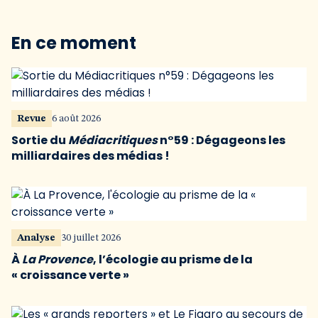
En ce moment
Revue
6 août 2026
Sortie du
Médiacritiques
n°59 : Dégageons les
milliardaires des médias !
Analyse
30 juillet 2026
À
La Provence
, l’écologie au prisme de la
« croissance verte »