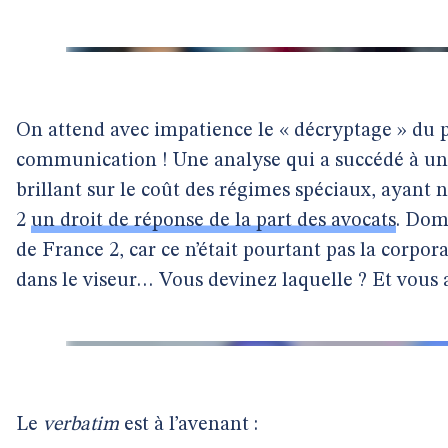
On attend avec impatience le « décryptage » du
communication ! Une analyse qui a succédé à un 
brillant sur le coût des régimes spéciaux, ayan
2
un droit de réponse de la part des avocats
. Dom
de France 2, car ce n’était pourtant pas la corpora
dans le viseur… Vous devinez laquelle ? Et vous a
Le
verbatim
est à l’avenant :