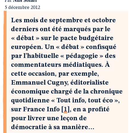
Par
Nils Solari
5 décembre 2012
Les mois de septembre et octobre
derniers ont été marqués par le
« débat » sur le pacte budgétaire
européen. Un « débat » confisqué
par l’habituelle « pédagogie » des
commentateurs médiatiques. À
cette occasion, par exemple,
Emmanuel Cugny, éditorialiste
économique chargé de la chronique
quotidienne « Tout info, tout éco »,
sur France Info
[
1
]
, en a profité
pour livrer une leçon de
démocratie à sa manière…