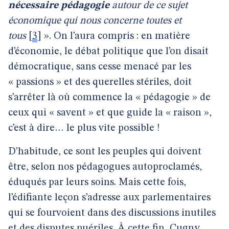
nécessaire pédagogie
autour de ce sujet
économique qui nous concerne toutes et
tous
[
3
]
». On l’aura compris : en matière
d’économie, le débat politique que l’on disait
démocratique, sans cesse menacé par les
« passions » et des querelles stériles, doit
s’arrêter là où commence la « pédagogie » de
ceux qui « savent » et que guide la « raison »,
c’est à dire… le plus vite possible !
D’habitude, ce sont les peuples qui doivent
être, selon nos pédagogues autoproclamés,
éduqués par leurs soins. Mais cette fois,
l’édifiante leçon s’adresse aux parlementaires
qui se fourvoient dans des discussions inutiles
et des disputes puériles. À cette fin, Cugny