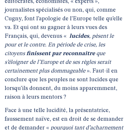
éditocrates, économistes, « experts »,
journalistes spécialisés ou non, qui, comme
Cugny, font l’apologie de l’Europe telle qu’elle
va. Et qui ont su gagner à leurs vues des
Français, qui, devenus «
lucides
, pèsent le
pour et le contre. En période de crise, les
citoyens
finissent par reconnaître
que
s’éloigner de l’Europe et de ses règles serait
certainement plus dommageable
». Faut-il en
conclure que les peuples ne sont lucides que
lorsqu’ils donnent, du moins apparemment,
raison à leurs mentors ?
Face à une telle lucidité, la présentatrice,
faussement naïve, est en droit de se demander
et de demander «
pourquoi tant d’acharnement