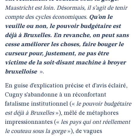
Maastricht est loin. Désormais, il s’agit de tenir
compte des cycles économiques.
Qu’on le
veuille ou non, le pouvoir budgétaire est
déjà à Bruxelles. En revanche, on peut sans
cesse améliorer les choses, faire bouger le
curseur pour, justement, ne pas être
victime de la soit-disant machine à broyer
bruxelloise
».
En guise d’explication précise et d’avis éclairé,
Cugny s’abandonne à un réconfortant
fatalisme institutionnel («
le pouvoir budgétaire
est déjà à Bruxelles
»), mêlé de métaphores
impressionnantes («
les pays qui ont réellement
le couteau sous la gorge
»), de vagues