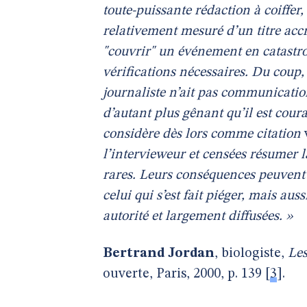
toute-puissante rédaction à coiffer,
relativement mesuré d’un titre accro
"couvrir" un événement en catastroph
vérifications nécessaires. Du coup, 
journaliste n’ait pas communication
d’autant plus gênant qu’il est cour
considère dès lors comme citation
l’intervieweur et censées résumer 
rares. Leurs conséquences peuvent 
celui qui s’est fait piéger, mais aus
autorité et largement diffusées. »
Bertrand Jordan
, biologiste,
Les
ouverte, Paris, 2000, p. 139
[
3
]
.