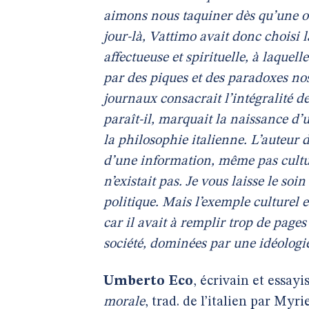
aimons nous taquiner dès qu’une occ
jour-là, Vattimo avait donc choisi l
affectueuse et spirituelle, à laquel
par des piques et des paradoxes no
journaux consacrait l’intégralité d
paraît-il, marquait la naissance d’
la philosophie italienne. L’auteur d
d’une information, même pas cultu
n’existait pas. Je vous laisse le so
politique. Mais l’exemple culturel e
car il avait à remplir trop de pages 
société, dominées par une idéologie
Umberto Eco
, écrivain et essayi
morale
, trad. de l’italien par Myr