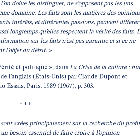
 l’on doive les distinguer, ne s’opposent pas les uns
ême domaine. Les faits sont les matières des opinions
ents intérêts, et différentes passions, peuvent différer
si longtemps qu’elles respectent la vérité des faits. 
information sur les faits n’est pas garantie et si ce ne
t l’objet du débat. »
Vérité et politique », dans
La Crise de la culture : hui
. de l’anglais (États-Unis) par Claude Dupont et
o Essais, Paris, 1989 (1967), p. 303.
* * *
 sont axées principalement sur la recherche du profit
un besoin essentiel de faire croire à l’opinion