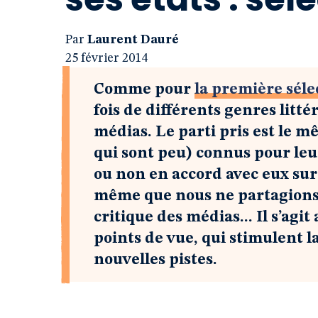
Par
Laurent Dauré
25 février 2014
Comme pour
la première séle
fois de différents genres litté
médias. Le parti pris est le m
qui sont peu) connus pour leu
ou non en accord avec eux sur 
même que nous ne partagions p
critique des médias... Il s’agi
points de vue, qui stimulent 
nouvelles pistes.