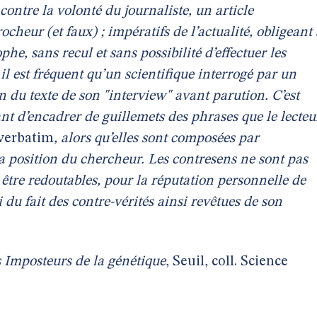
 contre la volonté du journaliste, un article
cheur (et faux) ; impératifs de l’actualité, obligeant 
e, sans recul et sans possibilité d’effectuer les
il est fréquent qu’un scientifique interrogé par un
 du texte de son "interview" avant parution. C’est
ant d’encadrer de guillemets des phrases que le lecteu
verbatim
, alors qu’elles sont composées par
la position du chercheur. Les contresens ne sont pas
être redoutables, pour la réputation personnelle de
si du fait des contre-vérités ainsi revêtues de son
 Imposteurs de la génétique
, Seuil, coll. Science