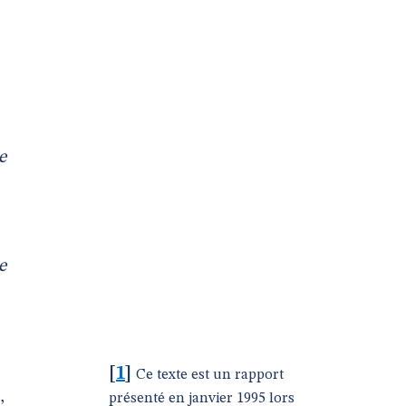
e
e
[
1
]
Ce texte est un rapport
,
présenté en janvier 1995 lors