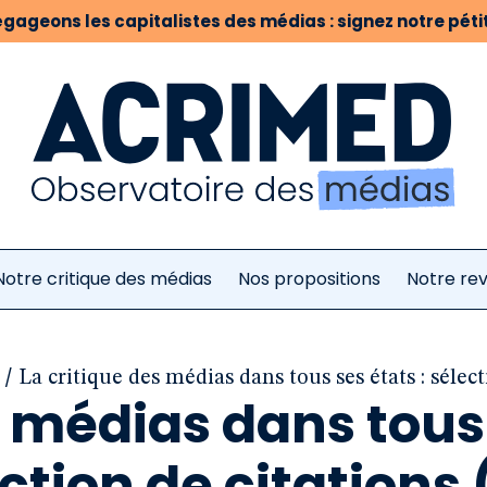
gageons les capitalistes des médias : signez notre pétit
Notre critique des médias
Nos propositions
Notre re
/
La critique des médias dans tous ses états : sélect
s médias dans tous
ection de citations 