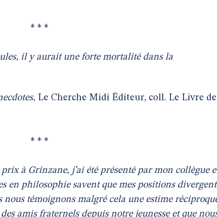
* * *
ules, il y aurait une forte mortalité dans la
necdotes
, Le Cherche Midi Éditeur, coll. Le Livre de
* * *
 prix à Grinzane, j’ai été présenté par mon collègue e
es en philosophie savent que mes positions divergent
us nous témoignons malgré cela une estime réciproqu
es amis fraternels depuis notre jeunesse et que nou