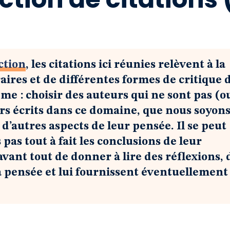
ction
, les citations ici réunies relèvent à la
raires et de différentes formes de critique 
ême : choisir des auteurs qui ne sont pas (o
rs écrits dans ce domaine, que nous soyon
d’autres aspects de leur pensée. Il se peut
as tout à fait les conclusions de leur
t avant tout de donner à lire des réflexions, 
la pensée et lui fournissent éventuellement