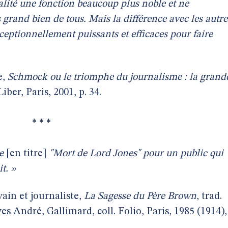
alité une fonction beaucoup plus noble et ne
us grand bien de tous. Mais la différence avec les autre
ceptionnellement puissants et efficaces pour faire
e,
Schmock ou le triomphe du journalisme : la grand
 Liber, Paris, 2001, p. 34.
* * *
re
[en titre]
"Mort de Lord Jones" pour un public qui
t. »
ivain et journaliste,
La Sagesse du Père Brown
, trad.
s André, Gallimard, coll. Folio, Paris, 1985 (1914),