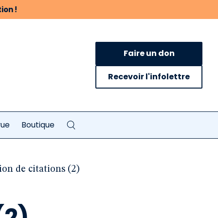
ion !
Faire un don
Recevoir l'infolettre
vue
Boutique
ion de citations (2)
(2)