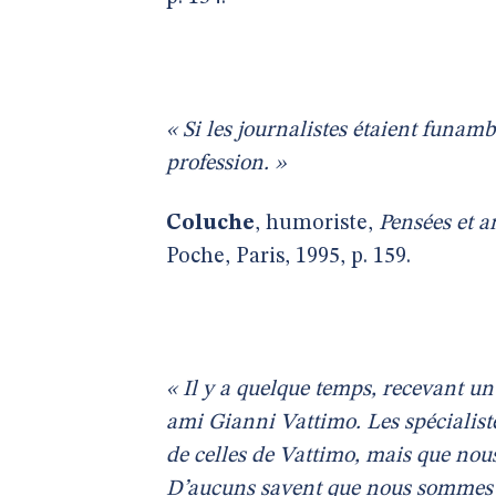
« Si les journalistes étaient funamb
profession. »
Coluche
, humoriste,
Pensées et a
Poche, Paris, 1995, p. 159.
« Il y a quelque temps, recevant un
ami Gianni Vattimo. Les spécialist
de celles de Vattimo, mais que no
D’aucuns savent que nous sommes d