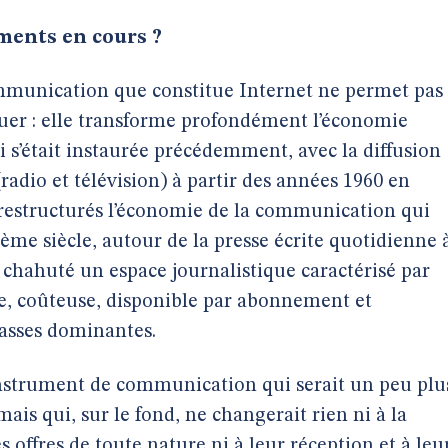
ents en cours ?
mmunication que constitue Internet ne permet pas
r : elle transforme profondément l’économie
s’était instaurée précédemment, avec la diffusion
adio et télévision) à partir des années 1960 en
restructurés l’économie de la communication qui
19ème siècle, autour de la presse écrite quotidienne 
 chahuté un espace journalistique caractérisé par
age, coûteuse, disponible par abonnement et
lasses dominantes.
instrument de communication qui serait un peu plu
mais qui, sur le fond, ne changerait rien ni à la
 offres de toute nature ni à leur réception et à leu