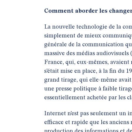
Comment aborder les changem
La nouvelle technologie de la co
simplement de mieux communique
générale de la communication qui 
massive des médias audiovisuels (r
France, qui, eux-mêmes, avaient 
s’était mise en place, à la fin du 
grand tirage, qui elle-même avait
une presse politique à faible tir
essentiellement achetée par les c
Internet n’est pas seulement un 
efficace et rapide que les anciens 
production des informations et des