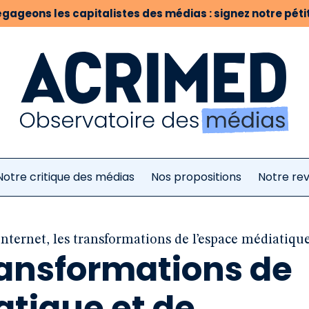
gageons les capitalistes des médias : signez notre pétit
Notre critique des médias
Nos propositions
Notre re
Internet, les transformations de l’espace médiatique
transformations de
atique et de