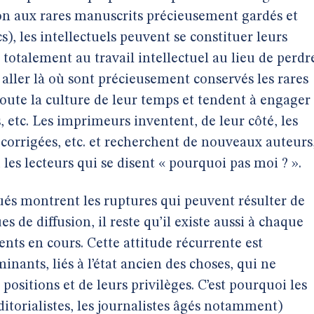
ion aux rares manuscrits précieusement gardés et
s), les intellectuels peuvent se constituer leurs
 totalement au travail intellectuel au lieu de perdr
ller là où sont précieusement conservés les rares
 toute la culture de leur temps et tendent à engager
 etc. Les imprimeurs inventent, de leur côté, les
s corrigées, etc. et recherchent de nouveaux auteurs
 les lecteurs qui se disent « pourquoi pas moi ? ».
és montrent les ruptures qui peuvent résulter de
s de diffusion, il reste qu’il existe aussi à chaque
ents en cours. Cette attitude récurrente est
nants, liés à l’état ancien des choses, qui ne
 positions et de leurs privilèges. C’est pourquoi les
éditorialistes, les journalistes âgés notamment)