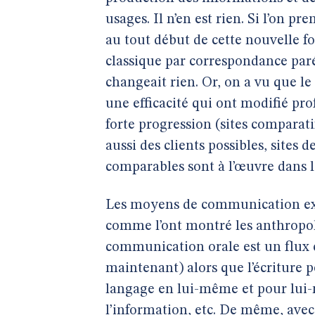
usages. Il n’en est rien. Si l’on 
au tout début de cette nouvelle 
classique par correspondance paré
changeait rien. Or, on a vu que le
une efficacité qui ont modifié pr
forte progression (sites comparati
aussi des clients possibles, sites
comparables sont à l’œuvre dans l
Les moyens de communication exer
comme l’ont montré les anthropolo
communication orale est un flux co
maintenant) alors que l’écriture 
langage en lui-même et pour lui-
l’information, etc. De même, ave