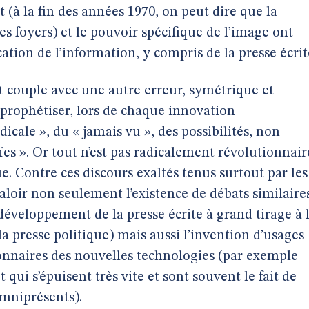
t (à la fin des années 1970, on peut dire que la
es foyers) et le pouvoir spécifique de l’image ont
ation de l’information, y compris de la presse écrit
t couple avec une autre erreur, symétrique et
 à prophétiser, lors de chaque innovation
cale », du « jamais vu », des possibilités, non
es ». Or tout n’est pas radicalement révolutionnair
. Contre ces discours exaltés tenus surtout par les
aloir non seulement l’existence de débats similaire
développement de la presse écrite à grand tirage à 
a presse politique) mais aussi l’invention d’usages
nnaires des nouvelles technologies (par exemple
 qui s’épuisent très vite et sont souvent le fait de
omniprésents).