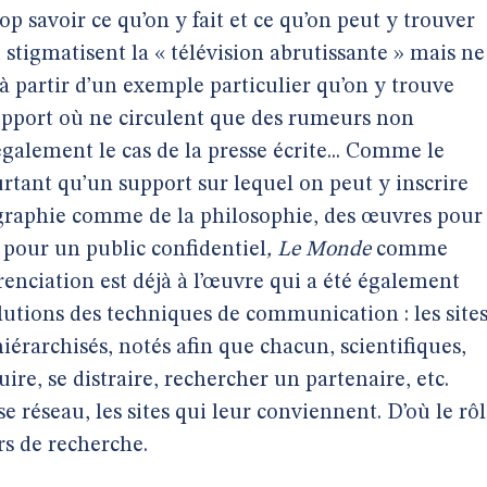
op savoir ce qu’on y fait et ce qu’on peut y trouver
stigmatisent la « télévision abrutissante » mais ne
 à partir d’un exemple particulier qu’on y trouve
support où ne circulent que des rumeurs non
 également le cas de la presse écrite... Comme le
urtant qu’un support sur lequel on peut y inscrire
nographie comme de la philosophie, des œuvres pour
 pour un public confidentiel
, Le Monde
comme
renciation est déjà à l’œuvre qui a été également
lutions des techniques de communication : les site
hiérarchisés, notés afin que chacun, scientifiques,
uire, se distraire, rechercher un partenaire, etc.
 réseau, les sites qui leur conviennent. D’où le rô
rs de recherche.