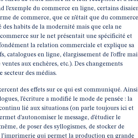
prend l’exemple du commerce en ligne, certains disaie
forme de commerce, que ce n’était que du commerc
 des habits de la modernité mais que cela ne
 commerce sur le net présentait une spécificité et
ofondément la relation commerciale et explique sa
fs, catalogues en ligne, élargissement de l’offre mai
 de ventes aux enchères, etc.). Des changements
e secteur des médias.
cent des effets sur ce qui est communiqué. Ainsi
gues, l’écriture a modifié le mode de pensée : la
ntinu lié aux situations (on parle toujours ici et
permet d’autonomiser le message, d’étudier le
même, de poser des syllogismes, de stocker de
c l’imprimerie qui permet la production en grande