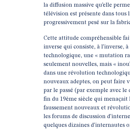
la diffusion massive qu’elle perme
télévision est présente dans tous l
progressivement pesé sur la fabric
Cette attitude compréhensible fai
inverse qui consiste, à l’inverse,
technologique, une « mutation radi
seulement nouvelles, mais « inouï
dans une révolution technologique
nouveaux adeptes, on peut faire v
par le passé (par exemple avec le 
fin du 19ème siècle qui menaçait l
faussement nouveaux et révolutio
les forums de discussion d’internet
quelques dizaines d’internautes 