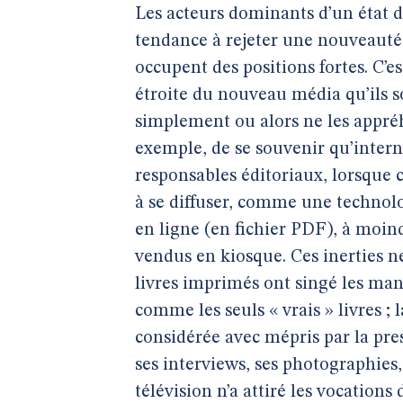
Les acteurs dominants d’un état 
tendance à rejeter une nouveauté q
occupent des positions fortes. C’e
étroite du nouveau média qu’ils so
simplement ou alors ne les appréhe
exemple, de se souvenir qu’intern
responsables éditoriaux, lorsq
à se diffuser, comme une technol
en ligne (en fichier PDF), à moind
vendus en kiosque. Ces inerties n
livres imprimés ont singé les ma
comme les seuls « vrais » livres ; l
considérée avec mépris par la pres
ses interviews, ses photographies,
télévision n’a attiré les vocations