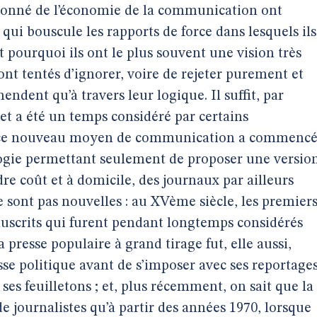
donné de l’économie de la communication ont
ui bouscule les rapports de force dans lesquels ils
st pourquoi ils ont le plus souvent une vision très
nt tentés d’ignorer, voire de rejeter purement et
ndent qu’à travers leur logique. Il suffit, par
et a été un temps considéré par certains
ue ce nouveau moyen de communication a commenc
ogie permettant seulement de proposer une versio
re coût et à domicile, des journaux par ailleurs
e sont pas nouvelles : au XVème siècle, les premier
nuscrits qui furent pendant longtemps considérés
a presse populaire à grand tirage fut, elle aussi,
se politique avant de s’imposer avec ses reportages
 ses feuilletons ; et, plus récemment, on sait que la
 de journalistes qu’à partir des années 1970, lorsque