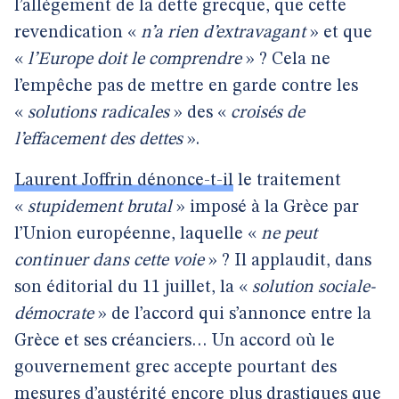
l’allègement de la dette grecque, que cette
revendication «
n’a rien d’extravagant
» et que
«
l’Europe doit le comprendre
» ? Cela ne
l’empêche pas de mettre en garde contre les
«
solutions radicales
» des «
croisés de
l’effacement des dettes
».
Laurent Joffrin dénonce-t-il
le traitement
«
stupidement brutal
» imposé à la Grèce par
l’Union européenne, laquelle «
ne peut
continuer dans cette voie
» ? Il applaudit, dans
son éditorial du 11 juillet, la «
solution sociale-
démocrate
» de l’accord qui s’annonce entre la
Grèce et ses créanciers… Un accord où le
gouvernement grec accepte pourtant des
mesures d’austérité encore plus drastiques que