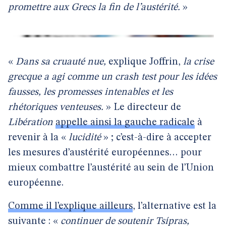
promettre aux Grecs la fin de l’austérité.
»
«
Dans sa cruauté nue,
explique Joffrin,
la crise
grecque a agi comme un crash test pour les idées
fausses, les promesses intenables et les
rhétoriques venteuses.
» Le directeur de
Libération
appelle ainsi la gauche radicale
à
revenir à la «
lucidité
» ; c’est-à-dire à accepter
les mesures d’austérité européennes… pour
mieux combattre l’austérité au sein de l’Union
européenne.
Comme il l’explique ailleurs
, l’alternative est la
suivante : «
continuer de soutenir Tsípras,