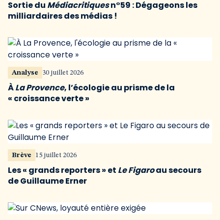
Sortie du
Médiacritiques
n°59 : Dégageons les
milliardaires des médias !
Analyse
30 juillet 2026
À
La Provence
, l’écologie au prisme de la
« croissance verte »
Brève
15 juillet 2026
Les « grands reporters » et
Le Figaro
au secours
de Guillaume Erner