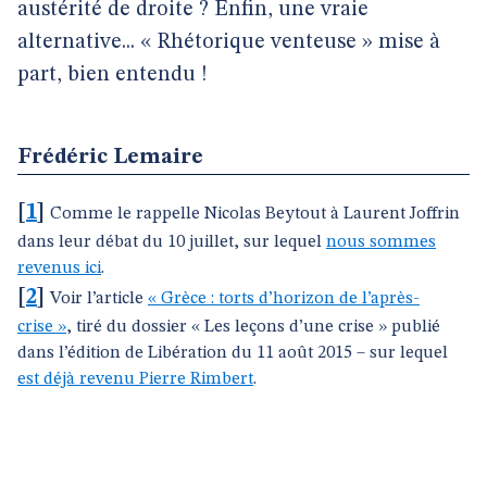
austérité de droite ? Enfin, une vraie
alternative... « Rhétorique venteuse » mise à
part, bien entendu !
Frédéric Lemaire
[
1
]
Comme le rappelle Nicolas Beytout à Laurent Joffrin
dans leur débat du 10 juillet, sur lequel
nous sommes
revenus ici
.
[
2
]
Voir l’article
« Grèce : torts d’horizon de l’après-
crise »
, tiré du dossier « Les leçons d’une crise » publié
dans l’édition de Libération du 11 août 2015 – sur lequel
est déjà revenu Pierre Rimbert
.