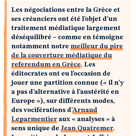
Les négociations entre la Grèce et
ses créanciers ont été l’objet d’un
traitement médiatique largement
déséquilibré – comme en témoigne
notamment notre
meilleur du pire
de la couverture médiatique du
referendum en Grèce
. Les
éditocrates ont eu l’occasion de
jouer une partition connue (« il n’y
a pas d’alternative à l’austérité en
Europe »), sur différents modes,
des vociférations d’
Arnaud
Leparmentier
aux « analyses » à
sens unique de
Jean Quatremer
.