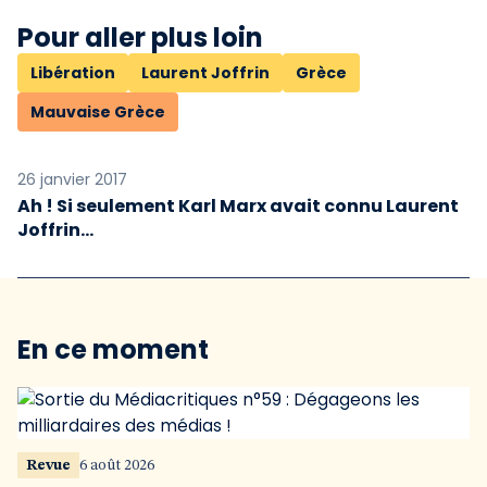
Pour aller plus loin
Libération
Laurent Joffrin
Grèce
Mauvaise Grèce
26 janvier 2017
Ah ! Si seulement Karl Marx avait connu Laurent
Joffrin…
En ce moment
Revue
6 août 2026