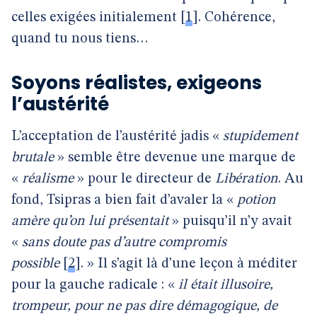
celles exigées initialement
[
1
]
. Cohérence,
quand tu nous tiens…
Soyons réalistes, exigeons
l’austérité
L’acceptation de l’austérité jadis «
stupidement
brutale
» semble être devenue une marque de
«
réalisme
» pour le directeur de
Libération
. Au
fond, Tsipras a bien fait d’avaler la «
potion
amère qu’on lui présentait
» puisqu’il n’y avait
«
sans doute pas d’autre compromis
possible
[
2
]
. » Il s’agit là d’une leçon à méditer
pour la gauche radicale : «
il était illusoire,
trompeur, pour ne pas dire démagogique, de