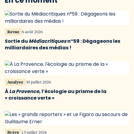
En ce moment
Revue
6 août 2026
Sortie du
Médiacritiques
n°59 : Dégageons les
milliardaires des médias !
Analyse
30 juillet 2026
À
La Provence
, l’écologie au prisme de la
« croissance verte »
Brève
15 juillet 2026