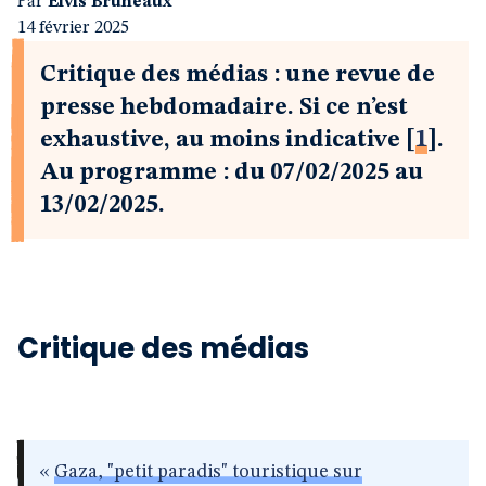
Par
Elvis Bruneaux
14 février 2025
Critique des médias : une revue de
presse hebdomadaire. Si ce n’est
exhaustive, au moins indicative
[
1
]
.
Au programme : du 07/02/2025 au
13/02/2025.
Critique des médias
«
Gaza, "petit paradis" touristique sur