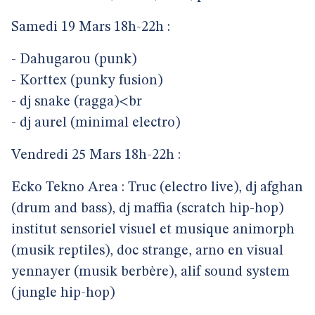
Samedi 19 Mars 18h-22h :
- Dahugarou (punk)
- Korttex (punky fusion)
- dj snake (ragga)<br
- dj aurel (minimal electro)
Vendredi 25 Mars 18h-22h :
Ecko Tekno Area : Truc (electro live), dj afghan
(drum and bass), dj maffia (scratch hip-hop)
institut sensoriel visuel et musique animorph
(musik reptiles), doc strange, arno en visual
yennayer (musik berbère), alif sound system
(jungle hip-hop)