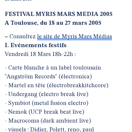
FESTIVAL MYRIS MARS MEDIA 2005
A Toulouse, du 18 au 27 mars 2005
–
Consultez
le site de Myris Mars Médias
I. Evénements festifs
Vendredi 18 Mars 18h-22h :
- Carte blanche à un label toulousain
"Angström Records" (électronica)
- Martel en tête (électrobreakkitchcore)
- Undergang (electro break live)
- Symbiot (metal fusion electro)
- Nemok (UCP break beat live)
- Macrocoma (dark ambient live)
- visuels : Didier, Polett, reno, paul