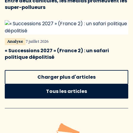
Entre deux canicules, les médias promeuvent les
super-pollueurs
Analyse
7 juillet 2026
« Successions 2027 » (France 2) : un safari
politique dépolitisé
Charger plus d'articles
Tous les articles