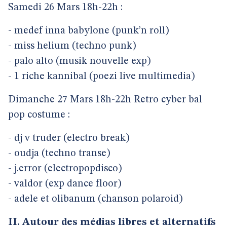
Samedi 26 Mars 18h-22h :
- medef inna babylone (punk’n roll)
- miss helium (techno punk)
- palo alto (musik nouvelle exp)
- 1 riche kannibal (poezi live multimedia)
Dimanche 27 Mars 18h-22h Retro cyber bal
pop costume :
- dj v truder (electro break)
- oudja (techno transe)
- j.error (electropopdisco)
- valdor (exp dance floor)
- adele et olibanum (chanson polaroid)
II. Autour des médias libres et alternatifs