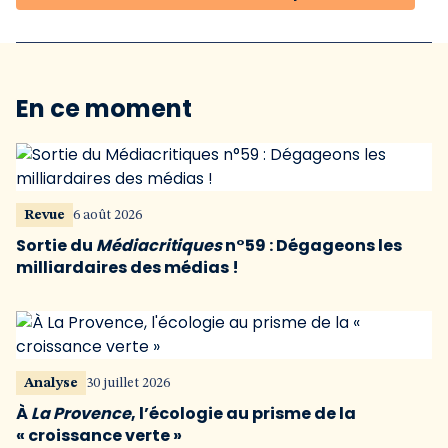
En ce moment
Revue
6 août 2026
Sortie du
Médiacritiques
n°59 : Dégageons les
milliardaires des médias !
Analyse
30 juillet 2026
À
La Provence
, l’écologie au prisme de la
« croissance verte »