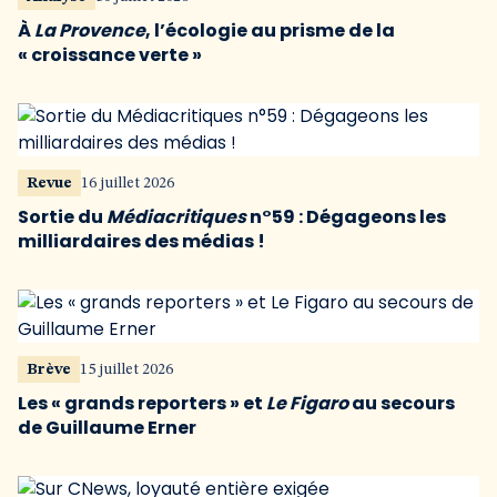
À
La Provence
, l’écologie au prisme de la
« croissance verte »
Revue
16 juillet 2026
Sortie du
Médiacritiques
n°59 : Dégageons les
milliardaires des médias !
Brève
15 juillet 2026
Les « grands reporters » et
Le Figaro
au secours
de Guillaume Erner