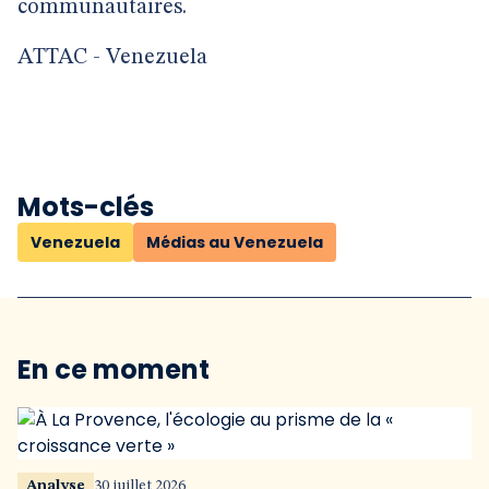
communautaires.
ATTAC - Venezuela
Mots-clés
Venezuela
Médias au Venezuela
En ce moment
Analyse
30 juillet 2026