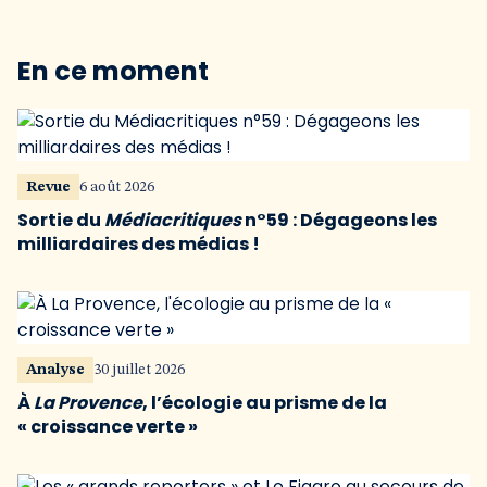
En ce moment
Revue
6 août 2026
Sortie du
Médiacritiques
n°59 : Dégageons les
milliardaires des médias !
Analyse
30 juillet 2026
À
La Provence
, l’écologie au prisme de la
« croissance verte »