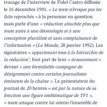
trucage de l’interview de Fidel Castro diffusée
le 16 décembre 1991.
« Le texte n’évoque pas les
faits reprochés »
à la personne en question
mais parle d’une
« rédaction attachée plus que
toute autre à une déontologie et à une
conception pluraliste et sans complaisance de
l’information »
(
Le Monde
, 28 janvier 1992). Les
signataires
« appartenant tous à la hiérarchie de
la rédaction"
, font part de leur
« écoeurement »
devant
« une formidable campagne de
dénigrement contre certains journalistes
éminents de la chaîne ».
Le présentateur du
journal de 20 heures
« est par la nature de sa
fonction une figure emblématique de TF1 »,
« toute attaque contre lui atteint l’ensemble de