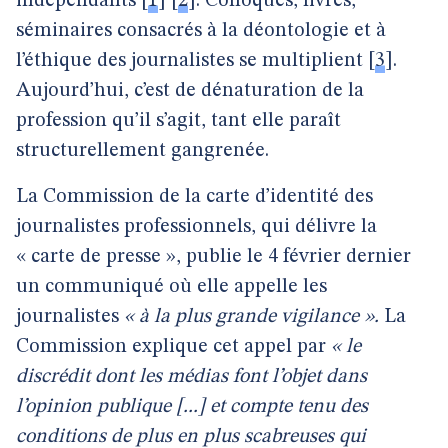
indépendants
[
1
]
[
2
]
. Colloques, livres,
séminaires consacrés à la déontologie et à
l’éthique des journalistes se multiplient
[
3
]
.
Aujourd’hui, c’est de dénaturation de la
profession qu’il s’agit, tant elle paraît
structurellement gangrenée.
La Commission de la carte d’identité des
journalistes professionnels, qui délivre la
« carte de presse », publie le 4 février dernier
un communiqué où elle appelle les
journalistes
« à la plus grande vigilance ».
La
Commission explique cet appel par
« le
discrédit dont les médias font l’objet dans
l’opinion publique [...] et compte tenu des
conditions de plus en plus scabreuses qui