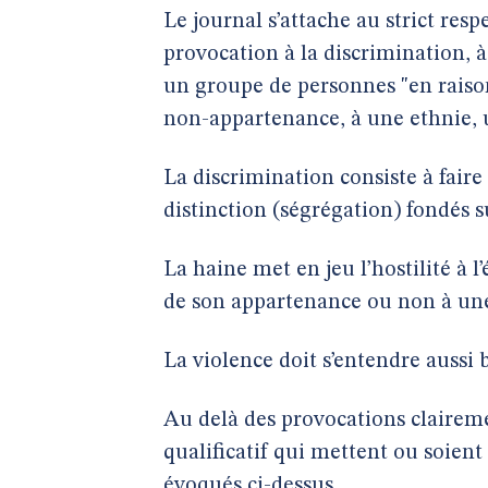
Le journal s’attache au strict resp
provocation à la discrimination, 
un groupe de personnes "en raison
non-appartenance, à une ethnie, 
La discrimination consiste à faire 
distinction (ségrégation) fondés su
La haine met en jeu l’hostilité à l
de son appartenance ou non à une 
La violence doit s’entendre aussi
Au delà des provocations clairemen
qualificatif qui mettent ou soient
évoqués ci-dessus.