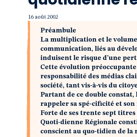
16 août 2002
Préambule
La multiplication et le volum
communication, liés au déve
induisent le risque d’une perte
Cette évolution préoccupante s
responsabilité des médias cl
société, tant vis-à-vis du cito
Partant de ce double constat,
rappeler sa spé-cificité et son 
Forte de ses trente sept titres
Quoti-dienne Régionale consti
conscient au quo-tidien de la 