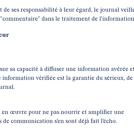
 de ses responsabilité à leur égard, le journal veill
du "commentaire" dans le traitement de l’information
ueur
 sur sa capacité à diffuser une information avérée e
e information vérifiée est la garantie du sérieux, de
urnal.
ut en œuvre pour ne pas nourrir et amplifier une
de communication s’en sont déjà fait l’écho.