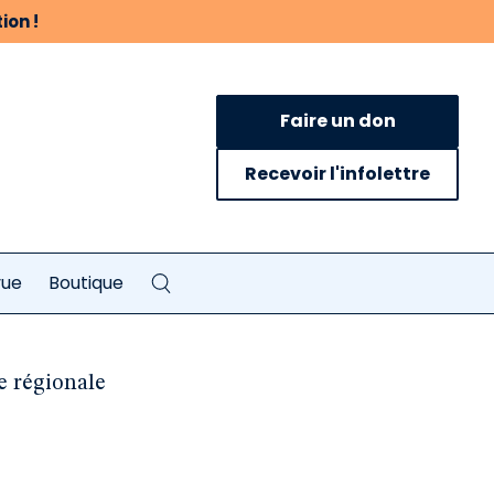
ion !
Faire un don
Recevoir l'infolettre
vue
Boutique
e régionale