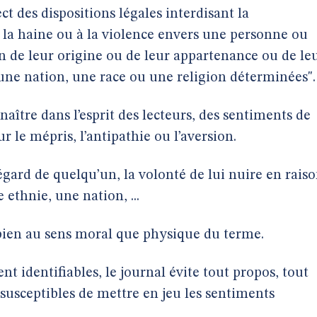
ect des dispositions légales interdisant la
à la haine ou à la violence envers une personne ou
 de leur origine ou de leur appartenance ou de le
une nation, une race ou une religion déterminées".
naître dans l’esprit des lecteurs, des sentiments de
r le mépris, l’antipathie ou l’aversion.
’égard de quelqu’un, la volonté de lui nuire en rais
ethnie, une nation, ...
 bien au sens moral que physique du terme.
t identifiables, le journal évite tout propos, tout
 susceptibles de mettre en jeu les sentiments