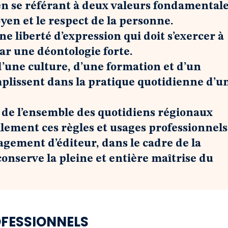
en se référant à deux valeurs fondamentale
oyen et le respect de la personne.
une liberté d’expression qui doit s’exercer à
ar une déontologie forte.
 d’une culture, d’une formation et d’un
plissent dans la pratique quotidienne d’u
 de l’ensemble des quotidiens régionaux
llement ces règles et usages professionnels
agement d’éditeur, dans le cadre de la
onserve la pleine et entière maîtrise du
OFESSIONNELS