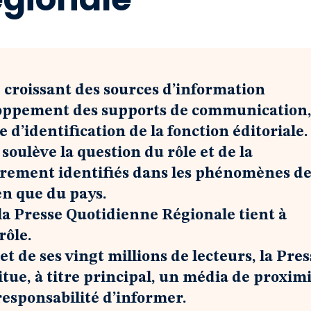
e croissant des sources d’information
loppement des supports de communication
 d’identification de la fonction éditoriale.
oulève la question du rôle et de la
airement identifiés dans les phénomènes d
yen que du pays.
 la Presse Quotidienne Régionale tient à
rôle.
 et de ses vingt millions de lecteurs, la Pre
tue, à titre principal, un média de proximi
responsabilité d’informer.