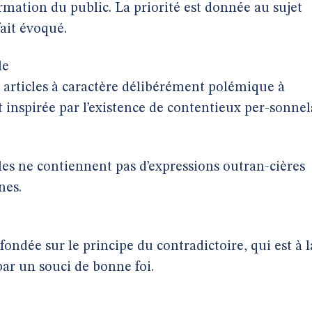
ormation du public. La priorité est donnée au sujet
fait évoqué.
le
s articles à caractère délibérément polémique à
t inspirée par l’existence de contentieux per-sonnel
icles ne contiennent pas d’expressions outran-cières
nes.
fondée sur le principe du contradictoire, qui est à l
ar un souci de bonne foi.