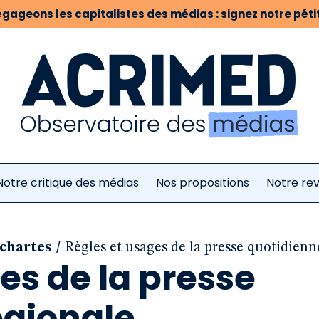
gageons les capitalistes des médias : signez notre pétit
Notre critique des médias
Nos propositions
Notre re
/
 chartes
Règles et usages de la presse quotidienn
es de la presse
égionale