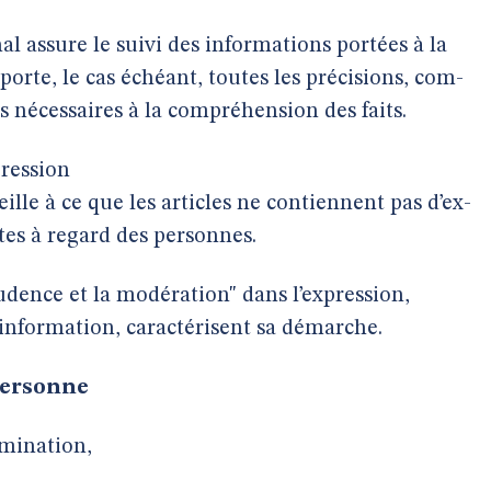
al assure le suivi des informations portées à la
porte, le cas échéant, toutes les précisions, com-
s nécessaires à la compréhension des faits.
pression
ille à ce que les articles ne contiennent pas d’ex-
tes à regard des personnes.
 prudence et la modération" dans l’expression,
l’information, caractérisent sa démarche.
personne
imination,