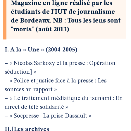
Magazine en ligne réalisé par les
étudiants de l’IUT de journalisme
de Bordeaux. NB : Tous les iens sont
"morts" (août 2013)
I. A la « Une » (2004-2005)
–
« Nicolas Sarkozy et la presse : Opération
séduction] »
–
« Police et justice face à la presse : Les
sources au rapport »
–
« Le traitement médiatique du tsunami : En
direct de télé solidarité »
–
« Socpresse : La prise Dassault »
II.[Les archives