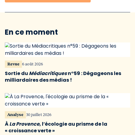
En ce moment
Revue
6 août 2026
Sortie du
Médiacritiques
n°59 : Dégageons les
milliardaires des médias !
Analyse
30 juillet 2026
À
La Provence
, l’écologie au prisme de la
« croissance verte »