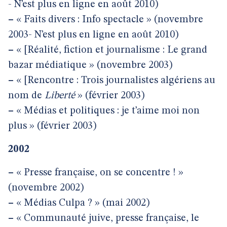
- N’est plus en ligne en août 2010)
–
« Faits divers : Info spectacle » (novembre
2003- N’est plus en ligne en août 2010)
–
« [Réalité, fiction et journalisme : Le grand
bazar médiatique » (novembre 2003)
–
« [Rencontre : Trois journalistes algériens au
nom de
Liberté
» (février 2003)
–
« Médias et politiques : je t’aime moi non
plus » (février 2003)
2002
–
« Presse française, on se concentre ! »
(novembre 2002)
–
« Médias Culpa ? » (mai 2002)
–
« Communauté juive, presse française, le