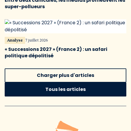
Entre deux canicules, les médias promeuvent les
super-pollueurs
Analyse
7 juillet 2026
« Successions 2027 » (France 2) : un safari
politique dépolitisé
Charger plus d'articles
Tous les articles