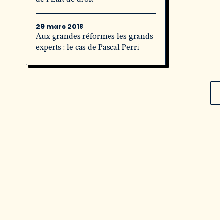
de l’État de droit
29 mars 2018
Aux grandes réformes les grands
experts : le cas de Pascal Perri