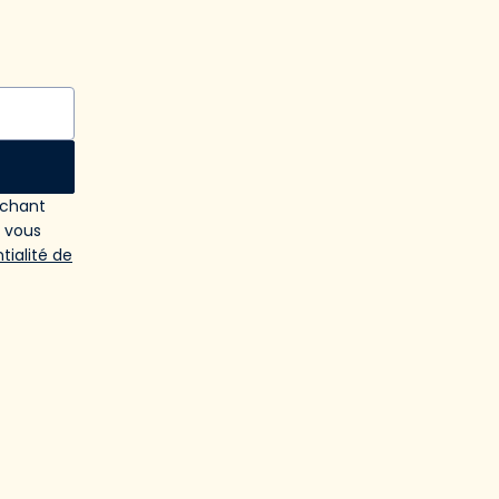
ochant
e vous
tialité de