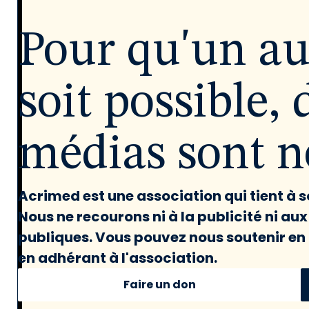
Pour qu'un a
soit possible, 
médias sont né
Acrimed est une association qui tient à
Nous ne recourons ni à la publicité ni au
publiques. Vous pouvez nous soutenir en 
en adhérant à l'association.
Faire un don