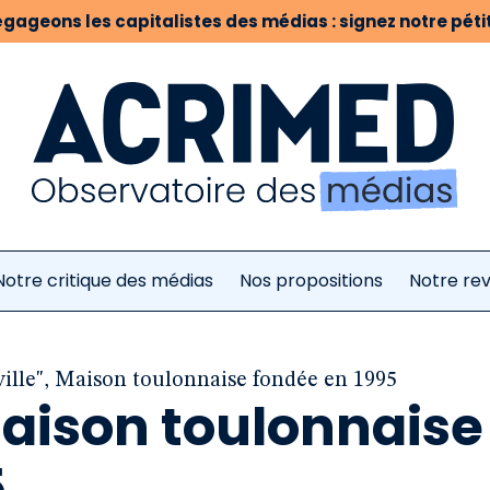
gageons les capitalistes des médias : signez notre pétit
Notre critique des médias
Nos propositions
Notre re
ille", Maison toulonnaise fondée en 1995
Maison toulonnaise
5