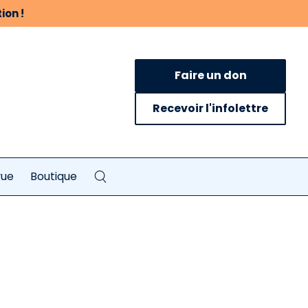
ion !
Faire un don
Recevoir l'infolettre
vue
Boutique