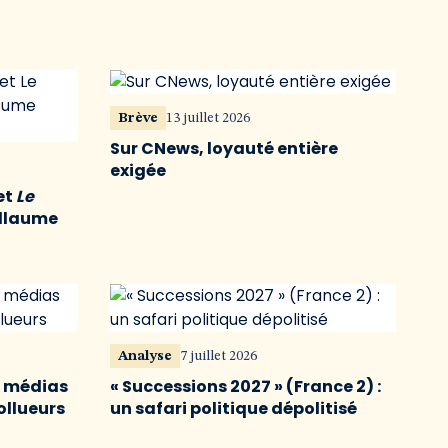
Brève
13 juillet 2026
Sur CNews, loyauté entière
exigée
et
Le
illaume
Analyse
7 juillet 2026
s médias
« Successions 2027 » (France 2) :
ollueurs
un safari politique dépolitisé