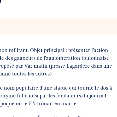
on militant. Objet principal : présenter l’action
lle des gagneurs de l’agglomération toulonnaise
proposé par Var matin (presse Lagardère dans une
ionne toutes les autres).
le nom populaire d’une statue qui tourne le dos à
ronyme fut choisi par les fondateurs du journal,
époque où le FN trônait en mairie.