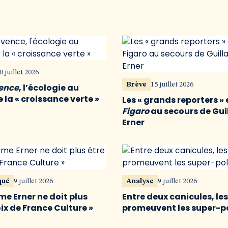
0 juillet 2026
Brève
15 juillet 2026
vence
, l’écologie au
 la « croissance verte »
Les « grands reporters » 
Figaro
au secours de Gu
Erner
qué
9 juillet 2026
Analyse
9 juillet 2026
me Erner ne doit plus
Entre deux canicules, le
oix de France Culture »
promeuvent les super-p