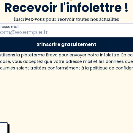
Recevoir l'infolettre !
Inscrivez-vous pour recevoir toutes nos actualités
dresse mail
S’inscrire gratuitement
tilisons la plateforme Brevo pour envoyer notre infolettre. En c
 case, vous acceptez que votre adresse mail et les données qu
fournies soient traitées conformément
à la politique de confiden