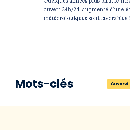
Quelques années plus tard, le titr
ouvert 24h/24, augmenté d’une éd
météorologiques sont favorables à 
Mots-clés
Cuvervil