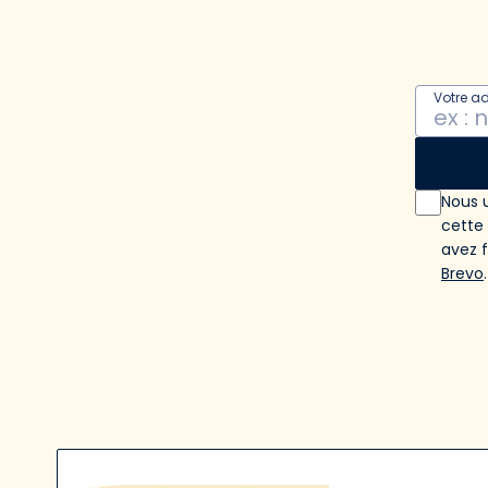
Votre a
Nous u
cette
avez 
Brevo
.