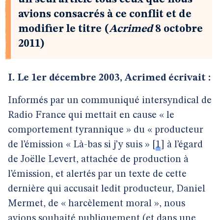
avions consacrés à ce conflit et de
modifier le titre (
Acrimed
8 octobre
2011)
I. Le 1er décembre 2003, Acrimed écrivait :
Informés par un communiqué intersyndical de
Radio France qui mettait en cause « le
comportement tyrannique » du « producteur
de l’émission « Là-bas si j’y suis »
[
1
]
à l’égard
de Joëlle Levert, attachée de production à
l’émission, et alertés par un texte de cette
dernière qui accusait ledit producteur, Daniel
Mermet, de « harcèlement moral », nous
avions souhaité publiquement (et dans une