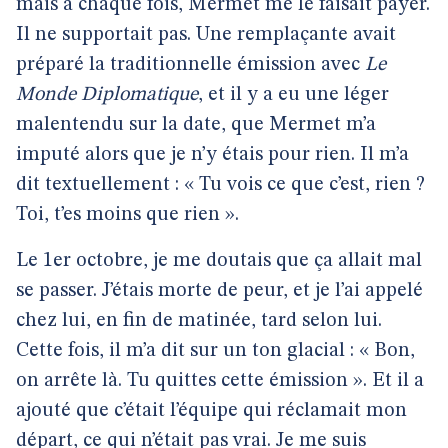
mais à chaque fois, Mermet me le faisait payer.
Il ne supportait pas. Une remplaçante avait
préparé la traditionnelle émission avec
Le
Monde Diplomatique
, et il y a eu une léger
malentendu sur la date, que Mermet m’a
imputé alors que je n’y étais pour rien. Il m’a
dit textuellement : « Tu vois ce que c’est, rien ?
Toi, t’es moins que rien ».
Le 1er octobre, je me doutais que ça allait mal
se passer. J’étais morte de peur, et je l’ai appelé
chez lui, en fin de matinée, tard selon lui.
Cette fois, il m’a dit sur un ton glacial : « Bon,
on arrête là. Tu quittes cette émission ». Et il a
ajouté que c’était l’équipe qui réclamait mon
départ, ce qui n’était pas vrai. Je me suis