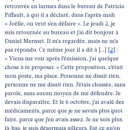
retrouvée en larmes dans le bureau de Patricia
Piffault, à qui il a déclaré, dans l’après-midi
« Joëlle, on veut s’en défaire ». Le jeudi 2, je
suis retournée au bureau et j’ai dit bonjour à
Daniel Mermet. Il m’a regardée, mais ne m’a
pas répondu. Ce même jour il a dit à [...]
[
2
]
:
« Viens me voir après l’émission, j’ai quelque
chose à te proposer. » Cette proposition, c’était
mon poste, ma place. Personne ne disait rien,
personne ne me disait rien. J’étais chassée, sans
parole, sans aucun moyen de me défendre. Je
devais disparaître. Et le 6 octobre, j’ai avalé des
médicaments, parce que je ne savais plus quoi
faire, parce que j’en avais assez. Je ne suis plus
là-bas, je suis désormais ailleurs. Est-ce qu’on