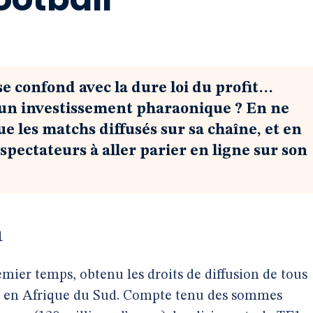
 se confond avec la dure loi du profit…
un investissement pharaonique ? En ne
ue les matchs diffusés sur sa chaîne, et en
pectateurs à aller parier en ligne sur son
1
mier temps, obtenu les droits de diffusion de tous
e en Afrique du Sud. Compte tenu des sommes