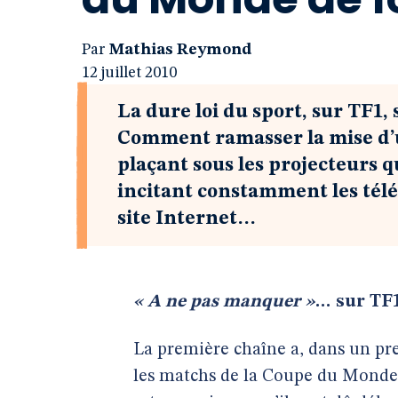
Par
Mathias Reymond
12 juillet 2010
La dure loi du sport, sur TF1,
Comment ramasser la mise d’
plaçant sous les projecteurs q
incitant constamment les télés
site Internet…
« A ne pas manquer »
… sur TF
La première chaîne a, dans un pre
les matchs de la Coupe du Mond