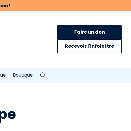
ion !
Faire un don
Recevoir l'infolettre
vue
Boutique
upe