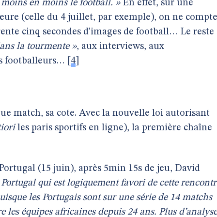
e moins en moins le football. »
En effet, sur une
eure (celle du 4 juillet, par exemple), on ne compt
ente cinq secondes d’images de football… Le reste
dans la tourmente »
, aux interviews, aux
s footballeurs…
[
4
]
que match, sa cote. Avec la nouvelle loi autorisant
tiori
les paris sportifs en ligne), la première chaîne
Portugal (15 juin), après 5min 15s de jeu, David
 Portugal qui est logiquement favori de cette rencontr
puisque les Portugais sont sur une série de 14 matchs
re les équipes africaines depuis 24 ans. Plus d’analys