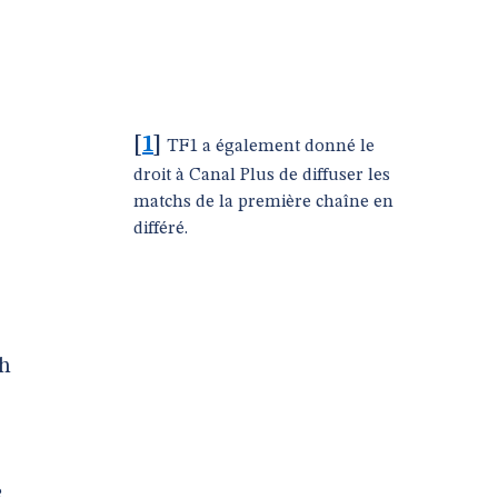
[
1
]
TF1 a également donné le
droit à Canal Plus de diffuser les
matchs de la première chaîne en
différé.
-
ch