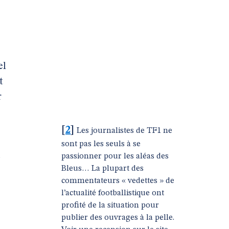
el
t
r
[
2
]
Les journalistes de TF1 ne
sont pas les seuls à se
u
passionner pour les aléas des
Bleus… La plupart des
commentateurs « vedettes » de
l’actualité footballistique ont
profité de la situation pour
publier des ouvrages à la pelle.