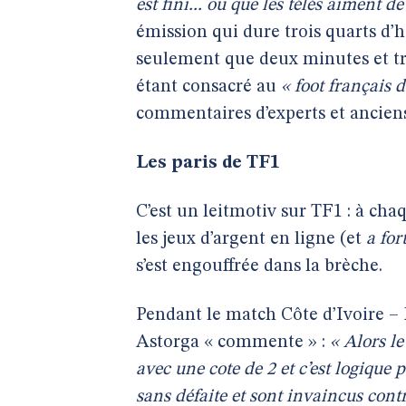
est fini... ou que les télés aiment d
émission qui dure trois quarts d’h
seulement que deux minutes et tr
étant consacré au
« foot français 
commentaires d’experts et ancien
Les paris de TF1
C’est un leitmotiv sur TF1 : à cha
les jeux d’argent en ligne (et
a for
s’est engouffrée dans la brèche.
Pendant le match Côte d’Ivoire – 
Astorga « commente » :
« Alors le
avec une cote de 2 et c’est logique 
sans défaite et sont invaincus cont