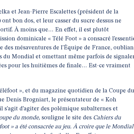
 et Jean-Pierre Escalettes (président de la
 ont bon dos, et leur casser du sucre dessus ne
rtif. À moins que… En effet, il est plutôt
ssion dominicale « Télé Foot » a consacré l’essenti
e des mésaventures de l’Équipe de France, oublian
hs du Mondial et omettant même parfois de signale
iées pour les huitièmes de finale… Est-ce vraiment
 Téléfoot », et du magazine quotidien de la Coupe d
ue Denis Brogniart, le présentateur de « Koh
il s’agit d’agiter des polémique subalternes et
Coupe du monde,
souligne le site des
Cahiers du
foot » a été consacrée au jeu. À croire que le Mondial