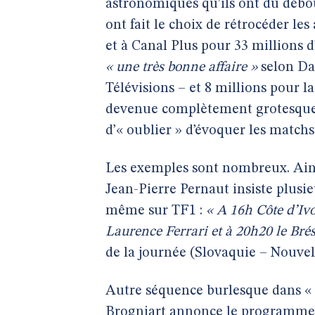
astronomiques qu’ils ont dû débou
ont fait le choix de rétrocéder le
et à Canal Plus pour 33 millions d
« une très bonne affaire »
selon Dan
Télévisions – et 8 millions pour l
devenue complètement grotesque : 
d’« oublier » d’évoquer les match
Les exemples sont nombreux. Ainsi
Jean-Pierre Pernaut insiste plusie
même sur TF1 :
« A 16h Côte d’Ivo
Laurence Ferrari et à 20h20 le Brési
de la journée (Slovaquie – Nouvel
Autre séquence burlesque dans «
Brogniart annonce le programme