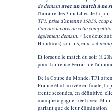
de demain
avec un match à ne 
l’horaire des 3 matches de la jour
TF1, prise d’antenne 15h50, coup
l’un des favoris de cette compétitio
également demain. »
Les deux autr
Honduras) sont-ils, eux,
« à manq
Et lorsque le match du soir (à 20h3
pour Laurence Ferrari de l’anno
De la Coupe du Monde, TF1 attend
France était arrivée en finale, la
trente secondes, en définitive, ell
manque a gagner réel avec l’élim
parlant que de leur élimination !