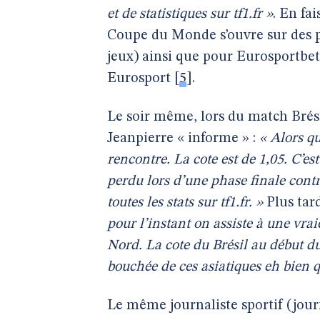
et de statistiques sur tf1.fr »
. En fa
Coupe du Monde s’ouvre sur des pub
jeux) ainsi que pour Eurosportbet.
Eurosport
[
5
]
.
Le soir même, lors du match Brési
Jeanpierre « informe » :
« Alors qu
rencontre. La cote est de 1,05. C’e
perdu lors d’une phase finale contr
toutes les stats sur tf1.fr. »
Plus tard
pour l’instant on assiste à une vrai
Nord. La cote du Brésil au début du
bouchée de ces asiatiques eh bien 
Le même journaliste sportif (jour