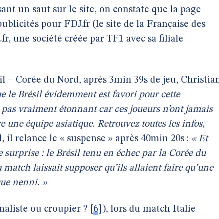
isant un saut sur le site, on constate que la page
licités pour FDJ.fr (le site de la Française des
fr, une société créée par TF1 avec sa filiale
l – Corée du Nord, après 3min 39s de jeu, Christia
e le Brésil évidemment est favori pour cette
st pas vraiment étonnant car ces joueurs n’ont jamais
e une équipe asiatique. Retrouvez toutes les infos,
, il relance le « suspense » après 40min 20s :
« Et
e surprise : le Brésil tenu en échec par la Corée du
 match laissait supposer qu’ils allaient faire qu’une
que nenni. »
naliste ou croupier ?
[
6
]
), lors du match Italie –