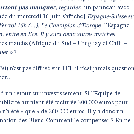
surtout pas manquer
, regardez
[un panneau avec
née du mercredi 16 juin s’affiche]
Espagne-Suisse su
 d’envoi 16h (…). Le Champion d’Europe
[l’Espagne]
,
n, entre en lice. Il y aura deux autres matches
es matchs (Afrique du Sud – Uruguay et Chili –
uer »
?
0) n’est pas diffusé sur TF1, il n’est jamais questio
ncer…
 un retour sur investissement. Si l’Equipe de
 publicité auraient été facturée 300 000 euros pour
e n’a été « que » de 260 000 euros. Il y a donc un
ination des Bleus. Comment le compenser ? En ne