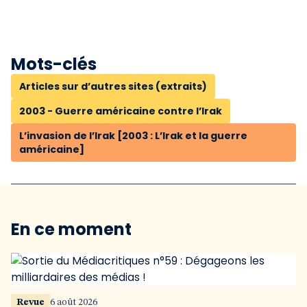
Mots-clés
Articles sur d’autres sites (extraits)
2003 - Guerre américaine contre l’Irak
L’invasion de l’Irak [2003 : L’Irak et la guerre
américaine]
En ce moment
Revue
6 août 2026