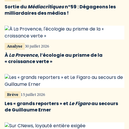
Sortie du
Médiacritiques
n°59 : Dégageons les
milliardaires des médias !
Analyse
30 juillet 2026
À
La Provence
, l’écologie au prisme de la
« croissance verte »
Brève
15 juillet 2026
Les « grands reporters » et
Le Figaro
au secours
de Guillaume Erner