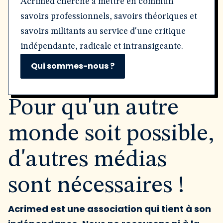
Acrimed cherche à mettre en commun
savoirs professionnels, savoirs théoriques et
savoirs militants au service d'une critique
indépendante, radicale et intransigeante.
Qui sommes-nous ?
Pour qu'un autre
monde soit possible,
d'autres médias
sont nécessaires !
Acrimed est une association qui tient à son