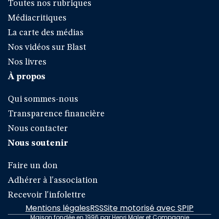
Toutes nos rubriques
Médiacritiques
La carte des médias
Nos vidéos sur Blast
Nos livres
À propos
Qui sommes-nous
Transparence financière
Nous contacter
Nous soutenir
Faire un don
Adhérer à l'association
Recevoir l'infolettre
Mentions légales
RSS
Site motorisé avec SPIP
Maison fondée en 1996 par Henri Maler et Compagnie