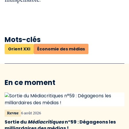
indispensable.
Mots-clés
Orient XXI
Économie des médias
En ce moment
Revue
6 août 2026
Sortie du
Médiacritiques
n°59 : Dégageons les
milliardaires des médias !