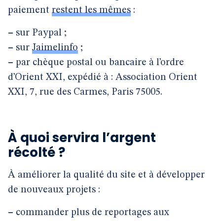
paiement
restent les mêmes
:
–
sur Paypal ;
–
sur
Jaimelinfo
;
–
par chèque postal ou bancaire à l’ordre
d’Orient XXI, expédié à : Association Orient
XXI, 7, rue des Carmes, Paris 75005.
À quoi servira l’argent
récolté ?
À améliorer la qualité du site et à développer
de nouveaux projets :
–
commander plus de reportages aux