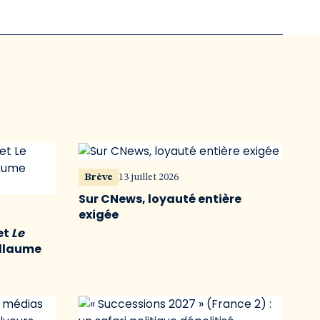
Brève
13 juillet 2026
Sur CNews, loyauté entière
exigée
et
Le
illaume