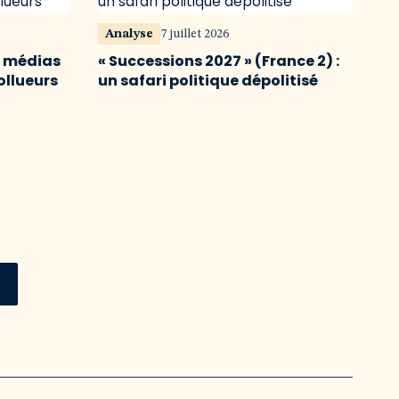
Analyse
7 juillet 2026
s médias
« Successions 2027 » (France 2) :
ollueurs
un safari politique dépolitisé