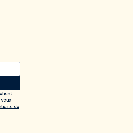
ochant
e vous
tialité de