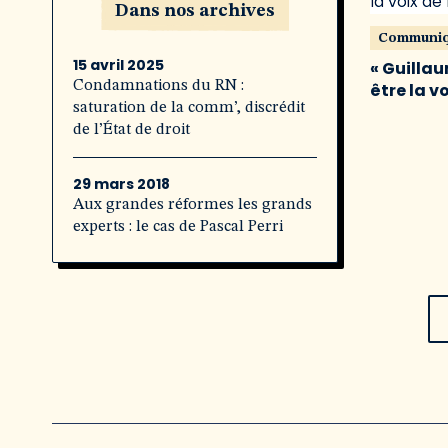
Dans nos archives
Communi
15 avril 2025
« Guillau
Condamnations du RN :
être la v
saturation de la comm’, discrédit
de l’État de droit
29 mars 2018
Aux grandes réformes les grands
experts : le cas de Pascal Perri