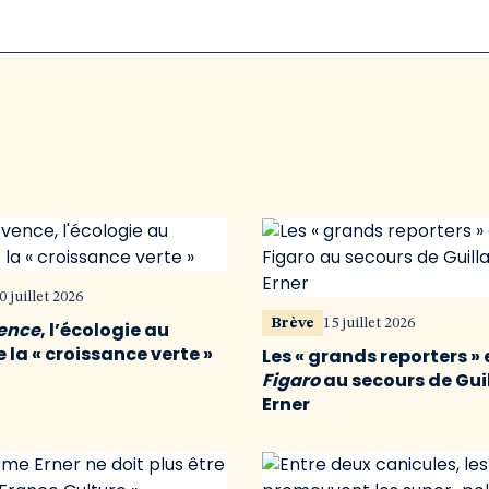
0 juillet 2026
Brève
15 juillet 2026
vence
, l’écologie au
 la « croissance verte »
Les « grands reporters » 
Figaro
au secours de Gu
Erner