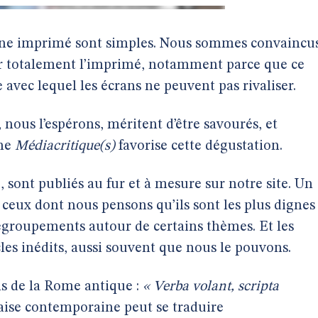
ine imprimé sont simples. Nous sommes convaincu
er totalement l’imprimé, notamment parce que ce
 avec lequel les écrans ne peuvent pas rivaliser.
 nous l’espérons, méritent d’être savourés, et
ine
Médiacritique(s)
favorise cette dégustation.
, sont publiés au fur et à mesure sur notre site. Un
ceux dont nous pensons qu’ils sont les plus dignes
 regroupements autour de certains thèmes. Et les
cles inédits, aussi souvent que nous le pouvons.
s de la Rome antique :
« Verba volant, scripta
çaise contemporaine peut se traduire