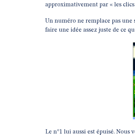
approximativement par « les clics s
Un numéro ne remplace pas une sé
faire une idée assez juste de ce q
Le n°1 lui aussi est épuisé. Nous