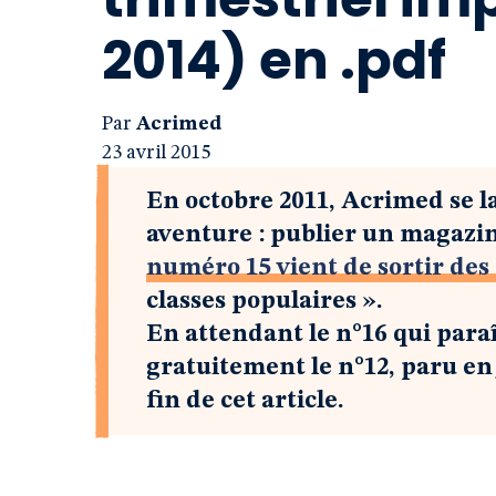
2014) en .pdf
Par
Acrimed
23 avril 2015
En octobre 2011, Acrimed se l
aventure : publier un magazin
numéro 15 vient de sortir des
classes populaires ».
En attendant le n°16 qui paraî
gratuitement le n°12, paru en j
fin de cet article.