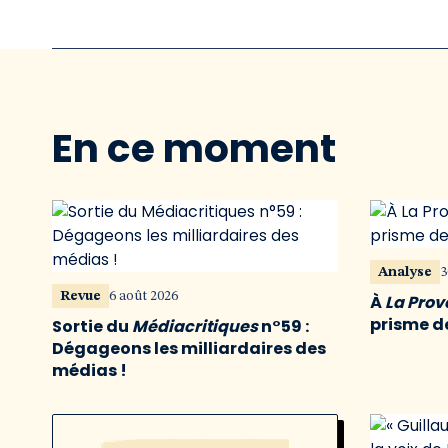
En ce moment
Analyse
3
Revue
6 août 2026
À
La Pro
prisme de
Sortie du
Médiacritiques
n°59 :
Dégageons les milliardaires des
médias !