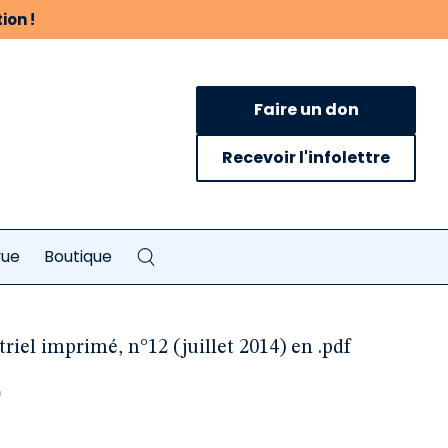
ion !
Faire un don
Recevoir l'infolettre
vue
Boutique
riel imprimé, n°12 (juillet 2014) en .pdf
e