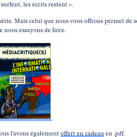
urfent, les écrits restent ».
rie. Mais celui que nous vous offrons permet de s
ue nous essayons de faire.
 vous l’avons également
offert en cadeau
en .pdf.