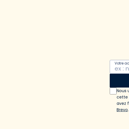
Votre a
Nous u
cette
avez 
Brevo
.