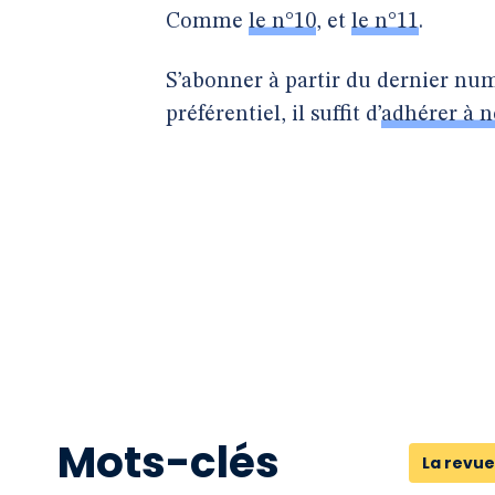
Comme
le n°10
, et
le n°11
.
S’abonner à partir du dernier num
préférentiel, il suffit d’
adhérer à n
Mots-clés
La revue