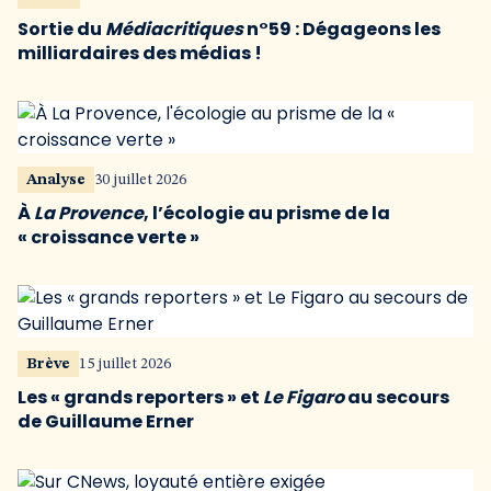
Sortie du
Médiacritiques
n°59 : Dégageons les
milliardaires des médias !
Analyse
30 juillet 2026
À
La Provence
, l’écologie au prisme de la
« croissance verte »
Brève
15 juillet 2026
Les « grands reporters » et
Le Figaro
au secours
de Guillaume Erner