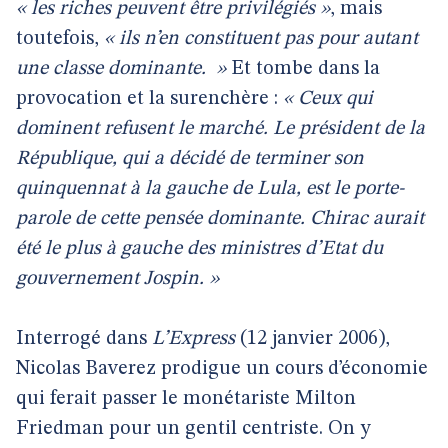
« les riches peuvent être privilégiés »
, mais
toutefois,
« ils n’en constituent pas pour autant
une classe dominante.
»
Et tombe dans la
provocation et la surenchère :
« Ceux qui
dominent refusent le marché. Le président de la
République, qui a décidé de terminer son
quinquennat à la gauche de Lula, est le porte-
parole de cette pensée dominante. Chirac aurait
été le plus à gauche des ministres d’Etat du
gouvernement Jospin. »
Interrogé dans
L’Express
(12 janvier 2006),
Nicolas Baverez prodigue un cours d’économie
qui ferait passer le monétariste Milton
Friedman pour un gentil centriste. On y