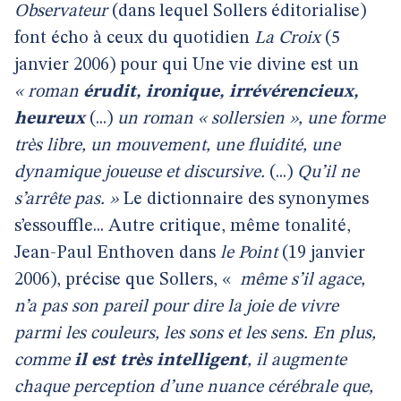
Observateur
(dans lequel Sollers éditorialise)
font écho à ceux du quotidien
La Croix
(5
janvier 2006) pour qui Une vie divine est un
« roman
érudit, ironique, irrévérencieux,
heureux
(...)
un roman « sollersien », une forme
très libre, un mouvement, une fluidité, une
dynamique joueuse et discursive.
(...)
Qu’il ne
s’arrête pas. »
Le dictionnaire des synonymes
s’essouffle... Autre critique, même tonalité,
Jean-Paul Enthoven dans
le Point
(19 janvier
2006), précise que Sollers, «
même s’il agace,
n’a pas son pareil pour dire la joie de vivre
parmi les couleurs, les sons et les sens. En plus,
comme
il est très intelligent
, il augmente
chaque perception d’une nuance cérébrale que,