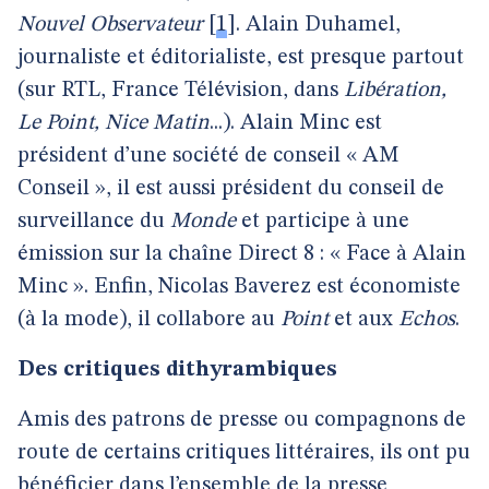
Nouvel Observateur
[
1
]
. Alain Duhamel,
journaliste et éditorialiste, est presque partout
(sur RTL, France Télévision, dans
Libération,
Le Point, Nice Matin
...). Alain Minc est
président d’une société de conseil « AM
Conseil », il est aussi président du conseil de
surveillance du
Monde
et participe à une
émission sur la chaîne Direct 8 : « Face à Alain
Minc ». Enfin, Nicolas Baverez est économiste
(à la mode), il collabore au
Point
et aux
Echos
.
Des critiques dithyrambiques
Amis des patrons de presse ou compagnons de
route de certains critiques littéraires, ils ont pu
bénéficier dans l’ensemble de la presse