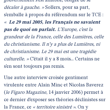
gouvernement s’est affaiblie, obligée de se
décaler à gauche. »
Sollers, pour sa part,
s’emballe à propos du référendum sur le TCE :
«
Le 29 mai 2005, les Français ne savaient
pas de quoi on parlait.
L’Europe, c’est la
grandeur de la France, celle des Lumières, celle
du christianisme. Il n’y a plus de Lumières, ni
de christianisme. Le 29 mai est une tragédie
culturelle. »
C’était il y a 8 mois... Certains ne
s’en sont toujours pas remis.
Une autre interview croisée gentiment
virulente entre Alain Minc et Nicolas Baverez
(
le Figaro Magazine
, 14 janvier 2006) permet à
ce dernier d’exposer ses théories déclinistes sur
la France, ce
« territoire sinistré »
. On y