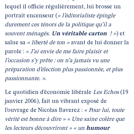
lequel il officie régulièrement, lui brosse un
portrait encenseur (
« l’éditorialiste épingle
durement ces ténors de la politique qu’il a
souvent ménagés.
Un véritable carton
! »
) et
salue sa
« liberté de ton »
avant de lui donner la
parole :
« J’ai envie de me faire plaisir et
l’occasion s’y prête : on n’a jamais vu une
préparation d’élection plus passionnée, et plus
passionnante. »
.
Le quotidien d’économie libérale
Les Echos
(19
janvier 2006), fait un vibrant exposé de
l’ouvrage de Nicolas Baverez :
« Pour lui, toute
vérité est bonne à dire » « Une saine colère que
les lecteurs découvriront » « un
humour