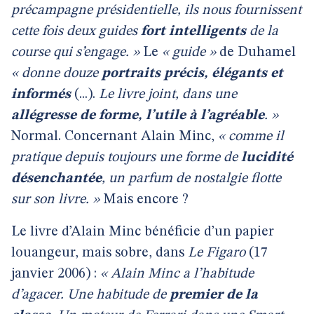
précampagne présidentielle, ils nous fournissent
cette fois deux guides
fort intelligents
de la
course qui s’engage. »
Le
« guide »
de Duhamel
« donne douze
portraits précis, élégants et
informés
(...).
Le livre joint, dans une
allégresse de forme, l’utile à l’agréable
. »
Normal. Concernant Alain Minc,
« comme il
pratique depuis toujours une forme de
lucidité
désenchantée
, un parfum de nostalgie flotte
sur son livre. »
Mais encore ?
Le livre d’Alain Minc bénéficie d’un papier
louangeur, mais sobre, dans
Le Figaro
(17
janvier 2006) :
« Alain Minc a l’habitude
d’agacer. Une habitude de
premier de la