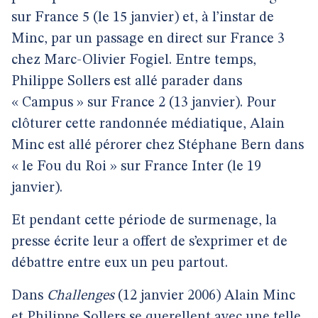
sur France 5 (le 15 janvier) et, à l’instar de
Minc, par un passage en direct sur France 3
chez Marc-Olivier Fogiel. Entre temps,
Philippe Sollers est allé parader dans
« Campus » sur France 2 (13 janvier). Pour
clôturer cette randonnée médiatique, Alain
Minc est allé pérorer chez Stéphane Bern dans
« le Fou du Roi » sur France Inter (le 19
janvier).
Et pendant cette période de surmenage, la
presse écrite leur a offert de s’exprimer et de
débattre entre eux un peu partout.
Dans
Challenges
(12 janvier 2006) Alain Minc
et Philippe Sollers se querellent avec une telle