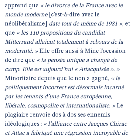
apprend que
« le divorce de la France avec le
monde moderne
[c’est-à-dire avec le
néolibéralisme]
date tout de même de 1981 »
, et
que
« les 110 propositions du candidat
Mitterrand allaient totalement à rebours de la
modernité. »
Elle offre aussi à Minc l’occasion
de dire que
« la pensée unique a changé de
camp. Elle est aujourd’hui « Attacquisée ». »
Minoritaire depuis que le non a gagné,
« le
politiquement incorrect est désormais incarné
par les tenants d’une France européenne,
libérale, cosmopolite et internationaliste. »
Le
plagiaire renvoie dos à dos ses ennemis
idéologiques :
« l’alliance entre Jacques Chirac
et Attac a fabriqué une régression incroyable de