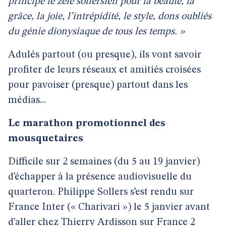
principe le zèle sollersien pour la beauté, la
grâce, la joie, l’intrépidité, le style, dons oubliés
du génie dionysiaque de tous les temps. »
Adulés partout (ou presque), ils vont savoir
profiter de leurs réseaux et amitiés croisées
pour pavoiser (presque) partout dans les
médias...
Le marathon promotionnel des
mousquetaires
Difficile sur 2 semaines (du 5 au 19 janvier)
d’échapper à la présence audiovisuelle du
quarteron. Philippe Sollers s’est rendu sur
France Inter (« Charivari ») le 5 janvier avant
d’aller chez Thierry Ardisson sur France 2