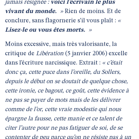
jamais résignée :
voici l’écrivain le plus
vivant du monde.
»
Rien de moins. Et de
conclure, sans flagornerie s’il vous plaît :
«
Lisez-le ou vous êtes morts.
»
Moins excessive, mais très valorisante, la
critique de
Libération
(5 janvier 2006) excelle
dans l’écriture narcissique. Extrait :
« c’était
donc ça, cette puce dans l’oreille, du Sollers,
depuis le début on se doutait de quelque chose,
cette ironie, ce bagout, ce goût, cette évidence à
ne pas se payer de mots mais de les délivrer
comme de l’or, cette vraie modestie qui nous
épargne la fausse, cette manie et ce talent de
citer l’autre pour ne pas fatiguer de soi, de se
contenter de peu parce qu’on ne résiste pas à un