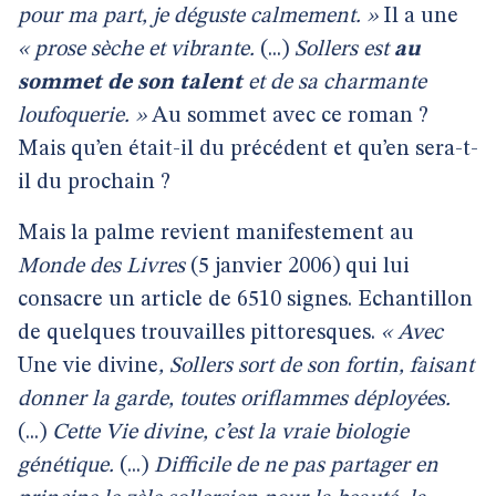
pour ma part, je déguste calmement. »
Il a une
« prose sèche et vibrante.
(...)
Sollers est
au
sommet de son talent
et de sa charmante
loufoquerie. »
Au sommet avec ce roman ?
Mais qu’en était-il du précédent et qu’en sera-t-
il du prochain ?
Mais la palme revient manifestement au
Monde des Livres
(5 janvier 2006) qui lui
consacre un article de 6510 signes. Echantillon
de quelques trouvailles pittoresques.
« Avec
Une vie divine
, Sollers sort de son fortin, faisant
donner la garde, toutes oriflammes déployées.
(...)
Cette Vie divine, c’est la vraie biologie
génétique.
(...)
Difficile de ne pas partager en