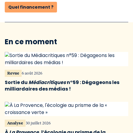
Quel financement ?
En ce moment
Revue
6 août 2026
Sortie du
Médiacritiques
n°59 : Dégageons les
milliardaires des médias !
Analyse
30 juillet 2026
À
La Provence
, l’écologie au prisme de la