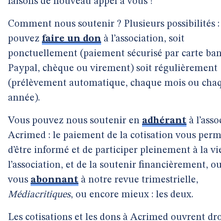
faisons de nouveau appel à vous !
Comment nous soutenir ? Plusieurs possibilités :
pouvez
faire un don
à l’association, soit
ponctuellement (paiement sécurisé par carte ban
Paypal, chèque ou virement) soit régulièrement
(prélèvement automatique, chaque mois ou cha
année).
Vous pouvez nous soutenir en
adhérant
à l’asso
Acrimed : le paiement de la cotisation vous perm
d’être informé et de participer pleinement à la vi
l’association, et de la soutenir financièrement, o
vous
abonnant
à notre revue trimestrielle,
Médiacritiques
, ou encore mieux : les deux.
Les cotisations et les dons à Acrimed ouvrent dro