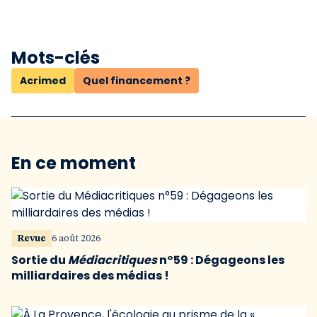
Mots-clés
Acrimed
Quel financement ?
En ce moment
Revue
6 août 2026
Sortie du
Médiacritiques
n°59 : Dégageons les
milliardaires des médias !