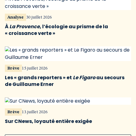
Analyse
30 juillet 2026
À
La Provence
, l’écologie au prisme de la
« croissance verte »
Brève
15 juillet 2026
Les « grands reporters » et
Le Figaro
au secours
de Guillaume Erner
Brève
13 juillet 2026
Sur CNews, loyauté entière exigée