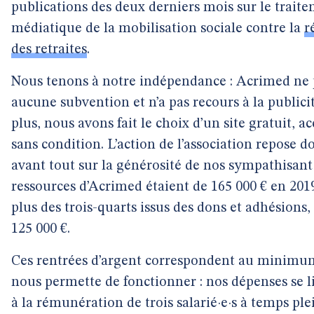
publications des deux derniers mois sur le trait
médiatique de la mobilisation sociale contre la
r
des retraites
.
Nous tenons à notre indépendance : Acrimed ne 
aucune subvention et n’a pas recours à la publici
plus, nous avons fait le choix d’un site gratuit, ac
sans condition. L’action de l’association repose d
avant tout sur la générosité de nos sympathisant·e
ressources d’Acrimed étaient de 165 000 € en 201
plus des trois-quarts issus des dons et adhésions, 
125 000 €.
Ces rentrées d’argent correspondent au minimu
nous permette de fonctionner : nos dépenses se l
à la rémunération de trois salarié·e·s à temps ple