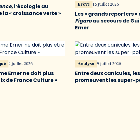
Brève
15 juillet 2026
vence
, l’écologie au
 la « croissance verte »
Les « grands reporters » 
Figaro
au secours de Gu
Erner
qué
9 juillet 2026
Analyse
9 juillet 2026
me Erner ne doit plus
Entre deux canicules, le
oix de France Culture »
promeuvent les super-p