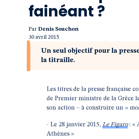
fainéant ?
Par
Denis Souchon
30 avril 2015
Un seul objectif pour la presse
la titraille.
Les titres de la presse française c
de Premier ministre de la Grèce le
son action – à construire un
« mon
- Le 28 janvier 2015,
Le Figaro
: « 
Athènes »