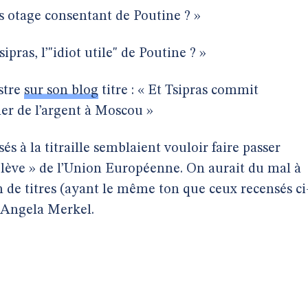
as otage consentant de Poutine ? »
sipras, l’"idiot utile" de Poutine ? »
stre
sur son blog
titre : « Et Tsipras commit
cher de l’argent à Moscou »
és à la titraille semblaient vouloir faire passer
élève » de l’Union Européenne. On aurait du mal à
 de titres (ayant le même ton que ceux recensés ci
à Angela Merkel.