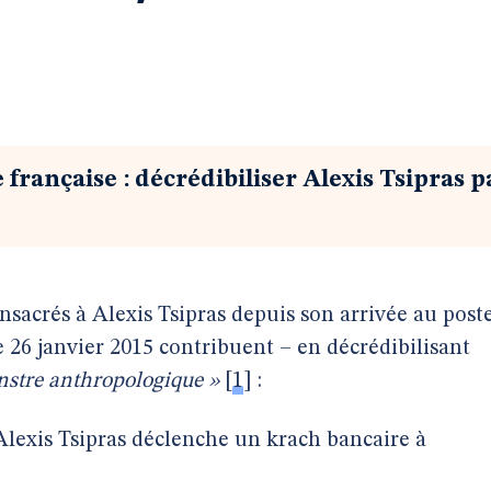
 française : décrédibiliser Alexis Tsipras p
onsacrés à Alexis Tsipras depuis son arrivée au post
 26 janvier 2015 contribuent – en décrédibilisant
stre anthropologique »
[
1
]
:
Alexis Tsipras déclenche un krach bancaire à