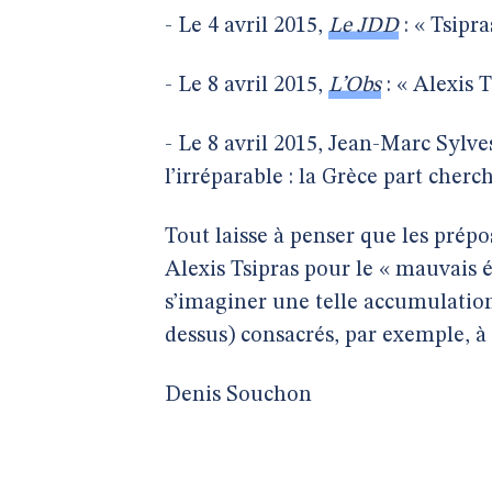
- Le 4 avril 2015,
Le JDD
: « Tsipr
- Le 8 avril 2015,
L’Obs
: « Alexis T
- Le 8 avril 2015, Jean-Marc Sylve
l’irréparable : la Grèce part cher
Tout laisse à penser que les prépos
Alexis Tsipras pour le « mauvais 
s’imaginer une telle accumulation
dessus) consacrés, par exemple, 
Denis Souchon