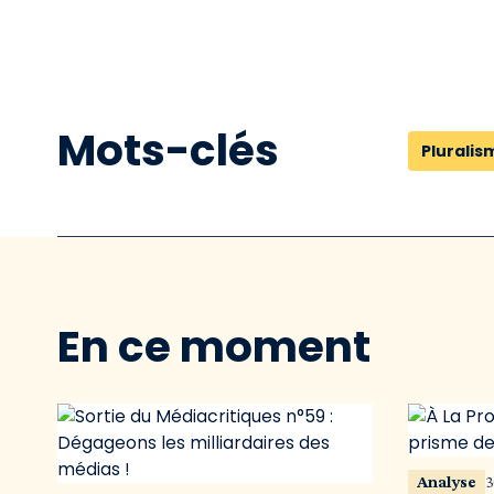
Mots-clés
Pluralis
En ce moment
Analyse
3