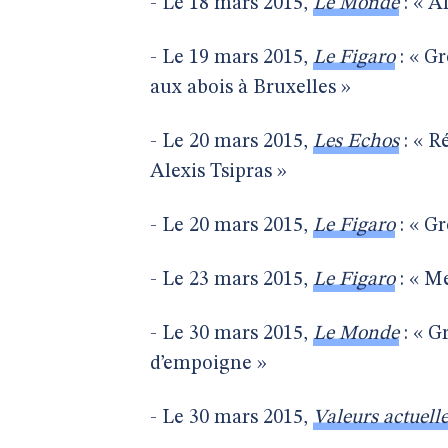
- Le 18 mars 2015,
Le Monde
: « A
- Le 19 mars 2015,
Le Figaro
: « Gr
aux abois à Bruxelles »
- Le 20 mars 2015,
Les Echos
: « R
Alexis Tsipras »
- Le 20 mars 2015,
Le Figaro
: « Gr
- Le 23 mars 2015,
Le Figaro
: « Me
- Le 30 mars 2015,
Le Monde
: « Gr
d’empoigne »
- Le 30 mars 2015,
Valeurs actuell