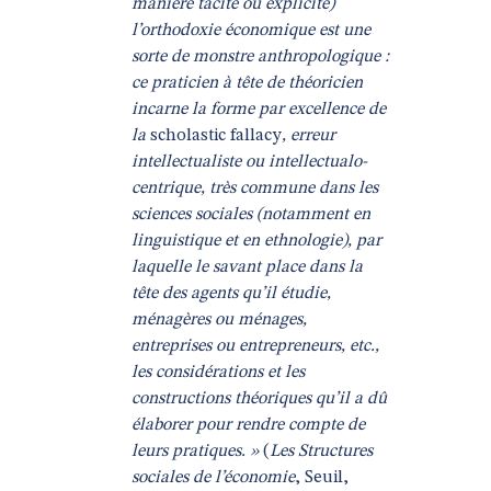
manière tacite ou explicite)
l’orthodoxie économique est une
sorte de monstre anthropologique :
ce praticien à tête de théoricien
incarne la forme par excellence de
la
scholastic fallacy
, erreur
intellectualiste ou intellectualo-
centrique, très commune dans les
sciences sociales (notamment en
linguistique et en ethnologie), par
laquelle le savant place dans la
tête des agents qu’il étudie,
ménagères ou ménages,
entreprises ou entrepreneurs, etc.,
les considérations et les
constructions théoriques qu’il a dû
élaborer pour rendre compte de
leurs pratiques. »
(
Les Structures
sociales de l’économie
, Seuil,