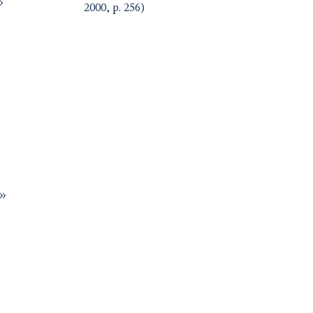
»
2000, p. 256)
 »