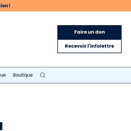
ion !
Faire un don
Recevoir l'infolettre
vue
Boutique
u