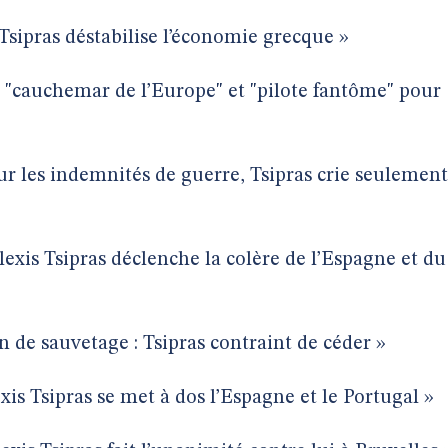
 Tsipras déstabilise l’économie grecque »
s, "cauchemar de l’Europe" et "pilote fantôme" pour
ur les indemnités de guerre, Tsipras crie seulement
lexis Tsipras déclenche la colère de l’Espagne et du
an de sauvetage : Tsipras contraint de céder »
exis Tsipras se met à dos l’Espagne et le Portugal »