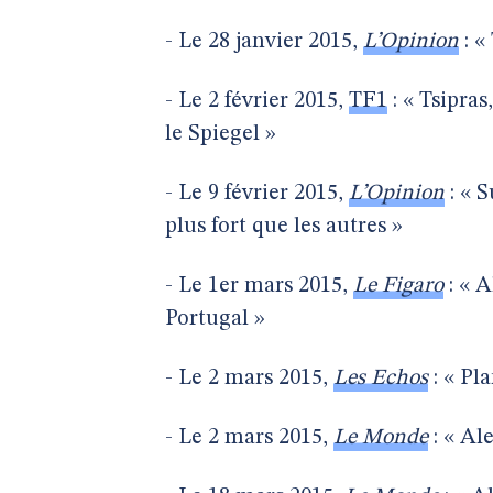
- Le 28 janvier 2015,
L’Opinion
: «
- Le 2 février 2015,
TF1
: « Tsipra
le Spiegel »
- Le 9 février 2015,
L’Opinion
: « S
plus fort que les autres »
- Le 1er mars 2015,
Le Figaro
: « A
Portugal »
- Le 2 mars 2015,
Les Echos
: « Pl
- Le 2 mars 2015,
Le Monde
: « Al