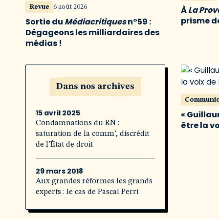
Revue
6 août 2026
À
La Pro
prisme de
Sortie du
Médiacritiques
n°59 :
Dégageons les milliardaires des
médias !
Dans nos archives
Communi
15 avril 2025
« Guillau
Condamnations du RN :
être la v
saturation de la comm’, discrédit
de l’État de droit
29 mars 2018
Aux grandes réformes les grands
experts : le cas de Pascal Perri