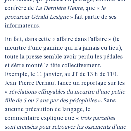
confrère de
La Dernière Heure
, que «
le
procureur Gérald Lesigne
» fait partie de ses
informateurs.
En fait, dans cette « affaire dans l’affaire » (le
meurtre d’une gamine qui n’a jamais eu lieu),
toute la presse semble avoir perdu les pédales
et s’être monté la tête collectivement.
Exemple, le 11 janvier, au JT de 13 h de TF1.
Jean-Pierre Pernaut lance un reportage sur les
«
révélations effroyables du meurtre d’une petite
fille de 5 ou 7 ans par des pédophiles
». Sans
aucune précaution de langage, le
commentaire explique que «
trois parcelles
sont creusées pour retrouver les ossements d’une