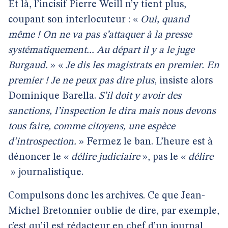
Et là, l’incisif Pierre Weill n’y tient plus,
coupant son interlocuteur : «
Oui, quand
même ! On ne va pas s’attaquer à la presse
systématiquement... Au départ il y a le juge
Burgaud.
» «
Je dis les magistrats en premier. En
premier ! Je ne peux pas dire plus
, insiste alors
Dominique Barella.
S’il doit y avoir des
sanctions, l’inspection le dira mais nous devons
tous faire, comme citoyens, une espèce
d’introspection.
» Fermez le ban. L’heure est à
dénoncer le «
délire judiciaire
», pas le «
délire
» journalistique.
Compulsons donc les archives. Ce que Jean-
Michel Bretonnier oublie de dire, par exemple,
c’est qu’il est rédacteur en chef d’un journal