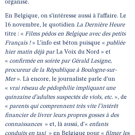
organisé.
En Belgique, on s’intéresse aussi à l’affaire. Le
16 novembre, le quotidien
La Dernière Heure
titre : «
Films pédos en Belgique avec des petits
Français !
» L’info est béton puisque «
publiée
hier matin déjà par
La Voix du Nord » et
«
confirmée en soirée par Gérald Lesigne,
procureur de la République à Boulogne-sur-
Mer
». Là encore, le journaliste parle d’un
«
vrai réseau de pédophilie impliquant une
quinzaine d’adultes suspectés de viols, etc.
», de
«
parents qui comprennent très vite l’intérêt
financier de livrer leurs propres gosses à des
connaissances
» et, là aussi, d’«
enfants
conduits en taxi
» en Belgique pour «
filmer les