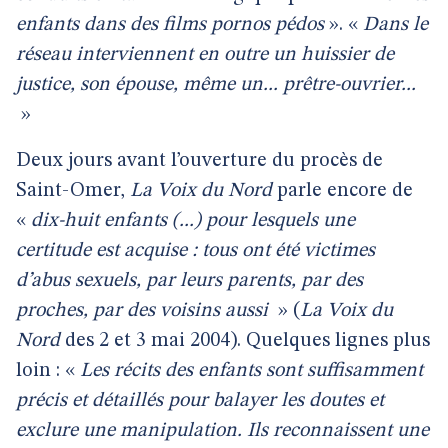
enfants dans des films pornos pédos
». «
Dans le
réseau interviennent en outre un huissier de
justice, son épouse, même un... prêtre-ouvrier...
»
Deux jours avant l’ouverture du procès de
Saint-Omer,
La Voix du Nord
parle encore de
«
dix-huit enfants (...) pour lesquels une
certitude est acquise : tous ont été victimes
d’abus sexuels, par leurs parents, par des
proches, par des voisins aussi
» (
La Voix du
Nord
des 2 et 3 mai 2004). Quelques lignes plus
loin : «
Les récits des enfants sont suffisamment
précis et détaillés pour balayer les doutes et
exclure une manipulation. Ils reconnaissent une