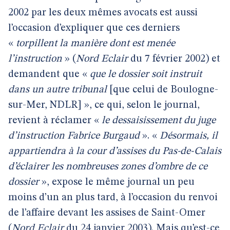
2002 par les deux mêmes avocats est aussi
l’occasion d’expliquer que ces derniers
«
torpillent la manière dont est menée
l’instruction
» (
Nord Eclair
du 7 février 2002) et
demandent que «
que le dossier soit instruit
dans un autre tribunal
[que celui de Boulogne-
sur-Mer, NDLR] », ce qui, selon le journal,
revient à réclamer «
le dessaisissement du juge
d’instruction Fabrice Burgaud
». «
Désormais, il
appartiendra à la cour d’assises du Pas-de-Calais
d’éclairer les nombreuses zones d’ombre de ce
dossier
», expose le même journal un peu
moins d’un an plus tard, à l’occasion du renvoi
de l’affaire devant les assises de Saint-Omer
(
Nord Eclair
du 24 janvier 2003). Mais qu’est-ce