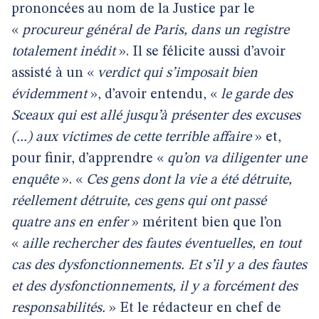
prononcées au nom de la Justice par le
«
procureur général de Paris, dans un registre
totalement inédit
». Il se félicite aussi d’avoir
assisté à un «
verdict qui s’imposait bien
évidemment
», d’avoir entendu, «
le garde des
Sceaux qui est allé jusqu’à présenter des excuses
(...) aux victimes de cette terrible affaire
» et,
pour finir, d’apprendre «
qu’on va diligenter une
enquête
». «
Ces gens dont la vie a été détruite,
réellement détruite, ces gens qui ont passé
quatre ans en enfer
» méritent bien que l’on
«
aille rechercher des fautes éventuelles, en tout
cas des dysfonctionnements. Et s’il y a des fautes
et des dysfonctionnements, il y a forcément des
responsabilités.
» Et le rédacteur en chef de