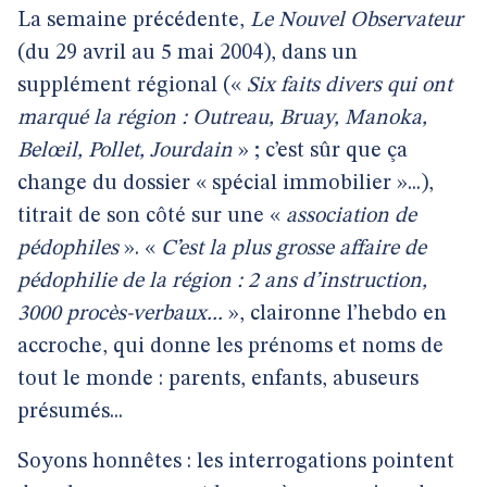
La semaine précédente,
Le Nouvel Observateur
(du 29 avril au 5 mai 2004), dans un
supplément régional («
Six faits divers qui ont
marqué la région : Outreau, Bruay, Manoka,
Belœil, Pollet, Jourdain
» ; c’est sûr que ça
change du dossier « spécial immobilier »...),
titrait de son côté sur une «
association de
pédophiles
». «
C’est la plus grosse affaire de
pédophilie de la région : 2 ans d’instruction,
3000 procès-verbaux...
», claironne l’hebdo en
accroche, qui donne les prénoms et noms de
tout le monde : parents, enfants, abuseurs
présumés...
Soyons honnêtes : les interrogations pointent