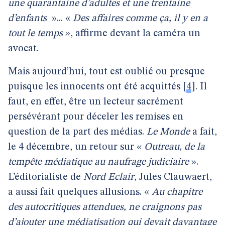
une quarantaine d’adultes et une trentaine
d’enfants
»... «
Des affaires comme ça, il y en a
tout le temps
», affirme devant la caméra un
avocat.
Mais aujourd’hui, tout est oublié ou presque
puisque les innocents ont été acquittés
[
4
]
. Il
faut, en effet, être un lecteur sacrément
persévérant pour déceler les remises en
question de la part des médias.
Le Monde
a fait,
le 4 décembre, un retour sur «
Outreau, de la
tempête médiatique au naufrage judiciaire
».
L’éditorialiste de
Nord Eclair
, Jules Clauwaert,
a aussi fait quelques allusions. «
Au chapitre
des autocritiques attendues, ne craignons pas
d’ajouter une médiatisation qui devait davantage