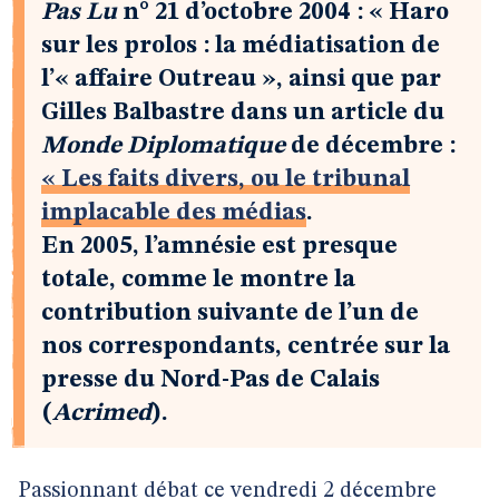
Pas Lu
n° 21 d’octobre 2004 : « Haro
sur les prolos : la médiatisation de
l’« affaire Outreau », ainsi que par
Gilles Balbastre dans un article du
Monde Diplomatique
de décembre :
« Les faits divers, ou le tribunal
implacable des médias
.
En 2005, l’amnésie est presque
totale, comme le montre la
contribution suivante de l’un de
nos correspondants, centrée sur la
presse du Nord-Pas de Calais
(
Acrimed
).
Passionnant débat ce vendredi 2 décembre