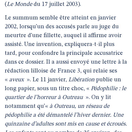
(
Le Monde
du 17 juillet 2003).
Le summum semble être atteint en janvier
2002, lorsqu’un des accusés parle au juge du
meurtre d’une fillette, auquel il affirme avoir
assisté. Une invention, expliquera-t-il plus
tard, pour confondre la principale accusatrice
dans ce dossier. Il a aussi envoyé une lettre à la
rédaction lilloise de France 3, qui relaie ses
«
aveux
». Le 11 janvier,
Libération
publie un
long papier, sous un titre choc, «
Pédophilie : le
quartier de l’horreur à Outreau
». On y lit
notamment qu’«
à Outreau, un réseau de
pédophilie a été démantelé l’hiver dernier. Une
quinzaine d’adultes sont mis en cause et écroués.