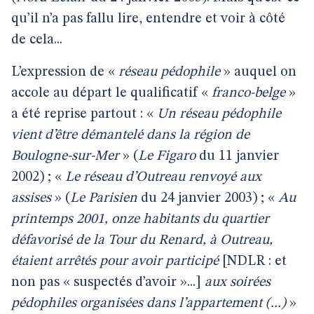
qu’il n’a pas fallu lire, entendre et voir à côté
de cela...
L’expression de «
réseau pédophile
» auquel on
accole au départ le qualificatif «
franco-belge
»
a été reprise partout : «
Un réseau pédophile
vient d’être démantelé dans la région de
Boulogne-sur-Mer
» (
Le Figaro
du 11 janvier
2002) ; «
Le réseau d’Outreau renvoyé aux
assises
» (
Le Parisien
du 24 janvier 2003) ; «
Au
printemps 2001, onze habitants du quartier
défavorisé de la Tour du Renard, à Outreau,
étaient arrêtés pour avoir participé
[NDLR : et
non pas « suspectés d’avoir »...]
aux soirées
pédophiles organisées dans l’appartement (...)
»