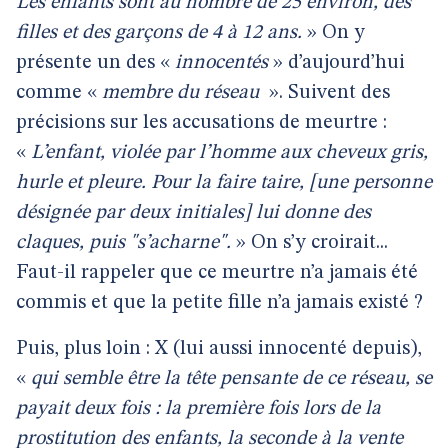
Les enfants sont au nombre de 25 environ, des
filles et des garçons de 4 à 12 ans.
» On y
présente un des «
innocentés
» d’aujourd’hui
comme «
membre du réseau
». Suivent des
précisions sur les accusations de meurtre :
«
L’enfant, violée par l’homme aux cheveux gris,
hurle et pleure. Pour la faire taire, [une personne
désignée par deux initiales] lui donne des
claques, puis "s’acharne".
» On s’y croirait...
Faut-il rappeler que ce meurtre n’a jamais été
commis et que la petite fille n’a jamais existé ?
Puis, plus loin : X (lui aussi innocenté depuis),
«
qui semble être la tête pensante de ce réseau, se
payait deux fois : la première fois lors de la
prostitution des enfants, la seconde à la vente