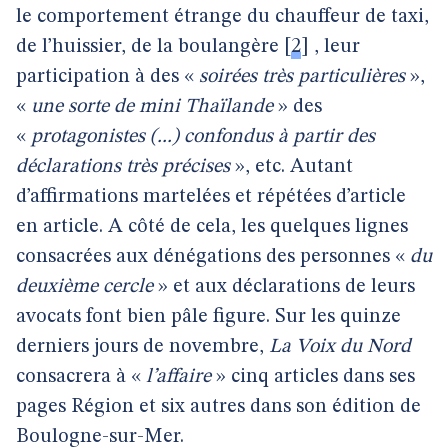
le comportement étrange du chauffeur de taxi,
de l’huissier, de la boulangère
[
2
]
, leur
participation à des «
soirées très particulières
»,
«
une sorte de mini Thaïlande
» des
«
protagonistes (...) confondus à partir des
déclarations très précises
», etc. Autant
d’affirmations martelées et répétées d’article
en article. A côté de cela, les quelques lignes
consacrées aux dénégations des personnes «
du
deuxième cercle
» et aux déclarations de leurs
avocats font bien pâle figure. Sur les quinze
derniers jours de novembre,
La Voix du Nord
consacrera à «
l’affaire
» cinq articles dans ses
pages Région et six autres dans son édition de
Boulogne-sur-Mer.