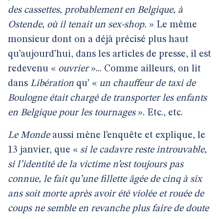
des cassettes, probablement en Belgique, à
Ostende, où il tenait un sex-shop.
» Le même
monsieur dont on a déjà précisé plus haut
qu’aujourd’hui, dans les articles de presse, il est
redevenu «
ouvrier
»... Comme ailleurs, on lit
dans
Libération
qu’ «
un chauffeur de taxi de
Boulogne était chargé de transporter les enfants
en Belgique pour les tournages
». Etc., etc.
Le Monde
aussi mène l’enquête et explique, le
13 janvier, que «
si le cadavre reste introuvable,
si l’identité de la victime n’est toujours pas
connue, le fait qu’une fillette âgée de cinq à six
ans soit morte après avoir été violée et rouée de
coups ne semble en revanche plus faire de doute