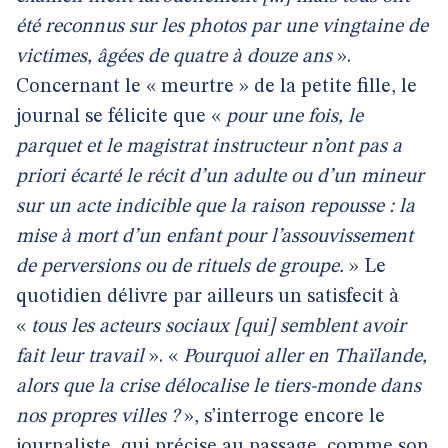
été reconnus sur les photos par une vingtaine de
victimes, âgées de quatre à douze ans
».
Concernant le « meurtre » de la petite fille, le
journal se félicite que «
pour une fois, le
parquet et le magistrat instructeur n’ont pas a
priori écarté le récit d’un adulte ou d’un mineur
sur un acte indicible que la raison repousse : la
mise à mort d’un enfant pour l’assouvissement
de perversions ou de rituels de groupe.
» Le
quotidien délivre par ailleurs un satisfecit à
«
tous les acteurs sociaux [qui] semblent avoir
fait leur travail
». «
Pourquoi aller en Thaïlande,
alors que la crise délocalise le tiers-monde dans
nos propres villes ?
», s’interroge encore le
journaliste, qui précise au passage, comme son