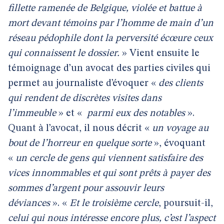
fillette ramenée de Belgique, violée et battue à
mort devant témoins par l’homme de main d’un
réseau pédophile dont la perversité écœure ceux
qui connaissent le dossier.
» Vient ensuite le
témoignage d’un avocat des parties civiles qui
permet au journaliste d’évoquer «
des clients
qui rendent de discrètes visites dans
l’immeuble
» et «
parmi eux des notables
».
Quant à l’avocat, il nous décrit «
un voyage au
bout de l’horreur en quelque sorte
», évoquant
«
un cercle de gens qui viennent satisfaire des
vices innommables et qui sont prêts à payer des
sommes d’argent pour assouvir leurs
déviances
». «
Et le troisième cercle
, poursuit-il,
celui qui nous intéresse encore plus, c’est l’aspect