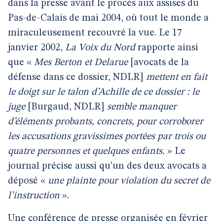
dans la presse avant le procès aux assises du
Pas-de-Calais de mai 2004, où tout le monde a
miraculeusement recouvré la vue. Le 17
janvier 2002,
La Voix du Nord
rapporte ainsi
que «
Mes Berton et Delarue
[avocats de la
défense dans ce dossier, NDLR]
mettent en fait
le doigt sur le talon d’Achille de ce dossier : le
juge
[Burgaud, NDLR]
semble manquer
d’éléments probants, concrets, pour corroborer
les accusations gravissimes portées par trois ou
quatre personnes et quelques enfants.
» Le
journal précise aussi qu’un des deux avocats a
déposé «
une plainte pour violation du secret de
l’instruction
».
Une conférence de presse organisée en février