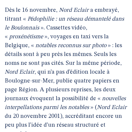
Dès le 16 novembre,
Nord Eclair
a embrayé,
titrant «
Pédophilie : un réseau démantelé dans
le Boulonnais
». Cassettes vidéo,
«
proxénétisme
», voyages en taxi vers la
Belgique, «
notables reconnus sur photo
» : les
détails sont à peu près les mêmes. Seuls les
noms ne sont pas cités. Sur la même période,
Nord Eclair
, qui n’a pas d’édition locale à
Boulogne-sur-Mer, publie quatre papiers en
page Région. A plusieurs reprises, les deux
journaux évoquent la possibilité de «
nouvelles
interpellations parmi les notables
» (
Nord Eclair
du 20 novembre 2001), accréditant encore un
peu plus l’idée d’un réseau structuré et