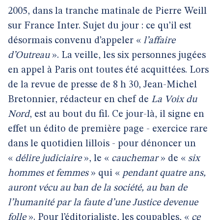
2005, dans la tranche matinale de Pierre Weill
sur France Inter. Sujet du jour : ce qu’il est
désormais convenu d’appeler «
l’affaire
d’Outreau
». La veille, les six personnes jugées
en appel à Paris ont toutes été acquittées. Lors
de la revue de presse de 8 h 30, Jean-Michel
Bretonnier, rédacteur en chef de
La Voix du
Nord
, est au bout du fil. Ce jour-là, il signe en
effet un édito de première page - exercice rare
dans le quotidien lillois - pour dénoncer un
«
délire judiciaire
», le «
cauchemar
» de «
six
hommes et femmes
» qui «
pendant quatre ans,
auront vécu au ban de la société, au ban de
l’humanité par la faute d’une Justice devenue
folle
». Pour l’éditorialiste, les coupables, «
ce