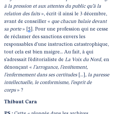
à la pression et aux attentes du public qu’à la
relation des faits
», écrit-il ainsi le 3 décembre,
avant de conseiller «
que chacun balaie devant
sa porte
»
[
5
]
. Pour une profession qui ne cesse
de réclamer des sanctions envers les
responsables d’une instruction catastrophique,
tout cela est bien maigre... Au fait, à qui
s’adressait l’éditorialiste de
La Voix du Nord
, en
dénonçant «
l’arrogance, l’entêtement,
l’enfermement dans ses certitudes
[...]
, la paresse
intellectuelle, le conformisme, l’esprit de
corps
» ?
Thibaut Cara
PS :
Cette « plongée dans les archives