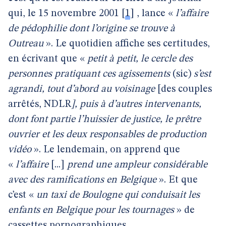
qui, le 15 novembre 2001
[
1
]
, lance «
l’affaire
de pédophilie dont l’origine se trouve à
Outreau
». Le quotidien affiche ses certitudes,
en écrivant que «
petit à petit, le cercle des
personnes pratiquant ces agissements
(sic)
s’est
agrandi, tout d’abord au voisinage
[des couples
arrêtés, NDLR
], puis à d’autres intervenants,
dont font partie l’huissier de justice, le prêtre
ouvrier et les deux responsables de production
vidéo
». Le lendemain, on apprend que
«
l’affaire
[...]
prend une ampleur considérable
avec des ramifications en Belgique
». Et que
c’est «
un taxi de Boulogne qui conduisait les
enfants en Belgique pour les tournages
» de
cassettes pornographiques.