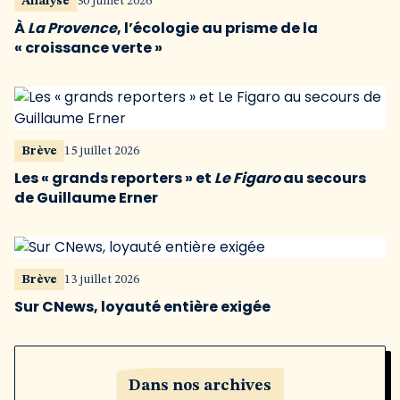
Analyse
30 juillet 2026
À
La Provence
, l’écologie au prisme de la
« croissance verte »
Brève
15 juillet 2026
Les « grands reporters » et
Le Figaro
au secours
de Guillaume Erner
Brève
13 juillet 2026
Sur CNews, loyauté entière exigée
Dans nos archives