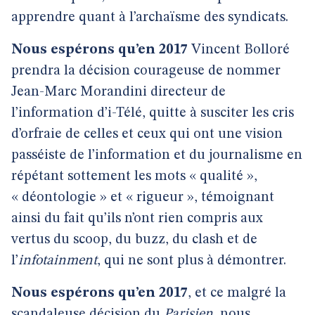
apprendre quant à l’archaïsme des syndicats.
Nous espérons qu’en 2017
Vincent Bolloré
prendra la décision courageuse de nommer
Jean-Marc Morandini directeur de
l’information d’i-Télé, quitte à susciter les cris
d’orfraie de celles et ceux qui ont une vision
passéiste de l’information et du journalisme en
répétant sottement les mots « qualité »,
« déontologie » et « rigueur », témoignant
ainsi du fait qu’ils n’ont rien compris aux
vertus du scoop, du buzz, du clash et de
l’
infotainment
, qui ne sont plus à démontrer.
Nous espérons qu’en 2017
, et ce malgré la
scandaleuse décision du
Parisien
, nous