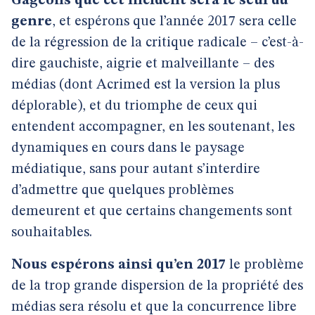
Gageons que cet incident sera le seul du
genre
, et espérons que l’année 2017 sera celle
de la régression de la critique radicale – c’est-à-
dire gauchiste, aigrie et malveillante – des
médias (dont Acrimed est la version la plus
déplorable), et du triomphe de ceux qui
entendent accompagner, en les soutenant, les
dynamiques en cours dans le paysage
médiatique, sans pour autant s’interdire
d’admettre que quelques problèmes
demeurent et que certains changements sont
souhaitables.
Nous espérons ainsi qu’en 2017
le problème
de la trop grande dispersion de la propriété des
médias sera résolu et que la concurrence libre