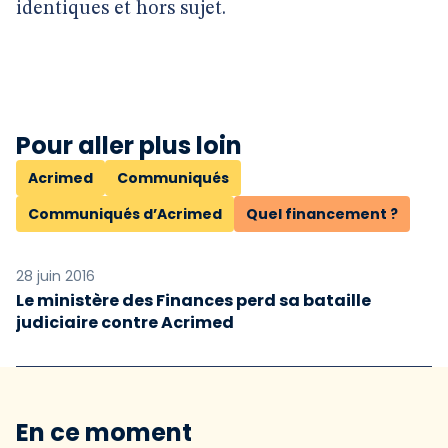
identiques et hors sujet.
Pour aller plus loin
Acrimed
Communiqués
Communiqués d’Acrimed
Quel financement ?
28 juin 2016
Le ministère des Finances perd sa bataille
judiciaire contre Acrimed
En ce moment