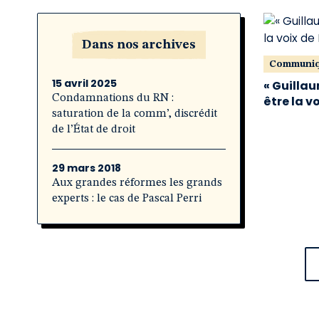
Dans nos archives
Communi
15 avril 2025
« Guillau
Condamnations du RN :
être la v
saturation de la comm’, discrédit
de l’État de droit
29 mars 2018
Aux grandes réformes les grands
experts : le cas de Pascal Perri