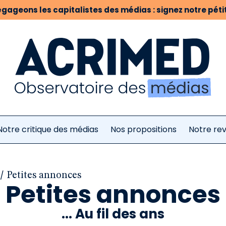
gageons les capitalistes des médias : signez notre pétit
Notre critique des médias
Nos propositions
Notre re
/
Petites annonces
Petites annonces
... Au fil des ans