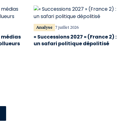
Analyse
7 juillet 2026
s médias
« Successions 2027 » (France 2) :
ollueurs
un safari politique dépolitisé