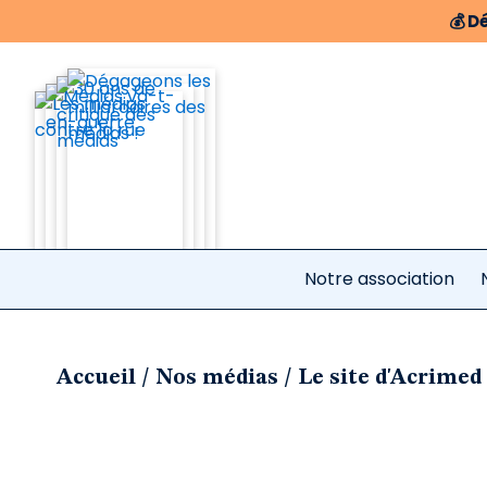
💰
Dé
Notre association
/
/
Accueil
Nos médias
Le site d'Acrimed