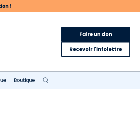
ion !
Faire un don
Recevoir l'infolettre
vue
Boutique