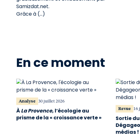
Samizdat.net.
Grâce à (…)
En ce moment
Analyse
30 juillet 2026
Revue
16 
À
La Provence
, l’écologie au
prisme de la « croissance verte »
Sortie d
Dégageon
médias !