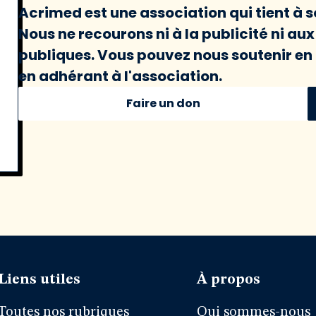
Acrimed est une association qui tient à
Nous ne recourons ni à la publicité ni au
publiques. Vous pouvez nous soutenir en 
en adhérant à l'association.
Faire un don
Liens utiles
À propos
Toutes nos rubriques
Qui sommes-nous