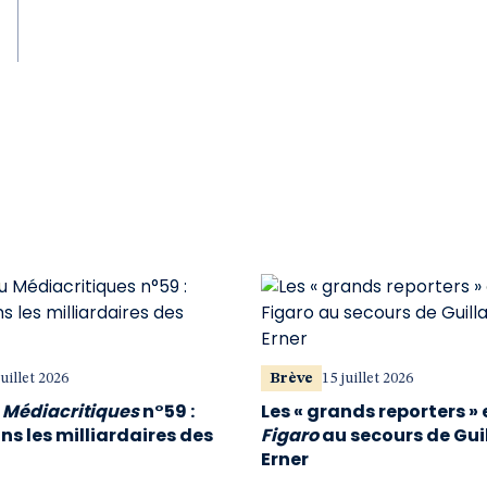
juillet 2026
Brève
15 juillet 2026
u
Médiacritiques
n°59 :
Les « grands reporters » 
s les milliardaires des
Figaro
au secours de Gu
Erner