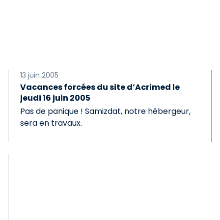
13 juin 2005
Vacances forcées du site d’Acrimed le
jeudi 16 juin 2005
Pas de panique ! Samizdat, notre hébergeur,
sera en travaux.