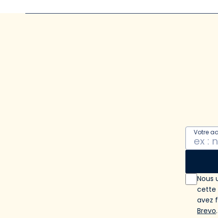
Votre a
Nous u
cette
avez 
Brevo
.