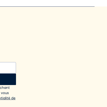
ochant
e vous
tialité de