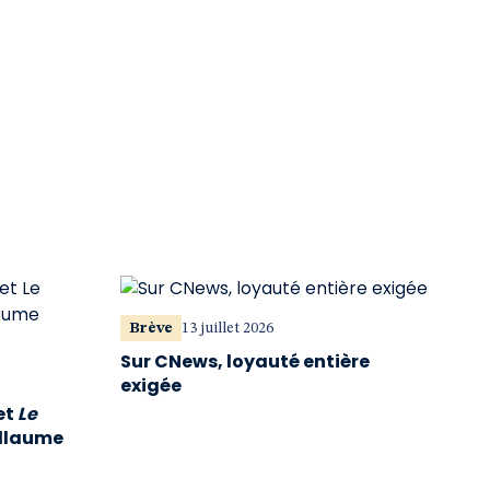
Brève
13 juillet 2026
Sur CNews, loyauté entière
exigée
et
Le
illaume