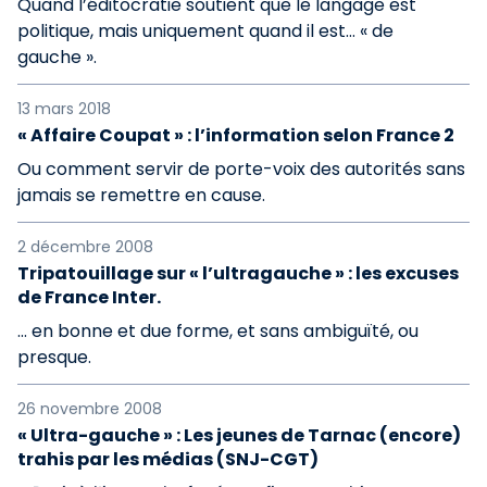
Quand l’éditocratie soutient que le langage est
politique, mais uniquement quand il est… « de
gauche ».
13 mars 2018
« Affaire Coupat » : l’information selon France 2
Ou comment servir de porte-voix des autorités sans
jamais se remettre en cause.
2 décembre 2008
Tripatouillage sur « l’ultragauche » : les excuses
de France Inter.
… en bonne et due forme, et sans ambiguïté, ou
presque.
26 novembre 2008
« Ultra-gauche » : Les jeunes de Tarnac (encore)
trahis par les médias (SNJ-CGT)