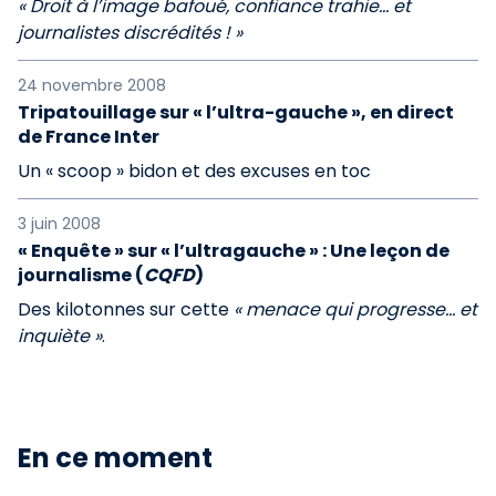
« Droit à l’image bafoué, confiance trahie… et
journalistes discrédités ! »
24 novembre 2008
Tripatouillage sur « l’ultra-gauche », en direct
de France Inter
Un « scoop » bidon et des excuses en toc
3 juin 2008
« Enquête » sur « l’ultragauche » : Une leçon de
journalisme (
CQFD
)
Des kilotonnes sur cette
« menace qui progresse… et
inquiète »
.
En ce moment