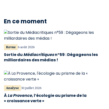
En ce moment
Revue
6 août 2026
Sortie du
Médiacritiques
n°59 : Dégageons les
milliardaires des médias !
Analyse
30 juillet 2026
À
La Provence
, l’écologie au prisme de la
« croissance verte »