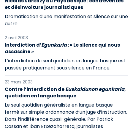
Nicolas Sarkozy au Pays basque : contrevérités
et désinvolture journalistiques
Dramatisation d’une manifestation et silence sur une
autre.
2 avril 2003
Interdiction d’
Egunkaria
: « Le silence qui nous
assassine »
L’interdiction du seul quotidien en langue basque est
passée pratiquement sous silence en France.
23 mars 2003
Contre l’interdiction de
Euskaldunon egunkaria
,
quotidien en langue basque
Le seul quotidien généraliste en langue basque
fermé sur simple ordonnance d’un juge d’instruction.
Dans l’indifférence quasi-générale. Par Patrick
Cassan et Iban Etxezaharreta, journalistes